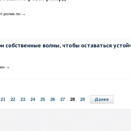
от ролик по
→
ои собственные волны, чтобы оставаться усто
лен
→
Далее
21
22
23
24
25
26
27
28
29