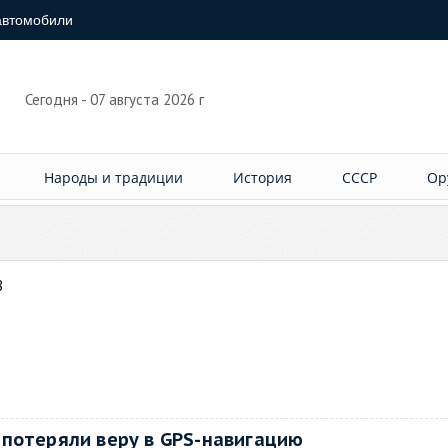
автомобили
Сегодня - 07 августа 2026 г
Народы и традиции
История
СССР
Ор
8
потеряли веру в GPS-навигацию