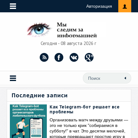
Авторизация
Сегодня - 08 августа 2026 г
Последние записи
Как Telegram-бот решает все
проблемы
Организовать матч между друзьями —
это не только крик "собираемся в
субботу!" в чат. Это десятки мелочей,
которые превращают простую игру в