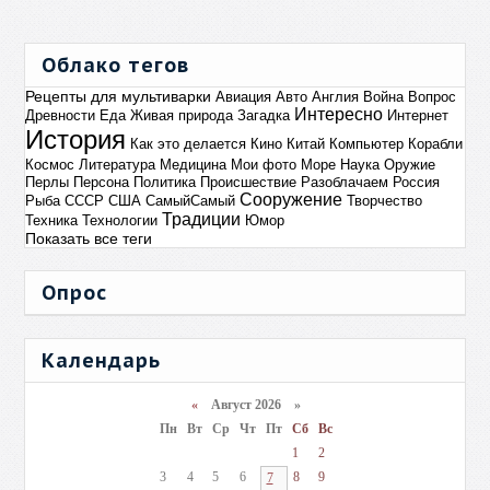
Облако тегов
Рецепты для мультиварки
Авиация
Авто
Англия
Война
Вопрос
Интересно
Древности
Еда
Живая природа
Загадка
Интернет
История
Как это делается
Кино
Китай
Компьютер
Корабли
Космос
Литература
Медицина
Мои фото
Море
Наука
Оружие
Перлы
Персона
Политика
Происшествие
Разоблачаем
Россия
Сооружение
Рыба
СССР
США
СамыйСамый
Творчество
Традиции
Техника
Технологии
Юмор
Показать все теги
Опрос
Календарь
«
Август 2026 »
Пн
Вт
Ср
Чт
Пт
Сб
Вс
1
2
3
4
5
6
8
9
7