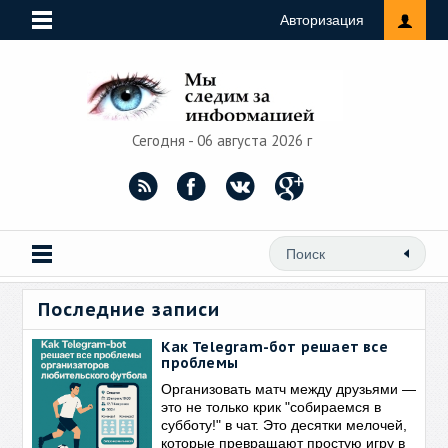
Авторизация
Сегодня - 06 августа 2026 г
Последние записи
Как Telegram-бот решает все
проблемы
Организовать матч между друзьями —
это не только крик "собираемся в
субботу!" в чат. Это десятки мелочей,
которые превращают простую игру в