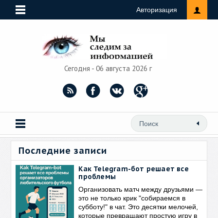
Авторизация
Сегодня - 06 августа 2026 г
Последние записи
Как Telegram-бот решает все
проблемы
Организовать матч между друзьями —
это не только крик "собираемся в
субботу!" в чат. Это десятки мелочей,
которые превращают простую игру в