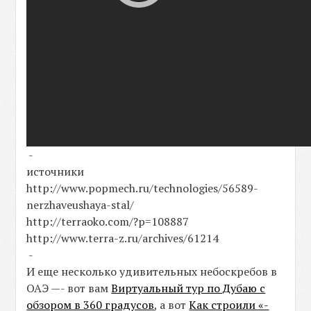
-
источники
http://www.popmech.ru/technologies/56589-
nerzhaveushaya-stal/
http://terraoko.com/?p=108887
http://www.terra-z.ru/archives/61214
-
И еще несколько удивительных небоскребов в
ОАЭ —- вот вам
Виртуальный тур по Дубаю с
обзором в 360 градусов
, а вот
Как строили «-