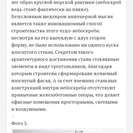
лег образ круглой морской ракушки (небоскреб
ведь стоит фактически на пляже).
Безусловным шедевром инженерной мысли
является также инновационный способ
строительства этого чудо-небоскреба:
несмотря на его выпуклую с двух сторон
форму, не было использовано ни одного куска
изогнутого стекла. Секретом такого
архитектурного достижения стали стеклянные
элементы в виде треугольников, благодаря
которым строители сформировали желаемый
изогнутый фасад. А за счет внешних стальных
конструкций внутри небоскреба отсутствуют
привычные железобетонные опоры, что делает
офисные помещения просторными, светлыми
и воздушными.
-
Фото 3.