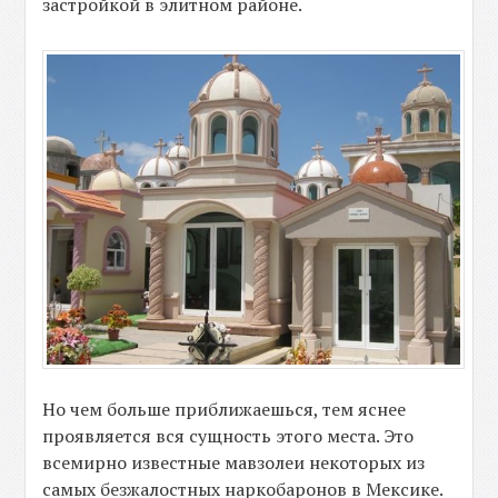
застройкой в элитном районе.
Но чем больше приближаешься, тем яснее
проявляется вся сущность этого места. Это
всемирно известные мавзолеи некоторых из
самых безжалостных наркобаронов в Мексике.