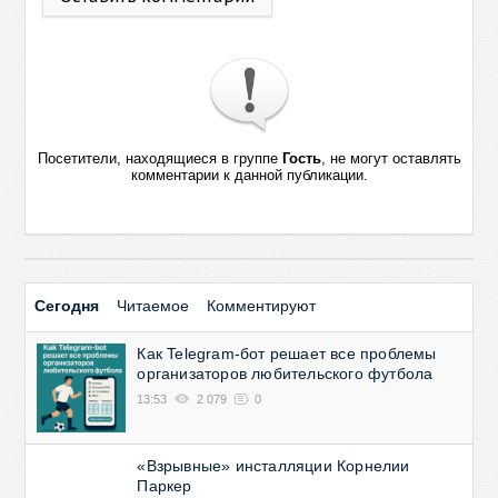
Посетители, находящиеся в группе
Гость
, не могут оставлять
комментарии к данной публикации.
Сегодня
Читаемое
Комментируют
Как Telegram-бот решает все проблемы
организаторов любительского футбола
13:53
2 079
0
«Взрывные» инсталляции Корнелии
Паркер