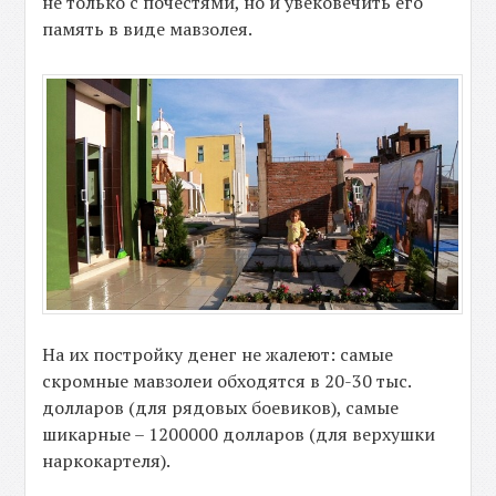
не только с почестями, но и увековечить его
память в виде мавзолея.
На их постройку денег не жалеют: самые
скромные мавзолеи обходятся в 20-30 тыс.
долларов (для рядовых боевиков), самые
шикарные – 1200000 долларов (для верхушки
наркокартеля).