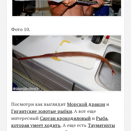
Фото 10.
Посмотри как выглядит
Морской дракон
и
Гигантские золотые рыбки
. А вот еще
интересный
Сарган крокодиловый
и
Рыба,
которая умеет ходить
. А еще есть
Тауматихты