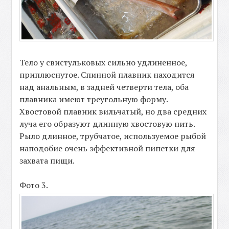
Тело у свистульковых сильно удлиненное,
приплюснутое. Спинной плавник находится
над анальным, в задней четверти тела, оба
плавника имеют треугольную форму.
Хвостовой плавник вильчатый, но два средних
луча его образуют длинную хвостовую нить.
Рыло длинное, трубчатое, используемое рыбой
наподобие очень эффективной пипетки для
захвата пищи.
Фото 3.