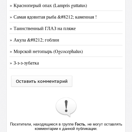
» Красноперый опах (Lampris guttatus)
» Самая ядовитая рыба &#8212; каменная !
» Таинственный ГЛАЗ на пляже
» Акула &#8212; гоблин
» Морской нетопырь (Ogcocephalus)
» З-з-з-зубатка
Оставить комментарий
Посетители, находящиеся в группе
Гость
, не могут оставлять
комментарии к данной публикации.