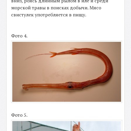
вниз, роясь длинным рылом в иле и среди
морской травы в поисках добычи. Мясо
свистулек употребляется в пищу.
Фото 4.
Фото 5.