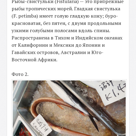
Рыбы-свистульки (Fistularia) — это прибрежные
рыбы тропических морей. Гладкая свистулька
(F. petimba) имеет голую гладкую кожу; буро-
красноватая, без пятен, с двумя продольными
узкими голубыми полосами вдоль спины.
Распространена в Тихом и Индийском океанах
от Калифорнии и Мексики до Японии и
Гавайских островов, Австралии и Юго-
Восточной Африки.
Фото 2.