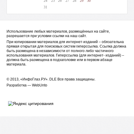
24
25
26
27
28
29
30
31
Использование любых материалов, размещённых на сайте,
разрешается при условии ссылки на наш сайт.
При копировании материалов для интернет-изданий – обязательна
прямая открытая для поисковых систем гиперссылка. Ссылка должна
быть размещена в независимости от полного либо частичного
использования материалов. Гиперссылка (для интернет- изданий) –
должна быть размещена в подзаголовке или в первом абзаце
материала.
© 2013, «ИнфоГлаз.РУ».
DLE
Все права защищены.
Разработка —
WebUnto