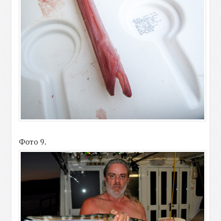
Фото 9.