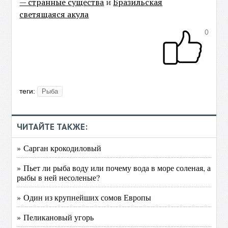
— странные существа
и
Бразильская
светящаяся акула
0
теги:
Рыба
ЧИТАЙТЕ ТАКЖЕ:
» Сарган крокодиловый
» Пьет ли рыба воду или почему вода в море соленая, а
рыбы в ней несоленые?
» Один из крупнейших сомов Европы
» Пеликановый угорь