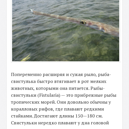
Попеременно расширяя и сужая рыло, рыба-
свистулька быстро втягивает в рот мелких
животных, которыми она питается. Рыбы-
свистульки (Fistularia) — это прибрежные рыбы
тропических морей. Они довольно обычны у
коралловых рифов, где плавают редкими
стайками. Достигают длины 150—180 см.
Свистульки нередко плавают у дна головой