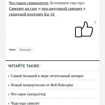
Что такое синхроптер
. Вспомним еще про
Самолет на газу
и
про надувной самолет
и
складной вертолет Ка-56
0
теги:
Авиация
ЧИТАЙТЕ ТАКЖЕ:
» Самый большой в мире летательный аппарат
» Новый конвертоплан от Bell Helicopter
» Что такое синхроптер
» Чудо-юдо самолет