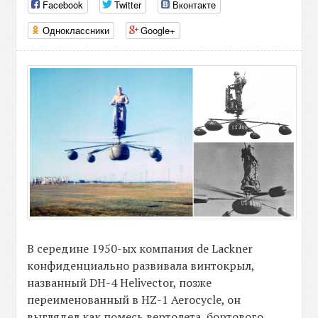
Facebook
Twitter
Вконтакте
Одноклассники
Google+
В середине 1950-ых компания de Lackner
конфиденциально развивала винтокрыл,
названный DH-4 Helivector, позже
переименованный в HZ-1 Aerocycle, он
выглядел как помесь вертолета, бортового