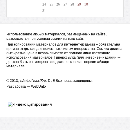
24
25
26
27
28
29
30
31
Использование любых материалов, размещённых на сайте,
разрешается при условии ссылки на наш сайт.
При копировании материалов для интернет-изданий – обязательна
прямая открытая для поисковых систем гиперссылка. Ссылка должна
быть размещена в независимости от полного либо частичного
использования материалов. Гиперссылка (для интернет- изданий) –
должна быть размещена в подзаголовке или в первом абзаце
материала.
© 2013, «ИнфоГлаз.РУ».
DLE
Все права защищены.
Разработка —
WebUnto