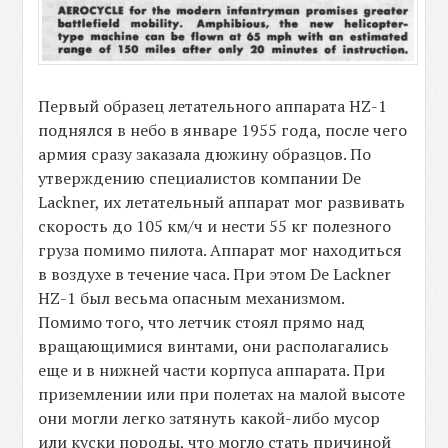
Первый образец летательного аппарата HZ-1
поднялся в небо в январе 1955 года, после чего
армия сразу заказала дюжину образцов. По
утверждению специалистов компании De
Lackner, их летательный аппарат мог развивать
скорость до 105 км/ч и нести 55 кг полезного
груза помимо пилота. Аппарат мог находиться
в воздухе в течение часа. При этом De Lackner
HZ-1 был весьма опасным механизмом.
Помимо того, что летчик стоял прямо над
вращающимися винтами, они располагались
еще и в нижней части корпуса аппарата. При
приземлении или при полетах на малой высоте
они могли легко затянуть какой-либо мусор
или куски породы, что могло стать причиной