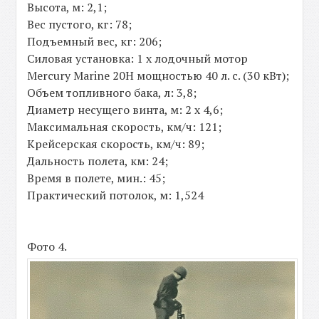
Высота, м: 2,1;
Вес пустого, кг: 78;
Подъемный вес, кг: 206;
Силовая установка: 1 х лодочный мотор
Mercury Marine 20H мощностью 40 л. с. (30 кВт);
Объем топливного бака, л: 3,8;
Диаметр несущего винта, м: 2 х 4,6;
Максимальная скорость, км/ч: 121;
Крейсерская скорость, км/ч: 89;
Дальность полета, км: 24;
Время в полете, мин.: 45;
Практический потолок, м: 1,524
Фото 4.