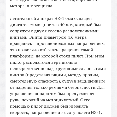
мотора, и мотоцикла.
Летательный аппарат HZ-1 был оснащен
двигателем мощностью 40 л. с., который был
сопряжен с двумя соосно расположенными
винтами. Винты диаметром 4,6 метра
вращались в противоположных направлениях,
что позволяло избежать вращения самой
платформы, на которой стоял пилот. При этом
пилот располагался вертикально
непосредственно над крутящимися лопастями
винтов (представляющими, между прочим,
смертельную опасность), будучи защищенным
от падения только ремнями безопасности. Для
управления аппаратом был предусмотрен
руль, похожий на мотоциклетный. С его
помощью пилот должен был изменять
скорость, направление и высоту полета HZ-1.