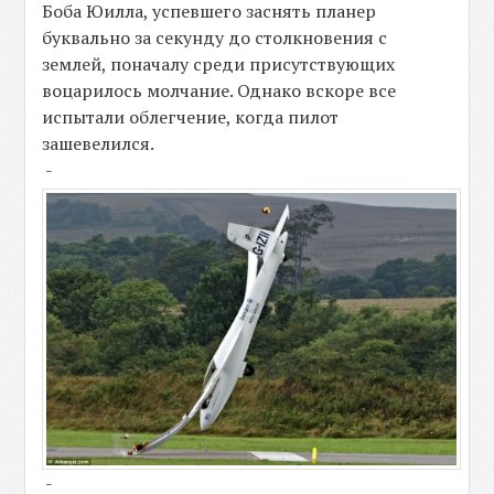
Боба Юилла, успевшего заснять планер
буквально за секунду до столкновения с
землей, поначалу среди присутствующих
воцарилось молчание. Однако вскоре все
испытали облегчение, когда пилот
зашевелился.
-
-