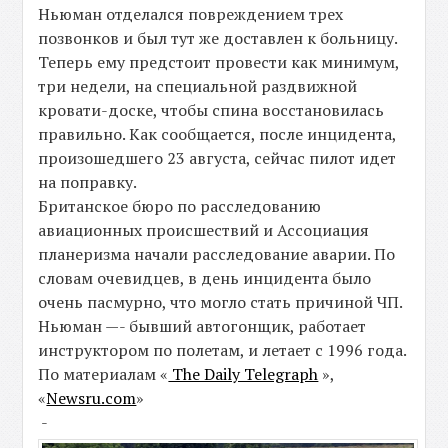
Ньюман отделался повреждением трех
позвонков и был тут же доставлен к больницу.
Теперь ему предстоит провести как минимум,
три недели, на специальной раздвижной
кровати-доске, чтобы спина восстановилась
правильно. Как сообщается, после инцидента,
произошедшего 23 августа, сейчас пилот идет
на поправку.
Британское бюро по расследованию
авиационных происшествий и Ассоциация
планеризма начали расследование аварии. По
словам очевидцев, в день инцидента было
очень пасмурно, что могло стать причиной ЧП.
Ньюман —- бывший автогонщик, работает
инструктором по полетам, и летает с 1996 года.
По материалам «
The Daily Telegraph
»,
«
Newsru.com
»
-