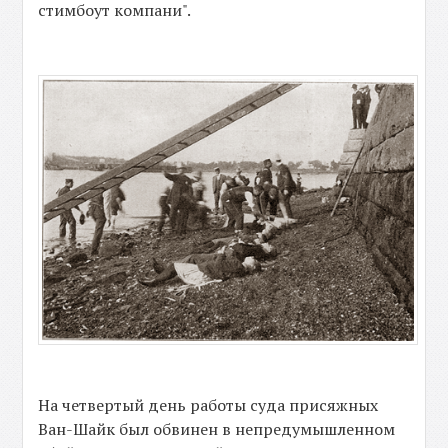
стимбоут компани".
На четвертый день работы суда присяжных
Ван-Шайк был обвинен в непредумышленном