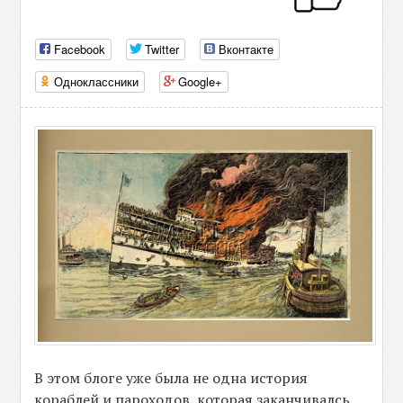
Facebook
Twitter
Вконтакте
Одноклассники
Google+
В этом блоге уже была не одна история
кораблей и пароходов, которая заканчивалсь