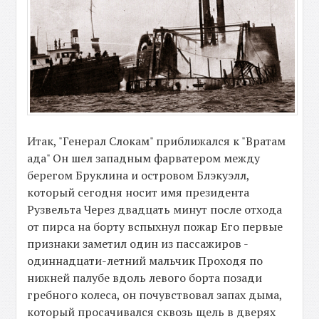
Итак, "Генерал Слокам" приближался к "Вратам
ада" Он шел западным фарватером между
берегом Бруклина и островом Блэкуэлл,
который сегодня носит имя президента
Рузвельта Через двадцать минут после отхода
от пирса на борту вспыхнул пожар Его первые
признаки заметил один из пассажиров -
одиннадцати-летний мальчик Проходя по
нижней палубе вдоль левого борта позади
гребного колеса, он почувствовал запах дыма,
который просачивался сквозь щель в дверях