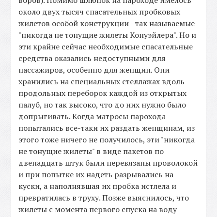
воров). Помимо шлюпок на пароходе имелось
около двух тысяч спасательных пробковых
жилетов особой конструкции - так называемые
"никогда не тонущие жилеты Конуэйлера". Но и
эти крайне сейчас необходимые спасательные
средства оказались недоступными для
пассажиров, особенно для женщин. Они
хранились на специальных стеллажах вдоль
продольных переборок каждой из открытых
палуб, но так высоко, что до них нужно было
допрыгивать. Когда матросы парохода
попытались все-таки их раздать женщинам, из
этого тоже ничего не получилось, эти "никогда
не тонущие жилеты" в виде пакетов по
двенадцать штук были перевязаны проволокой
и при попытке их надеть разрывались на
куски, а наполнявшая их пробка истлела и
превратилась в труху. Позже выяснилось, что
жилеты с момента первого спуска на воду