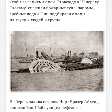
чтобы высадить людей. Отовсюду к "Генералу
Слокаму" спешили пожарные суда, паромы,
гребные лодки. Они подбирали с воды
плывущих людей и трупы.
На берегу залива острова Норт Бразер Айленд
капитан Ван-Шайк увидел нефтяные