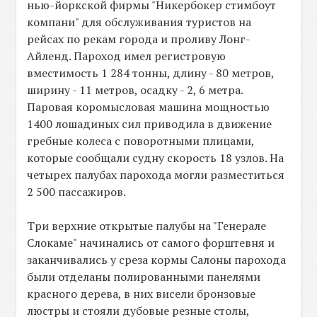
нью-йоркской фирмы "Никербокер стимбоут
компани" для обслуживания туристов на
рейсах по рекам города и проливу Лонг-
Айленд. Пароход имел регистровую
вместимость 1 284 тонны, длину - 80 метров,
ширину - 11 метров, осадку - 2, 6 метра.
Паровая коромысловая машина мощностью
1400 лошадиных сил приводила в движение
гребные колеса с поворотными плицами,
которые сообщали судну скорость 18 узлов. На
четырех палубах парохода могли разместиться
2 500 пассажиров.
Три верхние открытые палубы на "Генерале
Слокаме" начинались от самого форштевня и
заканчивались у среза кормы Салоны парохода
были отделаны полированными панелями
красного дерева, в них висели бронзовые
люстры и стояли дубовые резные столы,