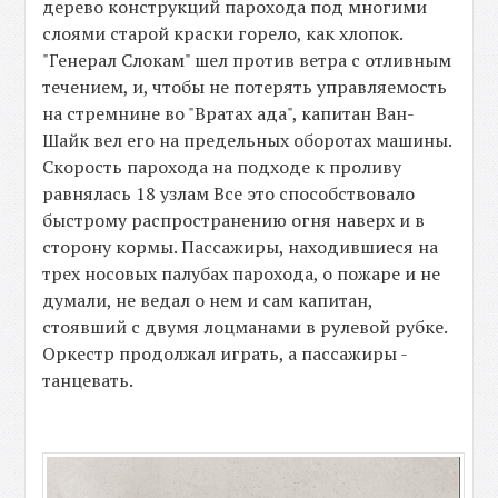
дерево конструкций парохода под многими
слоями старой краски горело, как хлопок.
"Генерал Слокам" шел против ветра с отливным
течением, и, чтобы не потерять управляемость
на стремнине во "Вратах ада", капитан Ван-
Шайк вел его на предельных оборотах машины.
Скорость парохода на подходе к проливу
равнялась 18 узлам Все это способствовало
быстрому распространению огня наверх и в
сторону кормы. Пассажиры, находившиеся на
трех носовых палубах парохода, о пожаре и не
думали, не ведал о нем и сам капитан,
стоявший с двумя лоцманами в рулевой рубке.
Оркестр продолжал играть, а пассажиры -
танцевать.