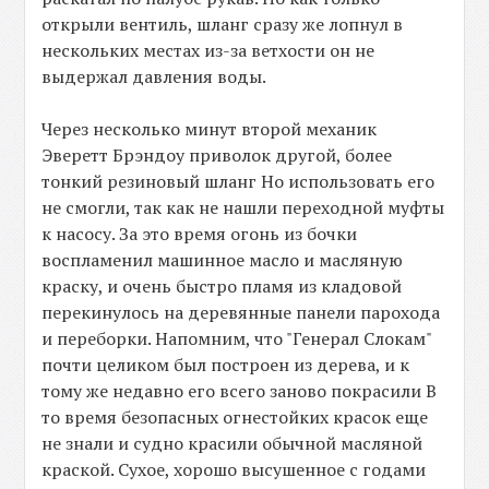
открыли вентиль, шланг сразу же лопнул в
нескольких местах из-за ветхости он не
выдержал давления воды.
Через несколько минут второй механик
Эверетт Брэндоу приволок другой, более
тонкий резиновый шланг Но использовать его
не смогли, так как не нашли переходной муфты
к насосу. За это время огонь из бочки
воспламенил машинное масло и масляную
краску, и очень быстро пламя из кладовой
перекинулось на деревянные панели парохода
и переборки. Напомним, что "Генерал Слокам"
почти целиком был построен из дерева, и к
тому же недавно его всего заново покрасили В
то время безопасных огнестойких красок еще
не знали и судно красили обычной масляной
краской. Сухое, хорошо высушенное с годами