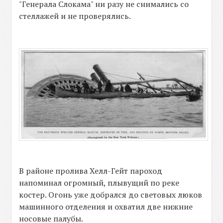
"Генерала Слокама" ни разу не снимались со
стеллажей и не проверялись.
В районе пролива Хелл-Гейт пароход
напоминал огромный, плывущий по реке
костер. Огонь уже добрался до световых люков
машинного отделения и охватил две нижние
носовые палубы.