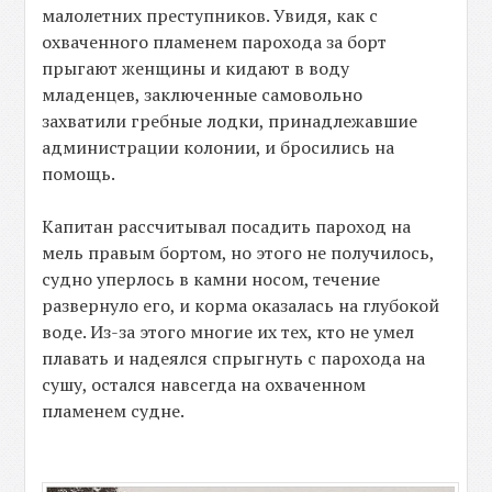
малолетних преступников. Увидя, как с
охваченного пламенем парохода за борт
прыгают женщины и кидают в воду
младенцев, заключенные самовольно
захватили гребные лодки, принадлежавшие
администрации колонии, и бросились на
помощь.
Капитан рассчитывал посадить пароход на
мель правым бортом, но этого не получилось,
судно уперлось в камни носом, течение
развернуло его, и корма оказалась на глубокой
воде. Из-за этого многие их тех, кто не умел
плавать и надеялся спрыгнуть с парохода на
сушу, остался навсегда на охваченном
пламенем судне.