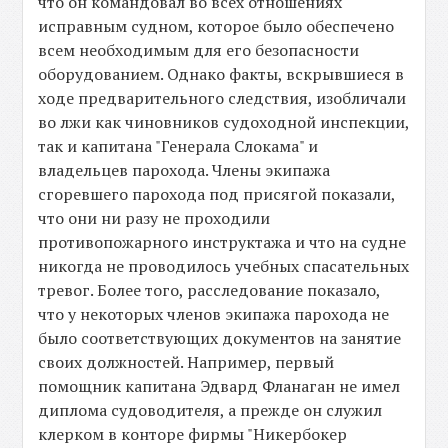
что он командовал во всех отношениях
исправным судном, которое было обеспечено
всем необходимым для его безопасности
оборудованием. Однако факты, вскрывшиеся в
ходе предварительного следствия, изобличали
во лжи как чиновников судоходной инспекции,
так и капитана "Генерала Слокама" и
владельцев парохода. Члены экипажа
сгоревшего парохода под присягой показали,
что они ни разу не проходили
противопожарного инструктажа и что на судне
никогда не проводилось учебных спасательных
тревог. Более того, расследование показало,
что у некоторых членов экипажа парохода не
было соответствующих документов на занятие
своих должностей. Например, первый
помощник капитана Эдвард Фланаган не имел
диплома судоводителя, а прежде он служил
клерком в конторе фирмы "Никербокер