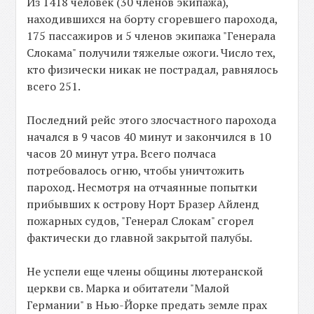
Из 1418 человек (30 членов экипажа),
находившихся на борту сгоревшего парохода,
175 пассажиров и 5 членов экипажа "Генерала
Слокама" получили тяжелые ожоги. Число тех,
кто физически никак не пострадал, равнялось
всего 251.
Последний рейс этого злосчастного парохода
начался в 9 часов 40 минут и закончился в 10
часов 20 минут утра. Всего полчаса
потребовалось огню, чтобы уничтожить
пароход. Несмотря на отчаянные попытки
прибывших к острову Норт Бразер Айленд
пожарных судов, "Генерал Слокам" сгорел
фактически до главной закрытой палубы.
Не успели еще члены общины лютеранской
церкви св. Марка и обитатели "Малой
Германии" в Нью-Йорке предать земле прах