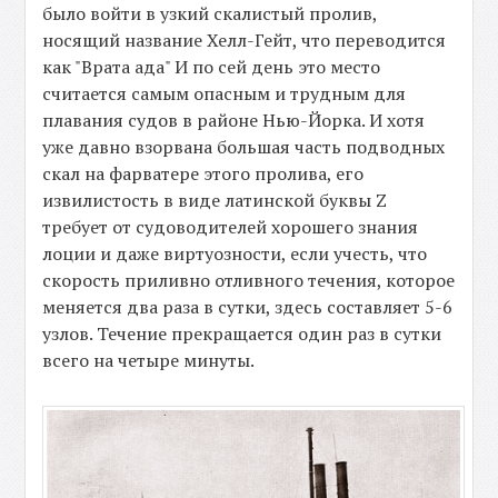
было войти в узкий скалистый пролив,
носящий название Хелл-Гейт, что переводится
как "Врата ада" И по сей день это место
считается самым опасным и трудным для
плавания судов в районе Нью-Йорка. И хотя
уже давно взорвана большая часть подводных
скал на фарватере этого пролива, его
извилистость в виде латинской буквы Z
требует от судоводителей хорошего знания
лоции и даже виртуозности, если учесть, что
скорость приливно отливного течения, которое
меняется два раза в сутки, здесь составляет 5-6
узлов. Течение прекращается один раз в сутки
всего на четыре минуты.