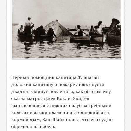
Первый помощник капитана Фланаган
доложил капитану о пожаре лишь спустя
двадцать минут после того, как об этом ему
сказал матрос Джек Кокли. Увидев
вырывавшиеся с нижних палуб за гребными
колесами языки пламени и стелившийся за
кормой дым, Ван-Шайк понял, что его судно
обречено на гибель.