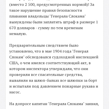
(вместо 2 500, предусмотренных нормой)! За
такое нарушение правил безопасности
плавания владельцы "Генерала Слокама"
вынуждены были заплатить штраф в размере 1
670 долларов - сумму по тем временам
немалую.
Предварительным следствием было
установлено, что в мае 1904 года "Генерал
Слокам" обследовался судоходной инспекцией
США, о чем имелся соответствующий акт, в
котором инспектора утверждали, что они
проверили все спасательные средства,
вывалили на шлюп-балках все шлюпки за борт
и испытали под давлением пожарные рукава и
насос.
На допросе капитан "Генерала Слокама" заявил,