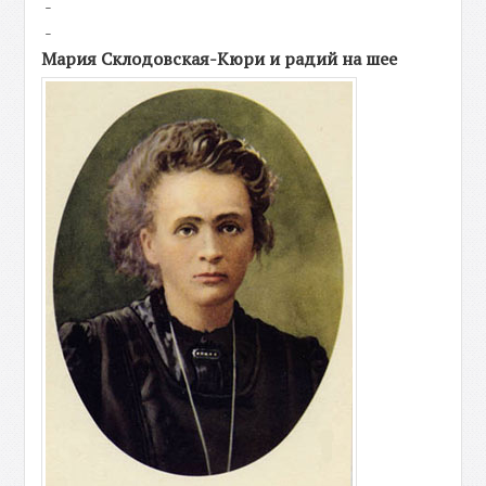
-
-
Мария Склодовская-Кюри и радий на шее