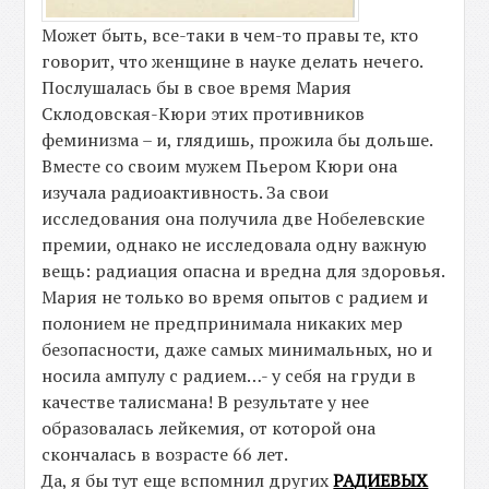
Может быть, все-таки в чем-то правы те, кто
говорит, что женщине в науке делать нечего.
Послушалась бы в свое время Мария
Склодовская-Кюри этих противников
феминизма – и, глядишь, прожила бы дольше.
Вместе со своим мужем Пьeром Кюри она
изучала радиоактивность. За свои
исследования она получила две Нобелевские
премии, однако не исследовала одну важную
вещь: радиация опасна и вредна для здоровья.
Мария не только во время опытов с радием и
полонием не предпринимала никаких мер
безопасности, даже самых минимальных, но и
носила ампулу с радием…- у себя на груди в
качестве талисмана! В результате у нее
образовалась лейкемия, от которой она
скончалась в возрасте 66 лет.
Да, я бы тут еще вспомнил других
РАДИЕВЫХ