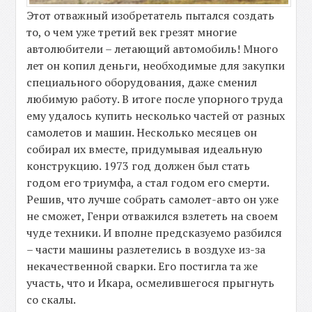
Этот отважный изобретатель пытался создать
то, о чем уже третий век грезят многие
автолюбители – летающий автомобиль! Много
лет он копил деньги, необходимые для закупки
специального оборудования, даже сменил
любимую работу. В итоге после упорного труда
ему удалось купить несколько частей от разных
самолетов и машин. Несколько месяцев он
собирал их вместе, придумывая идеальную
конструкцию. 1973 год должен был стать
годом его триумфа, а стал годом его смерти.
Решив, что лучше собрать самолет-авто он уже
не сможет, Генри отважился взлететь на своем
чуде техники. И вполне предсказуемо разбился
– части машины разлетелись в воздухе из-за
некачественной сварки. Его постигла та же
участь, что и Икара, осмелившегося прыгнуть
со скалы.