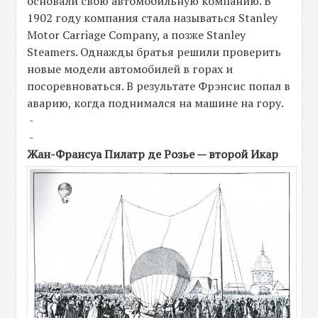
основали свою автомобильную компанию. В
1902 году компания стала называться Stanley
Motor Carriage Company, а позже Stanley
Steamers. Однажды братья решили проверить
новые модели автомобилей в горах и
посоревноваться. В результате Фрэнсис попал в
аварию, когда поднимался на машине на гору.
-
-
Жан-Франсуа Пилатр де Розье — второй Икар