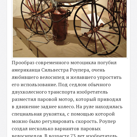
Прообраз современного мотоцикла погубил
американца Сильвестра Роупера, очень
любившего велосипед и желавшего упростить
его использование. Под седлом обычного
двухколесного транспорта изобретатель
разместил паровой мотор, который приводил
в движение заднее колесо. На руле находилась
специальная рукоятка, с помощью которой
можно было регулировать скорость. Роупер
создал несколько вариантов паровых
велосипедов. В возрасте 73 лет изобретатель