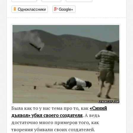
Одноклассники
Google+
Была как то у нас тема про то, как
«Синий
дьявол» убил своего создателя
. А ведь
достаточно много примеров того, как
творения убивали своих создателей.