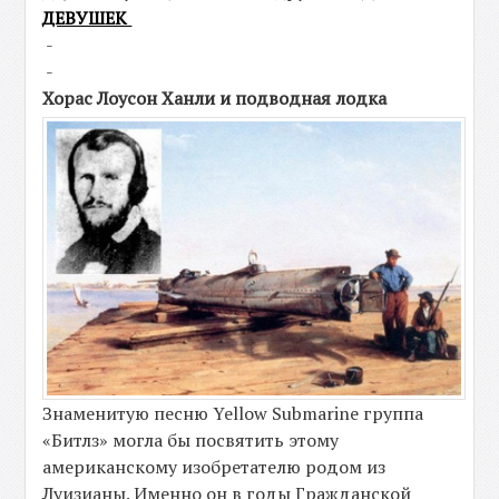
ДЕВУШЕК
-
-
Хорас Лоусон Ханли и подводная лодка
Знаменитую песню Yellow Submarine группа
«Битлз» могла бы посвятить этому
американскому изобретателю родом из
Луизианы. Именно он в годы Гражданской