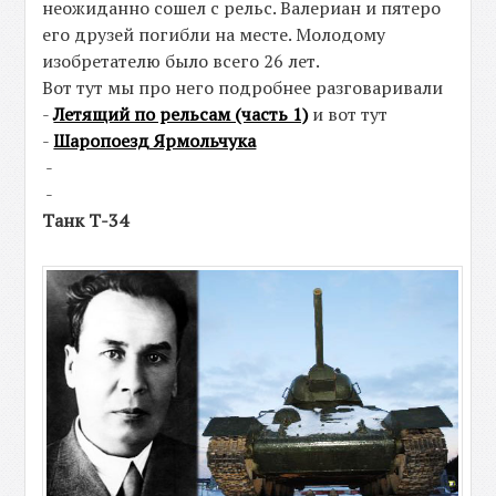
неожиданно сошел с рельс. Валериан и пятеро
его друзей погибли на месте. Молодому
изобретателю было всего 26 лет.
Вот тут мы про него подробнее разговаривали
-
Летящий по рельсам (часть 1)
и вот тут
-
Шаропоезд Ярмольчука
-
-
Танк Т-34