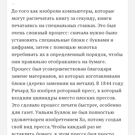
-
До того как изобрели компьютеры, которые
могут распечатать книгу за секунду, книги
печатались на специальных станках. Это был
очень сложный процесс: сначала нужно было
установить специальные блоки с буквами и
цифрами, затем с помощью молотка
перебивать их в определенный порядок, чтобы
они правильно отображались на бумаге.
Процесс был усовершенствован благодаря
замене материалов, из которых изготавливали
блоки (дерево заменили на металл). В 1844 году
Ричард Хо изобрел роторный пресс, в который
входили цилиндры вместо плоских прессов.
Это сделало процесс печати быстрее, особенно
для газет. Уильям Буллок не был полностью
удовлетворен изобретением Хо, потому создал
свой вид пресса. Чтобы каждый раз не
вставлять бумагу, в этом прессе был просто