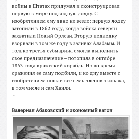
войны в Штатах придумал и сконструировал
первую в мире подводную лодку. С
изобретением ему явно не везло: первую лодку
затопили в 1862 году, когда войска северян
захватили Новый Орлеан. Вторую подлодку
взорвали в том же году в заливах Алабамы. И
только третья субмарина смогла выполнить
свое предназначение – потопила в октябре
1863 года вражеский корабль. Но во время
сражения ее саму подбили, и ко дну вместе с
изобретением пошли все семь членов экипажа,
в том числе и сам Ханли.
-
-
Валериан Абаковский и экономный вагон