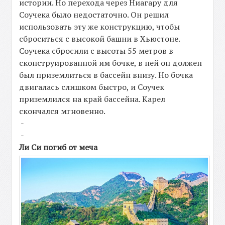
истории. Но перехода через Ниагару для
Соучека было недостаточно. Он решил
использовать эту же конструкцию, чтобы
сброситься с высокой башни в Хьюстоне.
Соучека сбросили с высоты 55 метров в
сконструированной им бочке, в ней он должен
был приземлиться в бассейн внизу. Но бочка
двигалась слишком быстро, и Соучек
приземлился на край бассейна. Карел
скончался мгновенно.
-
-
Ли Си погиб от меча