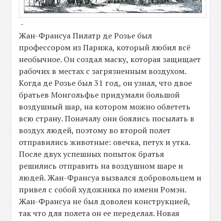
-
Жан-Франсуа Пилатр де Розье был
профессором из Парижа, который любил всё
необычное. Он создал маску, которая защищает
рабочих в местах с загрязненным воздухом.
Когда де Розье был 31 год, он узнал, что двое
братьев Монгольфье придумали большой
воздушный шар, на котором можно облететь
всю страну. Поначалу они боялись посылать в
воздух людей, поэтому во второй полет
отправились животные: овечка, петух и утка.
После двух успешных попыток братья
решились отправить на воздушном шаре и
людей. Жан-Франсуа вызвался добровольцем и
привел с собой художника по имени Ромэн.
Жан-Франсуа не был доволен конструкцией,
так что для полета он ее переделал. Новая