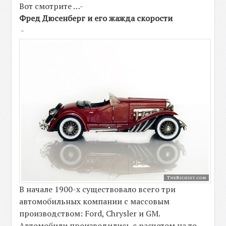
Вот смотрите …-
Фред Дюсенберг и его жажда скорости
-
В начале 1900-х существовало всего три
автомобильных компании с массовым
производством: Ford, Chrysler и GM.
Автомобили производились с расчетом на то,