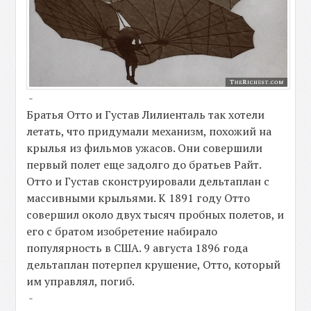
-
Братья Отто и Густав Лилиенталь так хотели
летать, что придумали механизм, похожий на
крылья из фильмов ужасов. Они совершили
первый полет еще задолго до братьев Райт.
Отто и Густав сконструировали дельтаплан с
массивными крыльями. К 1891 году Отто
совершил около двух тысяч пробных полетов, и
его с братом изобретение набирало
популярность в США. 9 августа 1896 года
дельтаплан потерпел крушение, Отто, который
им управлял, погиб.
-