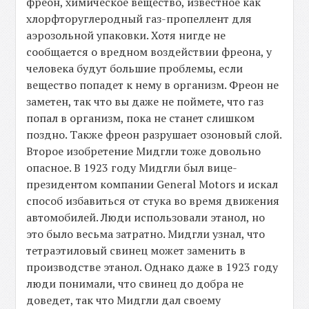
фреон, химическое вещество, известное как
хлорфторуглеродный газ-пропеллент для
аэрозольной упаковки. Хотя нигде не
сообщается о вредном воздействии фреона, у
человека будут большие проблемы, если
вещество попадет к нему в организм. Фреон не
заметен, так что вы даже не поймете, что газ
попал в организм, пока не станет слишком
поздно. Также фреон разрушает озоновый слой.
Второе изобретение Мидгли тоже довольно
опасное. В 1923 году Мидгли был вице-
президентом компании General Motors и искал
способ избавиться от стука во время движения
автомобилей. Люди использовали этанол, но
это было весьма затратно. Мидгли узнал, что
тетраэтиловый свинец может заменить в
производстве этанол. Однако даже в 1923 году
люди понимали, что свинец до добра не
доведет, так что Мидгли дал своему