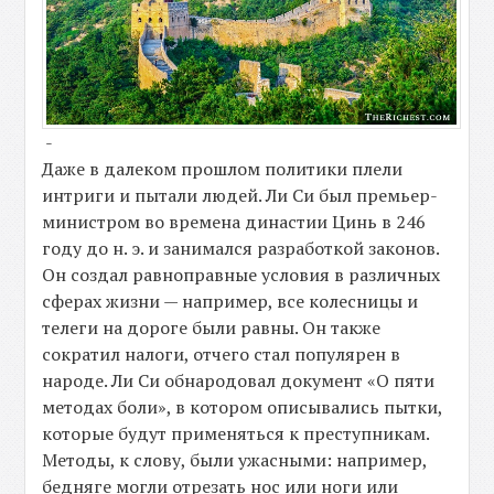
-
Даже в далеком прошлом политики плели
интриги и пытали людей. Ли Си был премьер-
министром во времена династии Цинь в 246
году до н. э. и занимался разработкой законов.
Он создал равноправные условия в различных
сферах жизни — например, все колесницы и
телеги на дороге были равны. Он также
сократил налоги, отчего стал популярен в
народе. Ли Си обнародовал документ «О пяти
методах боли», в котором описывались пытки,
которые будут применяться к преступникам.
Методы, к слову, были ужасными: например,
бедняге могли отрезать нос или ноги или