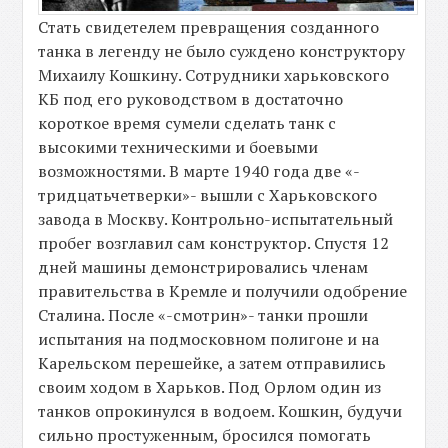
Стать свидетелем превращения созданного
танка в легенду не было суждено конструктору
Михаилу Кошкину. Сотрудники харьковского
КБ под его руководством в достаточно
короткое время сумели сделать танк с
высокими техническими и боевыми
возможностями. В марте 1940 года две «-
тридцатьчетверки»- вышли с Харьковского
завода в Москву. Контрольно-испытательный
пробег возглавил сам конструктор. Спустя 12
дней машины демонстрировались членам
правительства в Кремле и получили одобрение
Сталина. После «-смотрин»- танки прошли
испытания на подмосковном полигоне и на
Карельском перешейке, а затем отправились
своим ходом в Харьков. Под Орлом один из
танков опрокинулся в водоем. Кошкин, будучи
сильно простуженным, бросился помогать