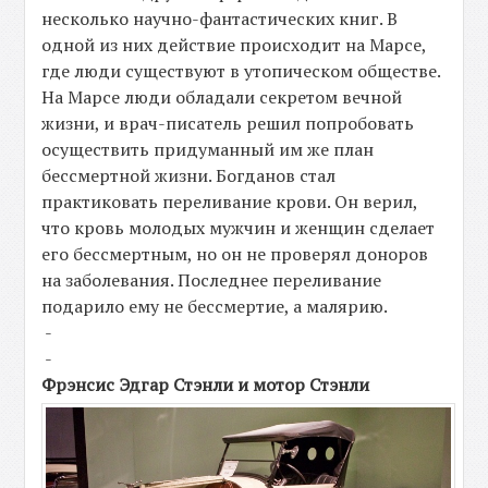
несколько научно-фантастических книг. В
одной из них действие происходит на Марсе,
где люди существуют в утопическом обществе.
На Марсе люди обладали секретом вечной
жизни, и врач-писатель решил попробовать
осуществить придуманный им же план
бессмертной жизни. Богданов стал
практиковать переливание крови. Он верил,
что кровь молодых мужчин и женщин сделает
его бессмертным, но он не проверял доноров
на заболевания. Последнее переливание
подарило ему не бессмертие, а малярию.
-
-
Фрэнсис Эдгар Стэнли и мотор Стэнли