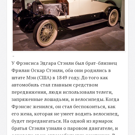
-
У Фрэнсиса Эдгара Стэнли был брат-близнец
Фрилан Оскар Стэнли, оба они родились в
штате Мэн (США) в 1849 году. До того как
автомобиль стал главным средством
передвижения, люди использовали телеги,
запряженные лошадьми, и велосипеды. Когда
Фрэнсис женился, он стал беспокоиться, как
его жена, которая не умеет водить велосипед,
будет передвигаться. На одной из ярмарок
братья Стэнли узнали о паровом двигателе, и