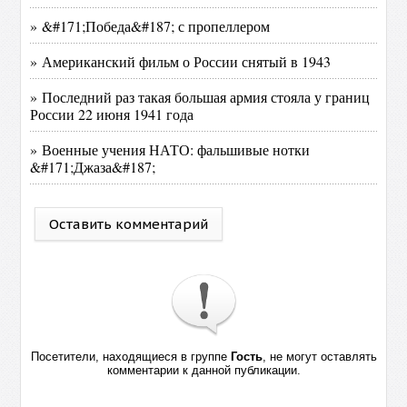
» &#171;Победа&#187; с пропеллером
» Американский фильм о России снятый в 1943
» Последний раз такая большая армия стояла у границ
России 22 июня 1941 года
» Военные учения НАТО: фальшивые нотки
&#171;Джаза&#187;
Оставить комментарий
Посетители, находящиеся в группе
Гость
, не могут оставлять
комментарии к данной публикации.