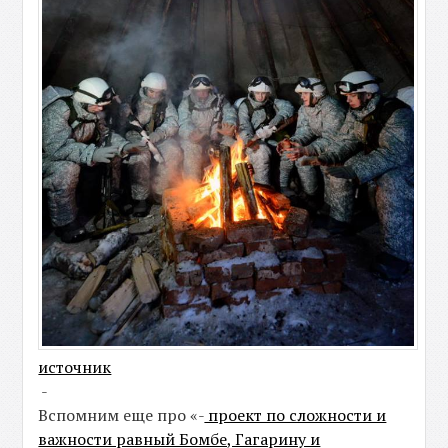
источник
-
Вспомним еще про «-
проект по сложности и
важности равный Бомбе, Гагарину и