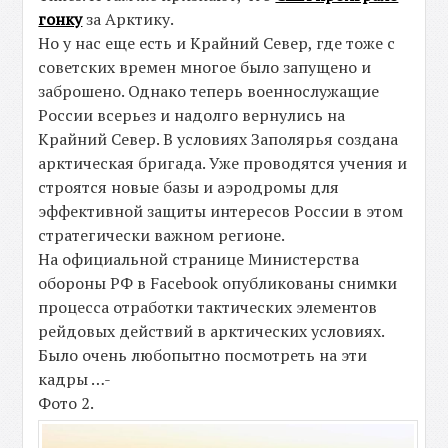
гонку
за Арктику.
Но у нас еще есть и Крайний Север, где тоже с
советских времен многое было запущено и
заброшено. Однако теперь военнослужащие
России всерьез и надолго вернулись на
Крайний Север. В условиях Заполярья создана
арктическая бригада. Уже проводятся учения и
строятся новые базы и аэродромы для
эффективной защиты интересов России в этом
стратегически важном регионе.
На официальной странице Министерства
обороны РФ в Facebook опубликованы снимки
процесса отработки тактических элементов
рейдовых действий в арктических условиях.
Было очень любопытно посмотреть на эти
кадры …-
Фото 2.