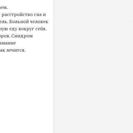
аем.
 расстройство сна и
ель. Больной человек
ую еду вокруг себя.
оров. Синдром
нимание
ак лечится.