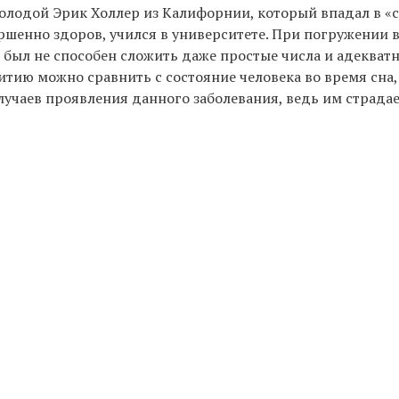
олодой Эрик Холлер из Калифорнии, который впадал в «сп
ршенно здоров, учился в университете. При погружении в
, был не способен сложить даже простые числа и адеква
тию можно сравнить с состояние человека во время сна, 
лучаев проявления данного заболевания, ведь им страда