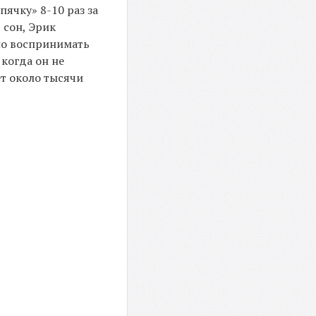
ячку» 8-10 раз за
 сон, Эрик
тно воспринимать
когда он не
ет около тысячи