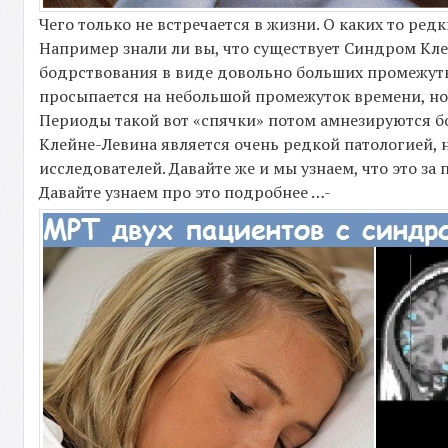
Чего только не встречается в жизни. О каких то ре
Например знали ли вы, что существует Синдром Кле
бодрствования в виде довольно больших промежутко
просыпается на небольшой промежуток времени, но 
Периоды такой вот «спячки» потом амнезируются 
Клейне-Левина является очень редкой патологией, 
исследователей. Давайте же и мы узнаем, что это за 
Давайте узнаем про это подробнее …-