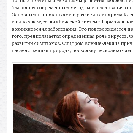
Точные причины и механизмы развития заболевани
благодаря современным методам исследования (по
Основными виновниками в развитии синдрома Клей
и гипоталамусе, лимбической системе. Гормональна
возникновения заболевания. Это подтверждается 
того, предполагается определенная роль вирусов, 
развитии симптомов. Синдром Клейне-Левина причи
наследственная природа, поскольку несколько член
-