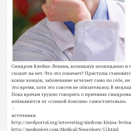
Синдром Клейне-Левина, возникнув неожиданно и пр
сходит на нет. Что это означает? Приступы станов
конце концов, заболевание исчезает само по себе, 
это время, хотя это совсем не обязательно). В меди
Пока врачам трудно говорить о причинах синдрома 
избавляются от «сонной болезни» самостоятельно.
-
источники
http://medportal.org/interesting/sindrom-klejna-levina
http://meduniver.com/Medical/Neurology/57.html