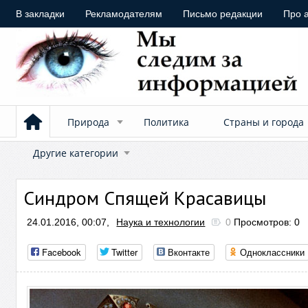
В закладки
Рекламодателям
Письмо редакции
Про 
Природа
Политика
Страны и города
Другие категории
Синдром Спящей Красавицы
24.01.2016, 00:07,
Наука и технологии
0
Просмотров: 0
Facebook
Twitter
Вконтакте
Одноклассники