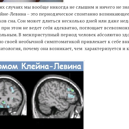
дких случаях мы вообще никогда не слышим и ничего не зн
йне-Левина – это периодическое спонтанно возникающее
в сна. Сон может длиться несколько дней или даже нед
при этом не ведет себя адекватно, поглощает всевозможн
больным. В межприступный период человек абсолютно зд
но своей необычной симптоматикой привлекает к себе в
патология, почему она возникает, чем характеризуется и к