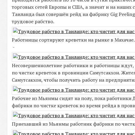
торговых сетей Европы и США, а значит и на наших
Таиланда был совершён рейд на фабрику Gig Peelin
трудовое рабство.
Работницы сортируют креветки на рынке в Махачае.
-
Несовершеннолетние работники и работницы ждут, 
по чистке креветок в провинции Самутсакхон. Жит
Самутсакхон, чтобы получить работу на предприяти
Рабочие из Мьянмы сидят на полу, пока работник
фабрики по чистке креветок во время рейда в пров
Приехавший из Мьянмы работник фабрики по чистке 