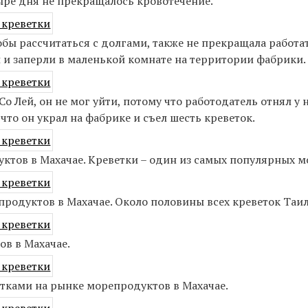
тыре дня не прекращалось кровотечение.
обы рассчитаться с долгами, также не прекращала работа
и и заперли в маленькой комнате на территории фабрики.
о Лей, он не мог уйти, потому что работодатель отнял у 
что он украл на фабрике и съел шесть креветок.
ктов в Махачае. Креветки – один из самых популярных 
продуктов в Махачае. Около половины всех креветок Таи
ов в Махачае.
тками на рынке морепродуктов в Махачае.