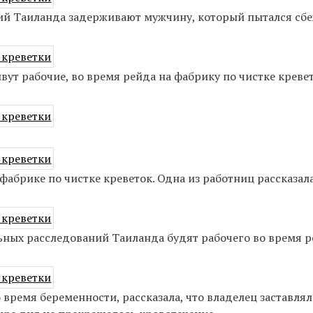
ий Таиланда задерживают мужчину, который пытался сбе
вут рабочие, во время рейда на фабрику по чистке креве
фабрике по чистке креветок. Одна из работниц рассказала
ьных расследований Таиланда будят рабочего во время р
время беременности, рассказала, что владелец заставлял