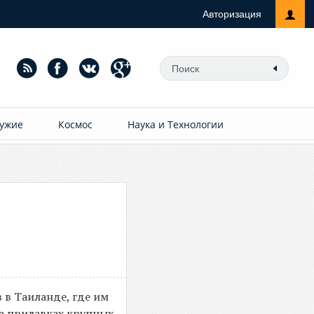
Авторизация
ужие
Космос
Наука и Технологии
 в Таиланде, где им
на прилавках крупных