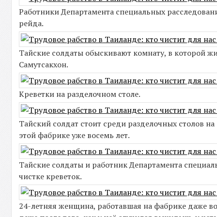
Работники Департамента специальных расследован
рейда.
Тайские солдаты обыскивают комнату, в которой жи
Самутсакхон.
Креветки на разделочном столе.
Тайский солдат стоит среди разделочных столов на 
этой фабрике уже восемь лет.
Тайские солдаты и работник Департамента специал
чистке креветок.
24-летняя женщина, работавшая на фабрике даже во 