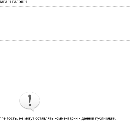
мага и галоши
уппе
Гость
, не могут оставлять комментарии к данной публикации.