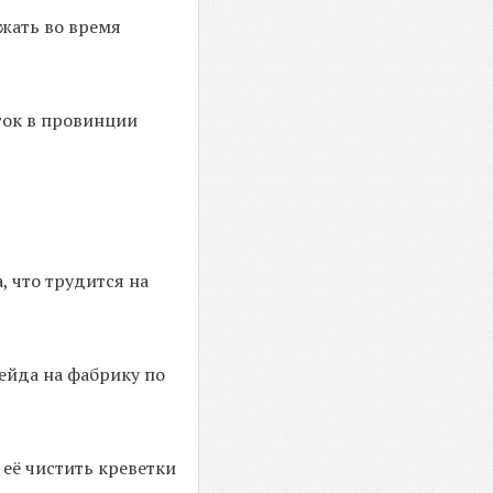
жать во время
ток в провинции
, что трудится на
ейда на фабрику по
 её чистить креветки