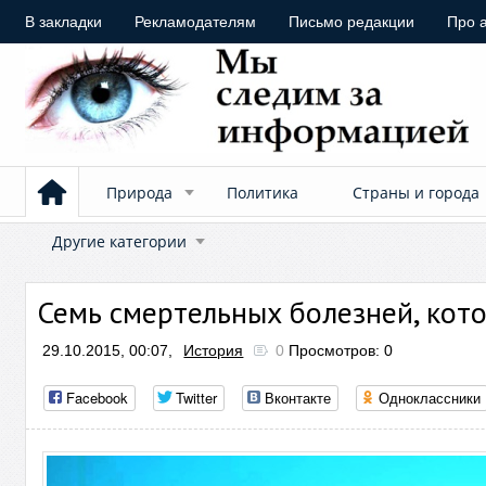
В закладки
Рекламодателям
Письмо редакции
Про 
Природа
Политика
Страны и города
Другие категории
Семь смертельных болезней, кот
29.10.2015, 00:07,
История
0
Просмотров: 0
Facebook
Twitter
Вконтакте
Одноклассники