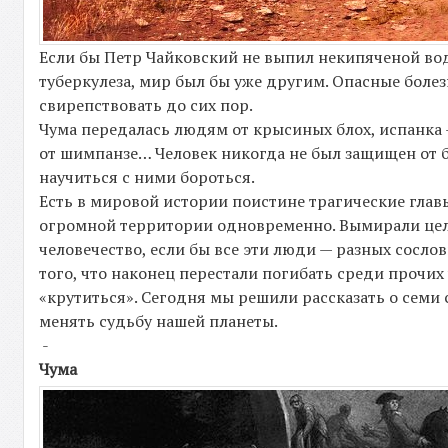
Если бы Петр Чайковский не выпил некипяченой воды
туберкулеза, мир был бы уже другим. Опасные болез
свирепствовать до сих пор.
Чума передалась людям от крысиных блох, испанка 
от шимпанзе… Человек никогда не был защищен от б
научиться с ними бороться.
Есть в мировой истории поистине трагические гла
огромной территории одновременно. Вымирали целы
человечество, если бы все эти люди — разных сослов
того, что наконец перестали погибать среди прочих
«крутиться». Сегодня мы решили рассказать о сем
менять судьбу нашей планеты.
-
Чума