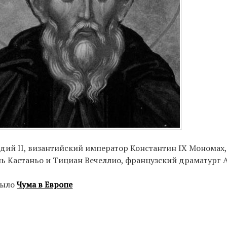
ий II, византийский император Константин IX Мономах
ь Кастаньо и Тициан Вечеллио, французский драматург 
 было
Чума в Европе