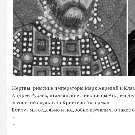
-
Жертвы: римские императоры Марк Аврелий и Клавд
Андрей Рублев, итальянские живописцы Андреа дел
эстонский скульптор Кристиан Аккерман.
Вот тут мы отдельно и подробно изучали что такое
-
-
-