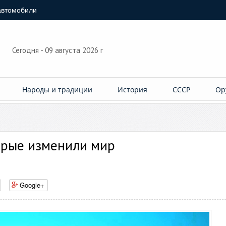
автомобили
Сегодня - 09 августа 2026 г
Народы и традиции
История
СССР
Ор
орые изменили мир
Google+