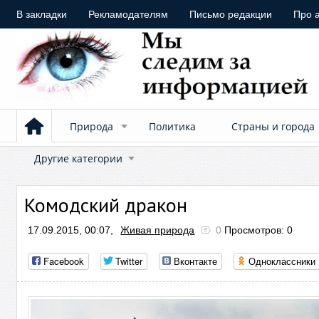
В закладки
Рекламодателям
Письмо редакции
Про 
Природа
Политика
Страны и города
Другие категории
Комодский дракон
17.09.2015, 00:07,
Живая природа
0
Просмотров: 0
Facebook
Twitter
Вконтакте
Одноклассники