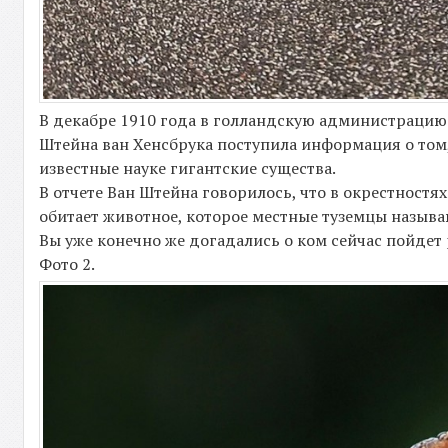
В декабре 1910 года в голландскую администрацию 
Штейна ван Хенсбрука поступила информация о том,
известные науке гигантские существа.
В отчете Ван Штейна говорилось, что в окрестностя
обитает животное, которое местные туземцы называю
Вы уже конечно же догадались о ком сейчас пойдет 
Фото 2.