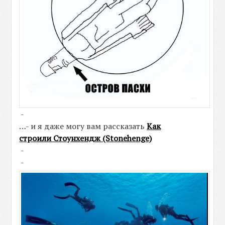
-
…- и я даже могу вам рассказать
Как
строили Стоунхендж (Stonehenge)
-
-