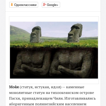
Одноклассники
Google+
Моа́и
(статуя, истукан, идол) — каменные
монолитные статуи на тихоокеанском острове
Пасхи, принадлежащем Чили. Изготавливались
аборигенным полинезийским населением