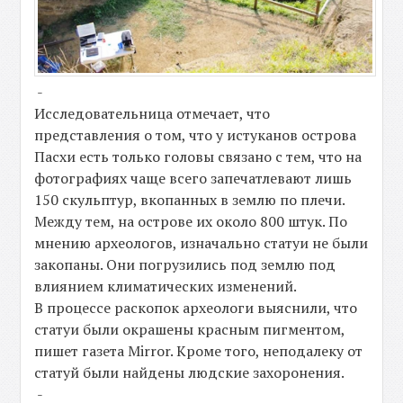
-
Исследовательница отмечает, что
представления о том, что у истуканов острова
Пасхи есть только головы связано с тем, что на
фотографиях чаще всего запечатлевают лишь
150 скульптур, вкопанных в землю по плечи.
Между тем, на острове их около 800 штук. По
мнению археологов, изначально статуи не были
закопаны. Они погрузились под землю под
влиянием климатических изменений.
В процессе раскопок археологи выяснили, что
статуи были окрашены красным пигментом,
пишет газета Mirror. Кроме того, неподалеку от
статуй были найдены людские захоронения.
-