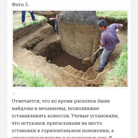
Фото 3.
-
Отмечается, что во время раскопок были
найдены и механизмы, позволявшие
устанавливать колоссов. Ученые установили,
что истуканов притаскивали на место
установки в горизонтальном положении, а
затем устанавливали в выкопанную яму. В