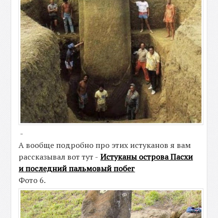
-
А вообще подробно про этих истуканов я вам
рассказывал вот тут -
Истуканы острова Пасхи
и последний пальмовый побег
Фото 6.