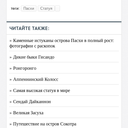
теги:
Пасхи
Статуя
ЧИТАЙТЕ ТАКЖЕ:
» Каменные истуканы острова Пасхи в полный рост:
фотографии с раскопок
» Дикие быки Гисандо
» Ронгоронго
» Аппеннинский Колосс
» Самая высокая статуя в мире
» Сендай Дайканнон
» Великая Засуха
» Путешествие на остров Сокотра