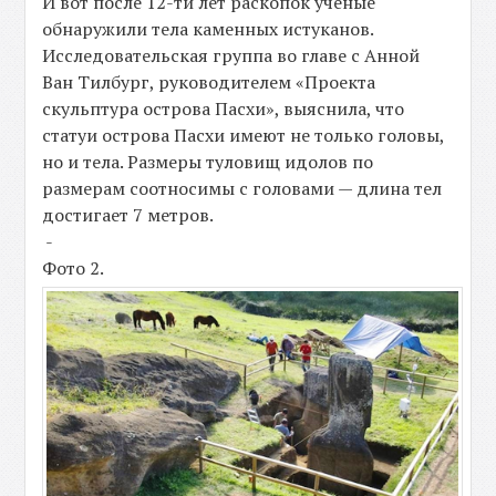
И вот после 12-ти лет раскопок ученые
обнаружили тела каменных истуканов.
Исследовательская группа во главе с Анной
Ван Тилбург, руководителем «Проекта
скульптура острова Пасхи», выяснила, что
статуи острова Пасхи имеют не только головы,
но и тела. Размеры туловищ идолов по
размерам соотносимы с головами — длина тел
достигает 7 метров.
-
Фото 2.