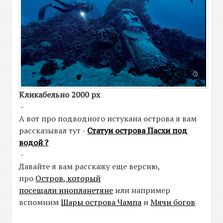
Кликабельно 2000 рх
-
А вот про подводного истукана острова я вам
рассказывал тут -
Статуи острова Пасхи под
водой ?
-
Давайте я вам расскажу еще версию,
про
Остров, который
посещали инопланетяне
или например
вспомним
Шары острова Чампа
и
Мячи богов