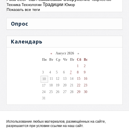
Традиции
Техника
Технологии
Юмор
Показать все теги
Опрос
Календарь
«
Август 2026 »
Пн
Вт
Ср
Чт
Пт
Сб
Вс
1
2
3
4
5
6
7
8
9
11
12
13
14
15
16
10
18
19
20
21
22
23
17
24
25
26
27
28
29
30
31
Использование любых материалов, размещённых на сайте,
разрешается при условии ссылки на наш сайт.