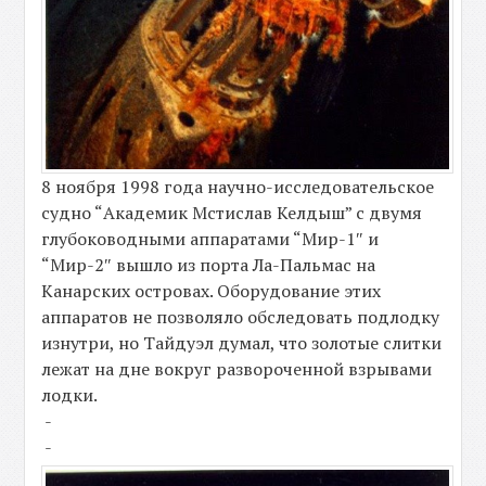
8 ноября 1998 года научно-исследовательское
судно “Академик Мстислав Келдыш” с двумя
глубоководными аппаратами “Мир-1″ и
“Мир-2″ вышло из порта Ла-Пальмас на
Канарских островах. Оборудование этих
аппаратов не позволяло обследовать подлодку
изнутри, но Тайдуэл думал, что золотые слитки
лежат на дне вокруг развороченной взрывами
лодки.
-
-