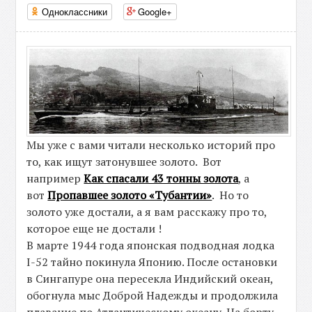
Одноклассники
Google+
Мы уже с вами читали несколько историй про
то, как ищут затонувшее золото. Вот
например
Как спасали 43 тонны золота
, а
вот
Пропавшее золото «Тубантии»
. Но то
золото уже достали, а я вам расскажу про то,
которое еще не достали !
В марте 1944 года японская подводная лодка
I-52 тайно покинула Японию. После остановки
в Сингапуре она пересекла Индийский океан,
обогнула мыс Доброй Надежды и продолжила