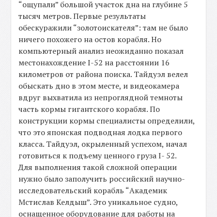
“ощупали” большой участок дна на глубине 5
тысяч метров. Первые результаты
обескуражили “золотоискателя”: там не было
ничего похожего на остов корабля. Но
компьютерный анализ неожиданно показал
местонахождение I-52 на расстоянии 16
километров от района поиска. Тайдуэл велел
обыскать дно в этом месте, и видеокамера
вдруг выхватила из непроглядной темноты
часть кормы гигантского корабля. По
конструкции кормы специалисты определили,
что это японская подводная лодка первого
класса. Тайдуэл, окрыленный успехом, начал
готовиться к подъему ценного груза I- 52.
Для выполнения такой сложной операции
нужно было заполучить российский научно-
исследовательский корабль “Академик
Мстислав Келдыш”. Это уникальное судно,
оснащенное оборудование для работы на