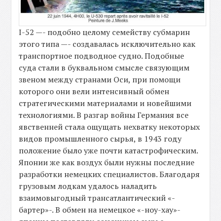
I-52 —- подобно целому семейству субмарин
этого типа —- создавалась исключительно как
транспортное подводное судно. Подобные
суда стали в буквальном смысле связующим
звеном между странами Оси, при помощи
которого они вели интенсивный обмен
стратегическими материалами и новейшими
технологиями. В разгар войны Германия все
явственней стала ощущать нехватку некоторых
видов промышленного сырья, в 1943 году
положение было уже почти катастрофическим.
Японии же как воздух были нужны последние
разработки немецких специалистов. Благодаря
грузовым лодкам удалось наладить
взаимовыгодный трансатлантический «-
бартер»-. В обмен на немецкое «-ноу-хау»-