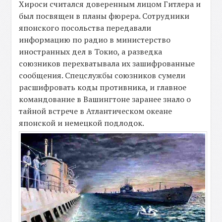
Хироси считался доверенным лицом Гитлера и
был посвящен в планы фюрера. Сотрудники
японского посольства передавали
информацию по радио в министерство
иностранных дел в Токио, а разведка
союзников перехватывала их зашифрованные
сообщения. Спецслужбы союзников сумели
расшифровать коды противника, и главное
командование в Вашингтоне заранее знало о
тайной встрече в Атлантическом океане
японской и немецкой подлодок.