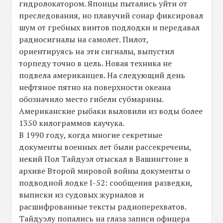
гидролокатором. Японцы пытались уйти от
преследования, но плавучий сонар фиксировал
шум от гребных винтов подлодки и передавал
радиосигналы на самолет. Пилот,
ориентируясь на эти сигналы, выпустил
торпеду точно в цель. Новая техника не
подвела американцев. На следующий день
нефтяное пятно на поверхности океана
обозначило место гибели субмарины.
Американские рыбаки выловили из воды более
1350 килограммов каучука.
В 1990 году, когда многие секретные
документы военных лет были рассекречены,
некий Пол Тайдуэл отыскал в Вашингтоне в
архиве Второй мировой войны документы о
подводной лодке I-52: сообщения разведки,
выписки из судовых журналов и
расшифрованные тексты радиоперехватов.
Тайдуэлу попались на глаза записи офицера