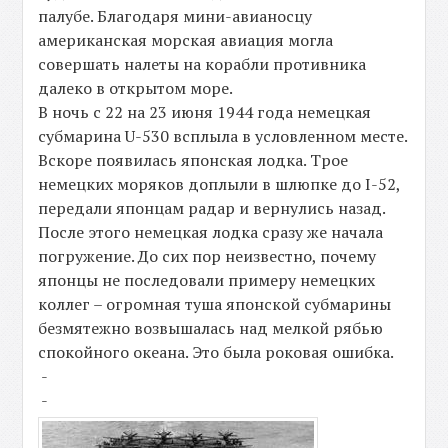
палубе. Благодаря мини-авианосцу
американская морская авиация могла
совершать налеты на корабли противника
далеко в открытом море.
В ночь с 22 на 23 июня 1944 года немецкая
субмарина U-530 всплыла в условленном месте.
Вскоре появилась японская лодка. Трое
немецких моряков доплыли в шлюпке до I-52,
передали японцам радар и вернулись назад.
После этого немецкая лодка сразу же начала
погружение. До сих пор неизвестно, почему
японцы не последовали примеру немецких
коллег – огромная туша японской субмарины
безмятежно возвышалась над мелкой рябью
спокойного океана. Это была роковая ошибка.
-
-