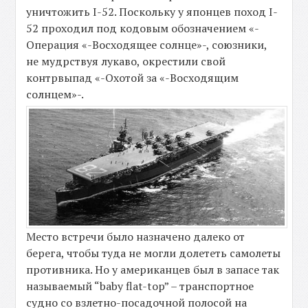
уничтожить I-52. Поскольку у японцев поход I-
52 проходил под кодовым обозначением «-
Операция «-Восходящее солнце»-, союзники,
не мудрствуя лукаво, окрестили свой
контрвыпад «-Охотой за «-Восходящим
солнцем»-.
Место встречи было назначено далеко от
берега, чтобы туда не могли долететь самолеты
противника. Но у американцев был в запасе так
называемый “baby flat-top” – транспортное
судно со взлетно-посадочной полосой на