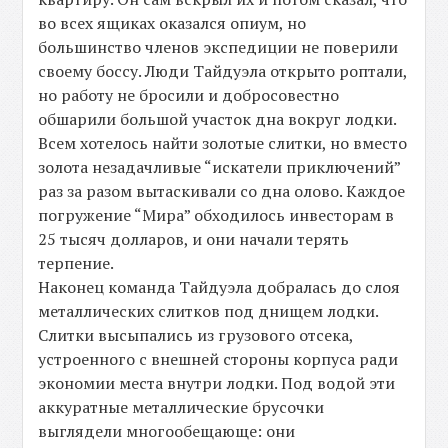
во всех ящиках оказался опиум, но
большинство членов экспедиции не поверили
своему боссу. Люди Тайдуэла открыто роптали,
но работу не бросили и добросовестно
обшарили большой участок дна вокруг лодки.
Всем хотелось найти золотые слитки, но вместо
золота незадачливые “искатели приключений”
раз за разом вытаскивали со дна олово. Каждое
погружение “Мира” обходилось инвесторам в
25 тысяч долларов, и они начали терять
терпение.
Наконец команда Тайдуэла добралась до слоя
металлических слитков под днищем лодки.
Слитки высыпались из грузового отсека,
устроенного с внешней стороны корпуса ради
экономии места внутри лодки. Под водой эти
аккуратные металлические брусочки
выглядели многообещающе: они