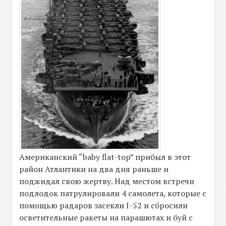
Американский “baby flat-top” прибыл в этот
район Атлантики на два дня раньше и
поджидал свою жертву. Над местом встречи
подлодок патрулировали 4 самолета, которые с
помощью радаров засекли I-52 и сбросили
осветительные ракеты на парашютах и буй с