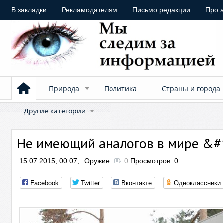
В закладки
Рекламодателям
Письмо редакции
Про 
Природа
Политика
Страны и города
Другие категории
Не имеющий аналогов в мире &#
15.07.2015, 00:07,
Оружие
0
Просмотров: 0
Facebook
Twitter
Вконтакте
Одноклассники