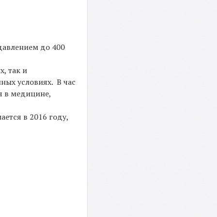
 давлением до 400
, так и
ных условиях. В час
я в медицине,
ется в 2016 году,