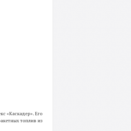
кс «Каскадер». Его
акетных топлив из