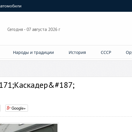
автомобили
Сегодня - 07 августа 2026 г
Народы и традиции
История
СССР
Ор
171;Каскадер&#187;
Google+