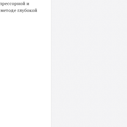
мпрессорной и
 методе глубокой