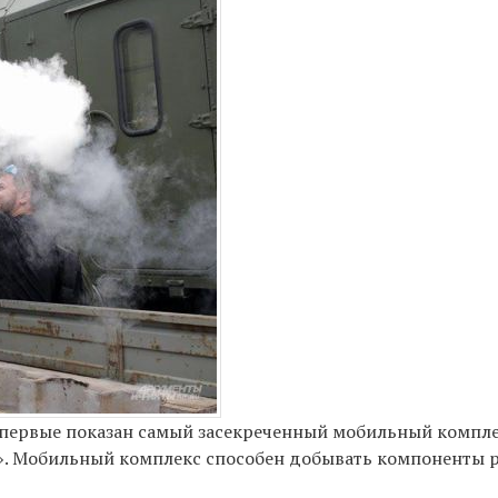
впервые показан самый засекреченный мобильный компле
». Мобильный комплекс способен добывать компоненты р