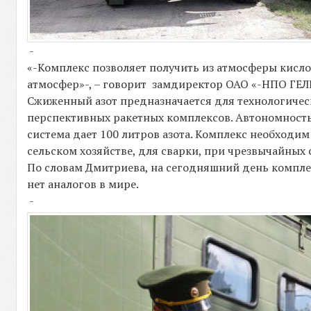
-
«-Комплекс позволяет получить из атмосферы кисло
атмосфер»-, – говорит замдиректор ОАО «-НПО Г
Сжиженный азот предназначается для технологичес
перспективных ракетных комплексов. Автономность 
система дает 100 литров азота. Комплекс необходи
сельском хозяйстве, для сварки, при чрезвычайных 
По словам Дмитриева, на сегодняшний день комплек
нет аналогов в мире.
-