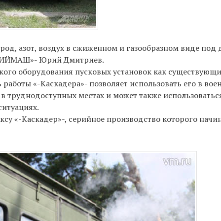
род, азот, воздух в сжиженном и газообразном виде под
ЕЛИЙМАШ»- Юрий Дмитриев.
кого оборудования пусковых установок как существующих
работы «-Каскадера»- позволяет использовать его в воен
м в труднодоступных местах и может также использоватьс
ситуациях.
су «-Каскадер»-, серийное производство которого начина