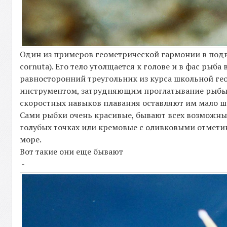
Один из примеров геометрической гармонии в подво
cornuta). Его тело утолщается к голове и в фас ры
равносторонний треугольник из курса школьной ге
инструментом, затрудняющим проглатывание рыбы це
скоростных навыков плавания оставляют им мало ш
Сами рыбки очень красивые, бывают всех возможны
голубых точках или кремовые с оливковыми отметин
море.
Вот такие они еще бывают
-