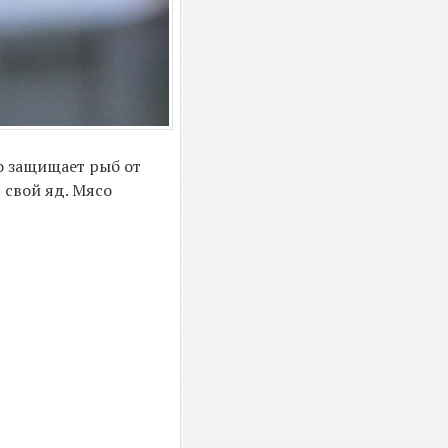
о защищает рыб от
 свой яд. Мясо