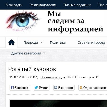
В закладки
Рекламодателям
Письмо редакции
Про 
Природа
Политика
Страны и города
Другие категории
Рогатый кузовок
15.07.2015, 00:07,
Живая природа
0
Просмотров: 0
Facebook
Twitter
Вконтакте
Одноклассники