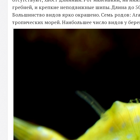
гребней, и крепкие неподвижные шипы. Длина до 50
Большинство видов ярко окрашено. Семь родов: Ara
тропических морей. Наибольшее число видов у бере