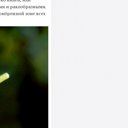
ами и ракообразными.
рибрежной зоне всех