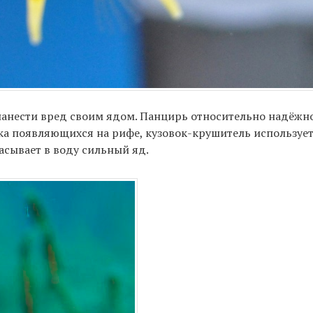
 нанести вред своим ядом. Панцирь относительно надёжн
ка появляющихся на рифе, кузовок-крушитель использует
асывает в воду сильный яд.