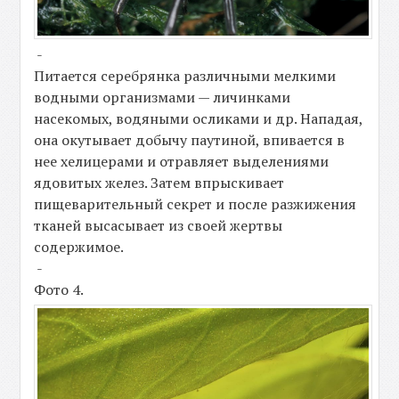
-
Питается серебрянка различными мелкими
водными организмами — личинками
насекомых, водяными осликами и др. Нападая,
она окутывает добычу паутиной, впивается в
нее хелицерами и отравляет выделениями
ядовитых желез. Затем впрыскивает
пищеварительный секрет и после разжижения
тканей высасывает из своей жертвы
содержимое.
-
Фото 4.