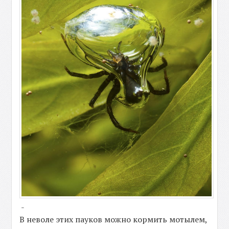
-
В неволе этих пауков можно кормить мотылем,