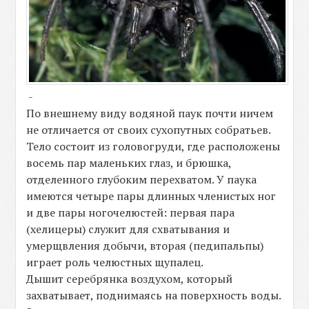
-
По внешнему виду водяной паук почти ничем
не отличается от своих сухопутных собратьев.
Тело состоит из головогруди, где расположены
восемь пар маленьких глаз, и брюшка,
отделенного глубоким перехватом. У паука
имеются четыре пары длинных членистых ног
и две пары ногочелюстей: первая пара
(хелицеры) служит для схватывания и
умерщвления добычи, вторая (педипальпы)
играет роль челюстных щупалец.
Дышит серебрянка воздухом, который
захватывает, поднимаясь на поверхность воды.