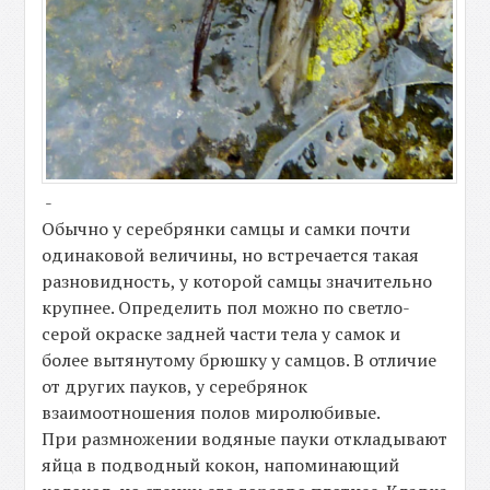
-
Обычно у серебрянки самцы и самки почти
одинаковой величины, но встречается такая
разновидность, у которой самцы значительно
крупнее. Определить пол можно по светло-
серой окраске задней части тела у самок и
более вытянутому брюшку у самцов. В отличие
от других пауков, у серебрянок
взаимоотношения полов миролюбивые.
При размножении водяные пауки откладывают
яйца в подводный кокон, напоминающий