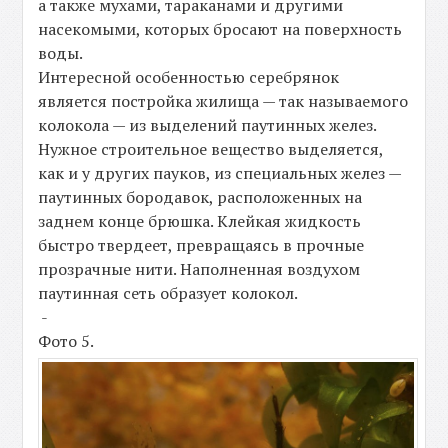
а также мухами, тараканами и другими
насекомыми, которых бросают на поверхность
воды.
Интересной особенностью серебрянок
является постройка жилища — так называемого
колокола — из выделений паутинных желез.
Нужное строительное вещество выделяется,
как и у других пауков, из специальных желез —
паутинных бородавок, расположенных на
заднем конце брюшка. Клейкая жидкость
быстро твердеет, превращаясь в прочные
прозрачные нити. Наполненная воздухом
паутинная сеть образует колокол.
-
Фото 5.