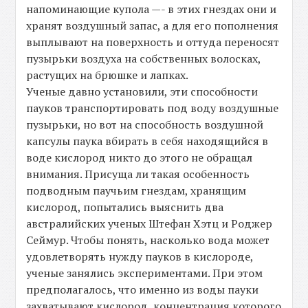
напоминающие купола —- в этих гнездах они и
хранят воздушный запас, а для его пополнения
выплывают на поверхность и оттуда переносят
пузырьки воздуха на собственных волосках,
растущих на брюшке и лапках.
Ученые давно установили, эти способности
пауков транспортировать под воду воздушные
пузырьки, но вот на способность воздушной
капсулы паука вбирать в себя находящийся в
воде кислород никто до этого не обращал
внимания. Присуща ли такая особенность
подводным паучьим гнездам, хранящим
кислород, попытались выяснить два
австралийских ученых Штефан Хэтц и Роджер
Сеймур. Чтобы понять, насколько вода может
удовлетворять нужду пауков в кислороде,
ученые занялись экспериментами. При этом
предполагалось, что именно из воды пауки
захватывают кислород, концентрация которого