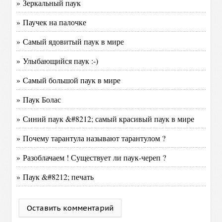
» Зеркальный паук
» Паучек на палочке
» Самый ядовитый паук в мире
» Улыбающийся паук :-)
» Самый большой паук в мире
» Паук Болас
» Синий паук &#8212; самый красивый паук в мире
» Почему тарантула называют тарантулом ?
» Разоблачаем ! Существует ли паук-череп ?
» Паук &#8212; печать
Оставить комментарий