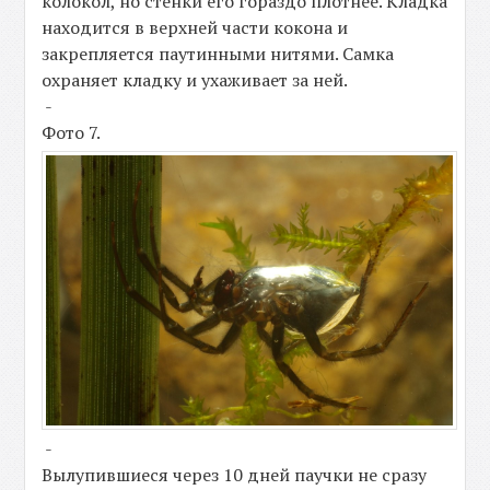
колокол, но стенки его гораздо плотнее. Кладка
находится в верхней части кокона и
закрепляется паутинными нитями. Самка
охраняет кладку и ухаживает за ней.
-
Фото 7.
-
Вылупившиеся через 10 дней паучки не сразу