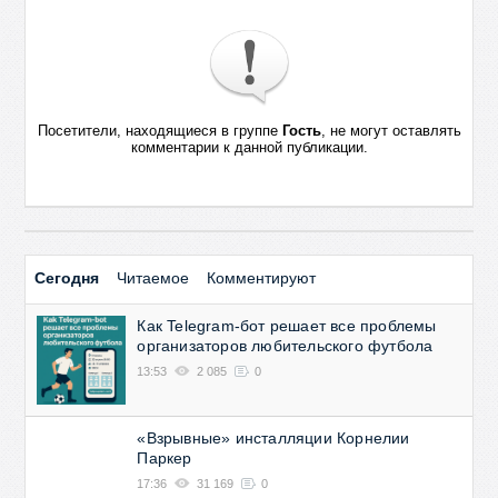
Посетители, находящиеся в группе
Гость
, не могут оставлять
комментарии к данной публикации.
Сегодня
Читаемое
Комментируют
Как Telegram-бот решает все проблемы
организаторов любительского футбола
13:53
2 085
0
«Взрывные» инсталляции Корнелии
Паркер
17:36
31 169
0