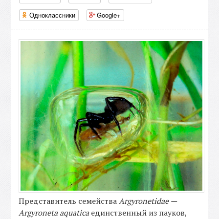
Одноклассники
Google+
Представитель семейства
Argyronetidae —
Argyroneta aquatica
единственный из пауков,