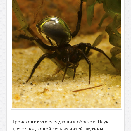
-
Происходит это следующим образом. Паук
плетет под водой сеть из нитей паутины,