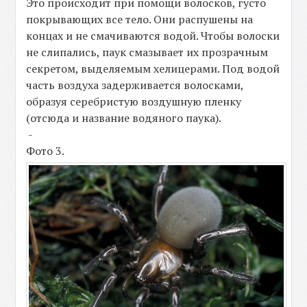
Это происходит при помощи волосков, густо
покрывающих все тело. Они распушены на
концах и не смачиваются водой. Чтобы волоски
не слипались, паук смазывает их прозрачным
секретом, выделяемым хелицерами. Под водой
часть воздуха задерживается волосками,
образуя серебристую воздушную пленку
(отсюда и название водяного паука).
-
Фото 3.