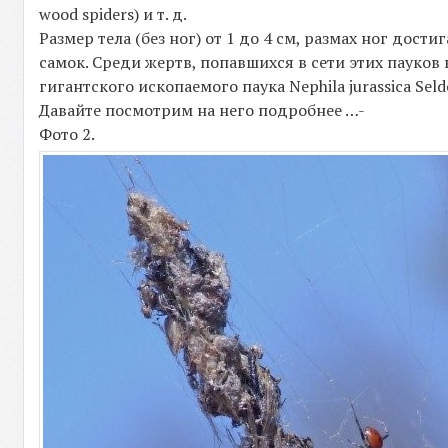
wood spiders) и т. д.
Размер тела (без ног) от 1 до 4 см, размах ног дос
самок. Среди жертв, попавшихся в сети этих пауков
гигантского ископаемого паука Nephila jurassica Seld
Давайте посмотрим на него подробнее …-
Фото 2.