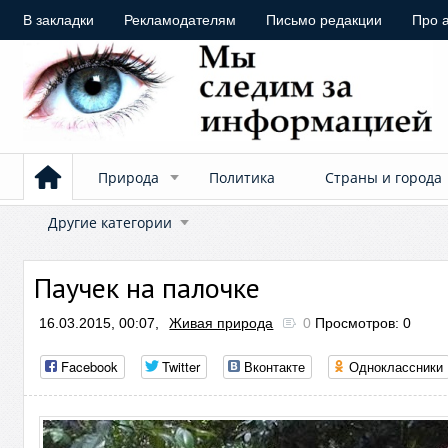
В закладки
Рекламодателям
Письмо редакции
Про 
Природа
Политика
Страны и города
Другие категории
Паучек на палочке
16.03.2015, 00:07,
Живая природа
0
Просмотров: 0
Facebook
Twitter
Вконтакте
Одноклассники