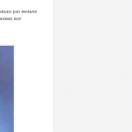
олько раз мельче
азмах ног