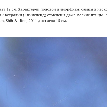
тигает 12 см. Характерен половой диморфизм: самцы в неск
 в Австралии (Квинсленд) отмечены даже мелкие птицы. Р
en, Shih &- Ren, 2011 достигал 15 см.