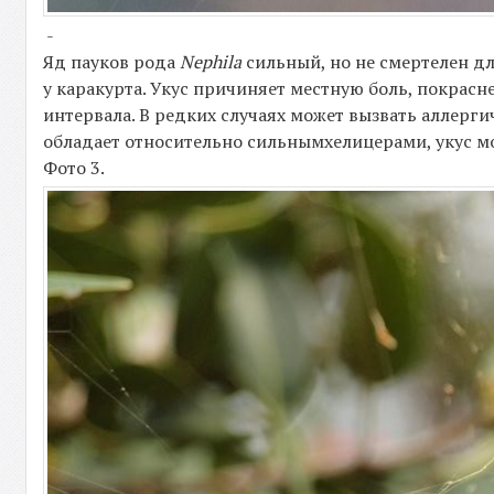
-
Яд пауков рода
Nephila
сильный, но не смертелен д
у каракурта. Укус причиняет местную боль, покрас
интервала. В редких случаях может вызвать аллерги
обладает относительно сильнымхелицерами, укус мо
Фото 3.