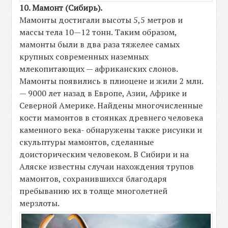
10. Мамонт (Сибирь).
Мамонты достигали высоты 5,5 метров и
массы тела 10—12 тонн. Таким образом,
мамонты были в два раза тяжелее самых
крупных современных наземных
млекопитающих — африканских слонов.
Мамонты появились в плиоцене и жили 2 млн.
— 9000 лет назад в Европе, Азии, Африке и
Северной Америке. Найдены многочисленные
кости мамонтов в стоянках древнего человека
каменного века- обнаружены также рисунки и
скульптуры мамонтов, сделанные
доисторическим человеком. В Сибири и на
Аляске известны случаи нахождения трупов
мамонтов, сохранившихся благодаря
пребыванию их в толще многолетней
мерзлоты.