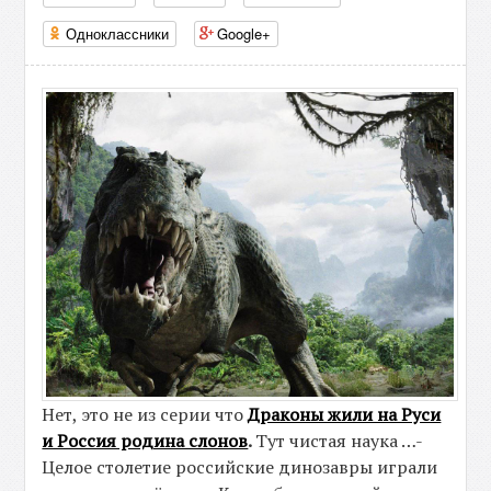
Одноклассники
Google+
Нет, это не из серии что
Драконы жили на Руси
и Россия родина слонов
.
Тут чистая наука …-
Целое столетие российские динозавры играли