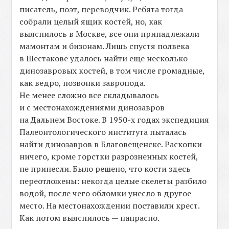
писатель, поэт, переводчик. Ребята тогда
собрали целый ящик костей, но, как
выяснилось в Москве, все они принадлежали
мамонтам и бизонам. Лишь спустя полвека
в Шестакове удалось найти еще несколько
динозавровых костей, в том числе громадные,
как ведро, позвонки завропода.
Не менее сложно все складывалось
и с местонахождениями динозавров
на Дальнем Востоке. В 1950-х годах экспедиция
Палеонтологического института пыталась
найти динозавров в Благовещенске. Раскопки
ничего, кроме горстки разрозненных костей,
не принесли. Было решено, что кости здесь
переотложены: некогда целые скелеты разбило
водой, после чего обломки унесло в другое
место. На местонахождении поставили крест.
Как потом выяснилось — напрасно.