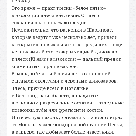
периода.
Это время — практически «белое пятно»
в эволюции наземной жизни. От него
сохранилось очень мало следов.
Неудивительно, что раскопки в Шарыпове,
которые ведутся уже несколько лет, привели
к открытию новых животных. Среди них — еще
не описанный стегозавр и хищный динозавр
килеск (Kileskus aristotocus) — дальний предок
знаменитых тираннозавров.
В западной части России нет захоронений
с целыми скелетами и черепами динозавров.
Здесь, прежде всего в Поволжье
и Белгородской области, попадаются
в основном разрозненные остатки — отдельные
позвонки, зубы или фрагменты костей.
Интересную находку сделали в ста километрах
от Москвы, у железнодорожной станции Пески,
в карьере, где добывают белые известняки.