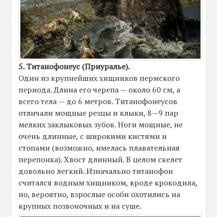
5. Титанофонеус (Приуралье).
Один из крупнейших хищников пермского
периода. Длина его черепа — около 60 см, а
всего тела — до 6 метров. Титанофонеусов
отличали мощные резцы и клыки, 8—9 пар
мелких заклыковых зубов. Ноги мощные, не
очень длинные, с широкими кистями и
стопами (возможно, имелась плавательная
перепонка). Хвост длинный. В целом скелет
довольно легкий. Изначально титанофон
считался водным хищником, вроде крокодила,
но, вероятно, взрослые особи охотились на
крупных позвоночных и на суше.