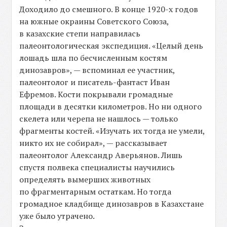
Доходило до смешного. В конце 1920-х годов
на южные окраины Советского Союза,
в казахские степи направилась
палеонтологическая экспедиция. «Целый день
лошадь шла по бесчисленным костям
динозавров», — вспоминал ее участник,
палеонтолог и писатель-фантаст Иван
Ефремов. Кости покрывали громадные
площади в десятки километров. Но ни одного
скелета или черепа не нашлось — только
фрагменты костей. «Изучать их тогда не умели,
никто их не собирал», — рассказывает
палеонтолог Александр Аверьянов. Лишь
спустя полвека специалисты научились
определять вымерших животных
по фрагментарным остаткам. Но тогда
громадное кладбище динозавров в Казахстане
уже было утрачено.