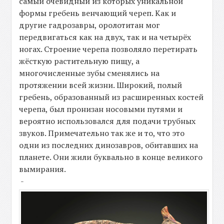
самый очевидный из которых уникальной
формы гребень венчающий череп. Как и
другие гадрозавры, оролотитан мог
передвигаться как на двух, так и на четырёх
ногах. Строение черепа позволяло перетирать
жёсткую растительную пищу, а
многочисленные зубы сменялись на
протяжении всей жизни. Широкий, полый
гребень, образованный из расширенных костей
черепа, был пронизан носовыми путями и
вероятно использовался для подачи трубных
звуков. Примечательно так же и то, что это
одни из последних динозавров, обитавших на
планете. Они жили буквально в конце великого
вымирания.
-