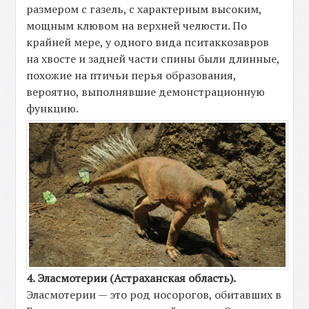
размером с газель, с характерным высоким,
мощным клювом на верхней челюсти. По
крайней мере, у одного вида пситаккозавров
на хвосте и задней части спины были длинные,
похожие на птичьи перья образования,
вероятно, выполнявшие демонстрационную
функцию.
4. Эласмотерии (Астраханская область).
Эласмотерии — это род носорогов, обитавших в