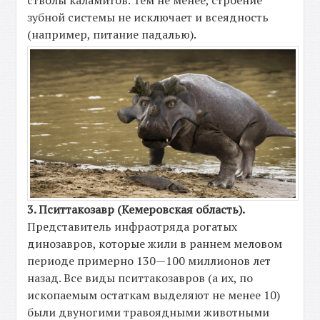
зубной системы не исключает и всеядность
(например, питание падалью).
3. Пситтакозавр (Кемеровская область).
Представитель инфраотряда рогатых
динозавров, которые жили в раннем меловом
периоде примерно 130—100 миллионов лет
назад. Все виды пситтакозавров (а их, по
ископаемым остаткам выделяют не менее 10)
были двуногими травоядными животными