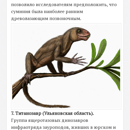
позволило исследователям предположить, что
суминия была наиболее ранним
древолазающим позвоночным.
7. Титанозавр (Ульяновская область).
Группа ящеротазовых динозавров
инфраотряда зауроподов, живших в юрском и