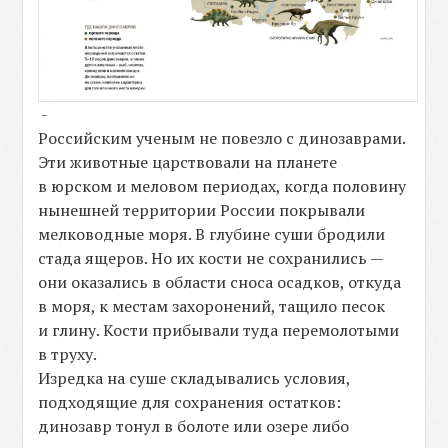
-
Российским ученым не повезло с динозаврами.
Эти животные царствовали на планете
в юрском и меловом периодах, когда половину
нынешней территории России покрывали
мелководные моря. В глубине суши бродили
стада ящеров. Но их кости не сохранились —
они оказались в области сноса осадков, откуда
в моря, к местам захоронений, тащило песок
и глину. Кости прибывали туда перемолотыми
в труху.
Изредка на суше складывались условия,
подходящие для сохранения остатков:
динозавр тонул в болоте или озере либо