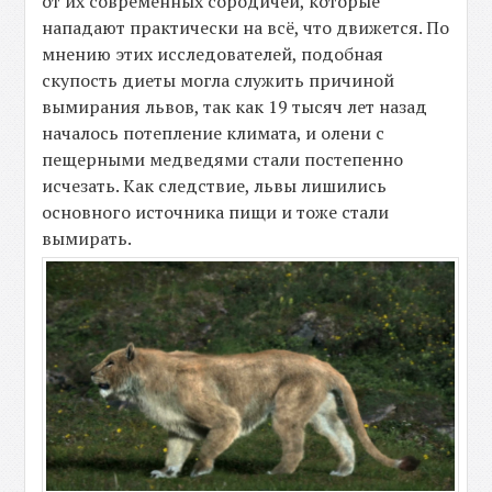
от их современных сородичей, которые
нападают практически на всё, что движется. По
мнению этих исследователей, подобная
скупость диеты могла служить причиной
вымирания львов, так как 19 тысяч лет назад
началось потепление климата, и олени с
пещерными медведями стали постепенно
исчезать. Как следствие, львы лишились
основного источника пищи и тоже стали
вымирать.