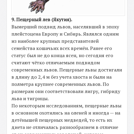
9. Пещерный лев (Якутия).
Вымерший подвид львов, населявший в эпоху
плейстоцена Европу и Сибирь. Являлся одним
из наиболее крупных представителей
семейства кошачьих всех времён. Ранее его
статус был не до конца ясен, но сегодня его
считают чётко отличаемым подвидом
современных львов. Пещерные львы достигали
в длину до 2,4 м без учета хвоста и были на
полметра крупнее современных львов. По
размерам они соответствовали лигру, гибриду
льва и тигрицы.
По некоторым исследованиям, пещерные львы
в основном охотились на оленей и иногда — на
детёнышей пещерных медведей, то есть их
диета не отличалась разнообразием в отличие