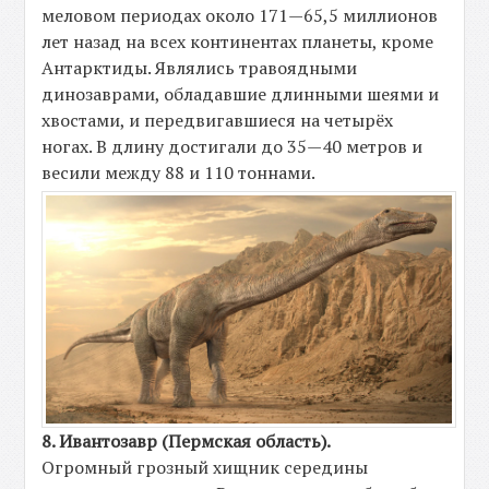
меловом периодах около 171—65,5 миллионов
лет назад на всех континентах планеты, кроме
Антарктиды. Являлись травоядными
динозаврами, обладавшие длинными шеями и
хвостами, и передвигавшиеся на четырёх
ногах. В длину достигали до 35—40 метров и
весили между 88 и 110 тоннами.
8. Ивантозавр (Пермская область).
Огромный грозный хищник середины