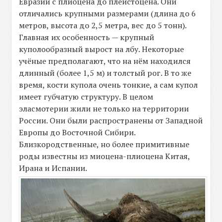
Евразии с плиоцена до плейстоцена. Они
отличались крупными размерами (длина до 6
метров, высота до 2,5 метра, вес до 5 тонн).
Главная их особенность — крупный
куполообразный вырост на лбу. Некоторые
учёные предполагают, что на нём находился
длинный (более 1,5 м) и толстый рог. В то же
время, кости купола очень тонкие, а сам купол
имеет губчатую структуру. В целом
эласмотерии жили не только на территории
России. Они были распространены от Западной
Европы до Восточной Сибири.
Близкородственные, но более примитивные
роды известны из миоцена-плиоцена Китая,
Ирана и Испании.