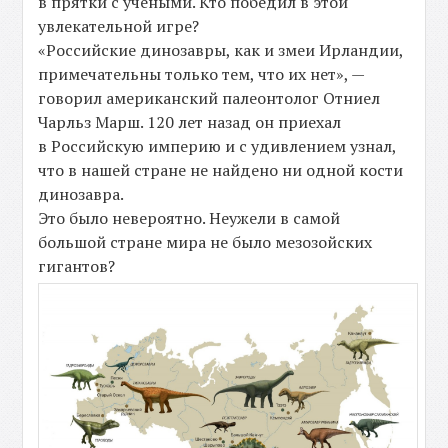
в прятки с учёными. Кто победил в этой
увлекательной игре?
«Российские динозавры, как и змеи Ирландии,
примечательны только тем, что их нет», —
говорил американский палеонтолог Отниел
Чарльз Марш. 120 лет назад он приехал
в Российскую империю и с удивлением узнал,
что в нашей стране не найдено ни одной кости
динозавра.
Это было невероятно. Неужели в самой
большой стране мира не было мезозойских
гигантов?