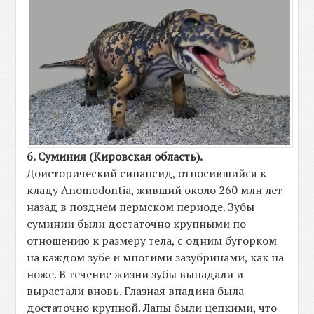
6. Суминия (Кировская область).
Доисторический синапсид, относившийся к
кладу Anomodontia, живший около 260 млн лет
назад в позднем пермском периоде. Зубы
суминии были достаточно крупными по
отношению к размеру тела, с одним бугорком
на каждом зубе и многими зазубринами, как на
ноже. В течение жизни зубы выпадали и
вырастали вновь. Глазная впадина была
достаточно крупной. Лапы были цепкими, что