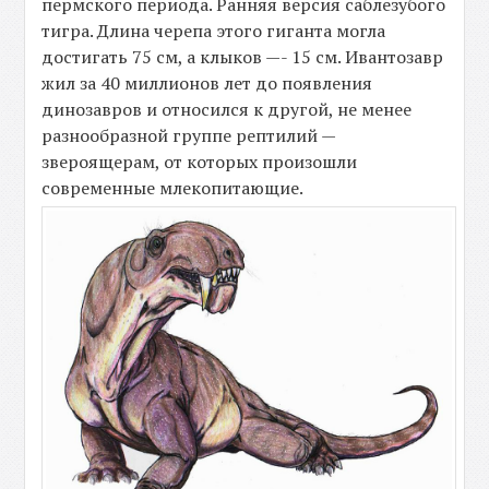
пермского периода. Ранняя версия саблезубого
тигра. Длина черепа этого гиганта могла
достигать 75 см, а клыков —- 15 см. Ивантозавр
жил за 40 миллионов лет до появления
динозавров и относился к другой, не менее
разнообразной группе рептилий —
звероящерам, от которых произошли
современные млекопитающие.