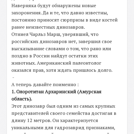
Наверняка будут обнаружены новые
захоронения. Да и те, что давно известны,
постоянно приносят сюрпризы в виде костей
ранее неизвестных динозавров.
Отниел Чарльз Марш, уверявший, что
российских динозавров нет, завершил свое
высказывание словами о том, что рано или
поздно в России найдут остатки этих
животных. Американский палеонтолог
оказался прав, хотя ждать пришлось долго.
-
А теперь давайте поименно :
1. Олоротитан Архаринский (Амурская
область).
Этот динозавр был одним из самых крупных
представителей своего семейства достигая в
длину 12 метров. Он характеризуется
уникальными для гадрозаврид признаками,