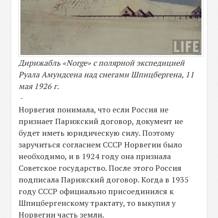
Дирижабль «Norge» с полярной экспедицией
Руала Амундсена над снегами Шпицбергена, 11
мая 1926 г.
-
Норвегия понимала, что если Россия не
признает Парижский договор, документ не
будет иметь юридическую силу. Поэтому
заручиться согласием СССР Норвегии было
необходимо, и в 1924 году она признала
Советское государство. После этого Россия
подписала Парижский договор. Когда в 1935
году СССР официально присоединился к
Шпицбергенскому трактату, то выкупил у
Норвегии часть земли.