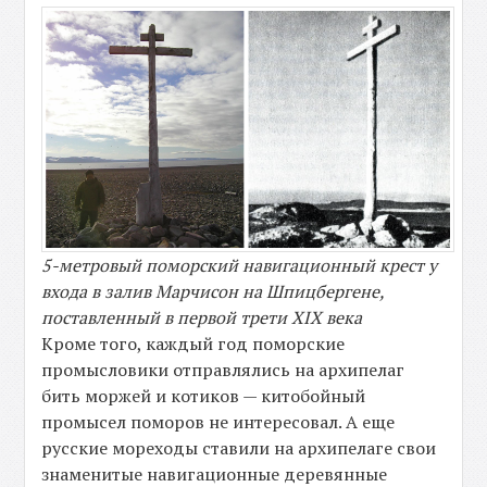
5-метровый поморский навигационный крест у
входа в залив Марчисон на Шпицбергене,
поставленный в первой трети XIX века
Кроме того, каждый год поморские
промысловики отправлялись на архипелаг
бить моржей и котиков — китобойный
промысел поморов не интересовал. А еще
русские мореходы ставили на архипелаге свои
знаменитые навигационные деревянные