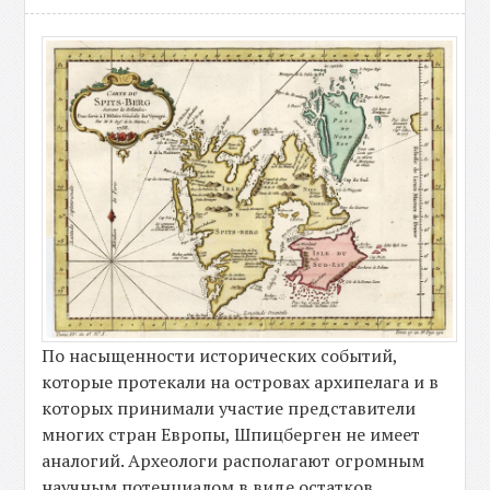
По насыщенности исторических событий,
которые протекали на островах архипелага и в
которых принимали участие представители
многих стран Европы, Шпицберген не имеет
аналогий. Археологи располагают огромным
научным потенциалом в виде остатков