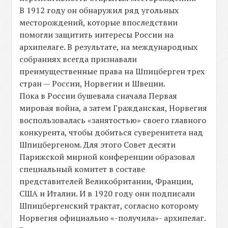
В 1912 году он обнаружил ряд угольных
месторождений, которые впоследствии
помогли защитить интересы России на
архипелаге. В результате, на международных
собраниях всегда признавали
преимущественные права на Шпицберген трех
стран — России, Норвегии и Швеции.
Пока в России бушевала сначала Первая
мировая война, а затем Гражданская, Норвегия
воспользовалась «занятостью» своего главного
конкурента, чтобы добиться суверенитета над
Шпицбергеном. Для этого Совет десяти
Парижской мирной конференции образовал
специальный комитет в составе
представителей Великобритании, Франции,
США и Италии. И в 1920 году они подписали
Шпицбергенский трактат, согласно которому
Норвегия официально «-получила»- архипелаг.