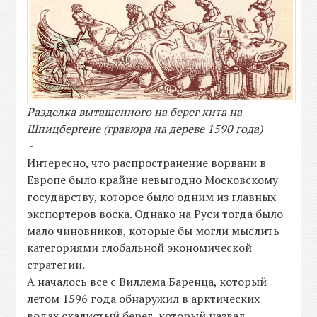
Разделка вытащенного на берег кита на
Шпицбергене (гравюра на дереве 1590 года)
-
Интересно, что распространение ворвани в
Европе было крайне невыгодно Московскому
государству, которое было одним из главных
экспортеров воска. Однако на Руси тогда было
мало чиновников, которые бы могли мыслить
категориями глобальной экономической
стратегии.
А началось все с Виллема Баренца, который
летом 1596 года обнаружил в арктических
водах скалистый берег, который назвал