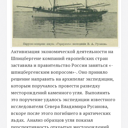
Активизация экономической деятельности на
Шпицбергене компаний европейских стран
заставила и правительство России заняться «-
шпицбергенским вопросом»-. Оно приняло
решение направить на архипелаг экспедиции,
которым поручалось провести разведку
месторождений каменного угля. Выполнить
это поручение удалось экспедиции известного
исследователя Севера Владимира Русанова,
вскоре после этого погибшего в арктических
льдах. Анализ образцов угля показал
перспективность открытых месторождений.