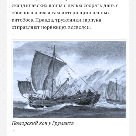
скандинавских воина с целью собрать дань с
обосновавшихся там интернациональных
китобоев. Правда, труженики гарпуна
отправляют норвежцев восвояси.
-
Поморский коч у Груманта
-