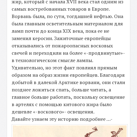
жир, который с начала XVII века стал одним из
самых востребованных товаров в Европе.
Ворвань была, по сути, тогдашней нефтью. Она
была главным осветительным материалом для
ламп почти до конца XIX века, пока ее не
заменил керосин. Зажиточные европейцы
отказывались от пожароопасных восковых
свечей и переходили на более «-продвинутые»-
в технологическом смысле лампы.
Удивительно, но этот факт повлиял прямым
образом на образ жизни европейцев. Благодаря
добытой в далекой Арктике ворвани, они стали
позднее ложиться спать, больше читать, а
главное больше работать, поскольку освещение
в артелях с помощью китового жира было
дешевле «-воскового»- освещения.
Давайте узнаем эту историю подробнее …-