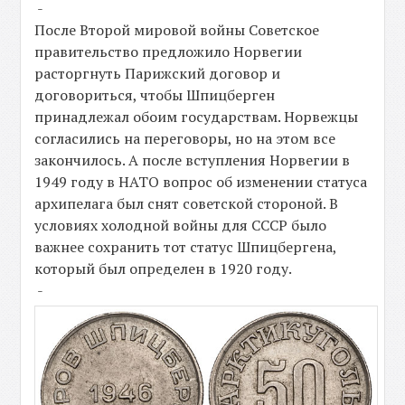
-
После Второй мировой войны Советское
правительство предложило Норвегии
расторгнуть Парижский договор и
договориться, чтобы Шпицберген
принадлежал обоим государствам. Норвежцы
согласились на переговоры, но на этом все
закончилось. А после вступления Норвегии в
1949 году в НАТО вопрос об изменении статуса
архипелага был снят советской стороной. В
условиях холодной войны для СССР было
важнее сохранить тот статус Шпицбергена,
который был определен в 1920 году.
-