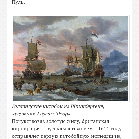
Пуль.
-
Голландские китобои на Шпицбергене,
художник Авраам Шторк
Почувствовав золотую жилу, британская
корпорация с русским названием в 1611 году
отправляет первую китобойную экспедицию,