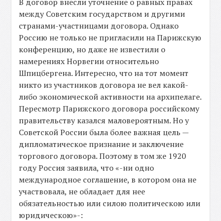
В договор внесли уточнение о равных правах
между Советским государством и другими
странами-участницами договора. Однако
Россию не только не пригласили на Парижскую
конференцию, но даже не известили о
намерениях Норвегии относительно
Шпицбергена. Интересно, что на тот момент
никто из участников договора не вел какой-
либо экономической активности на архипелаге.
Пересмотр Парижского договора российскому
правительству казался маловероятным. Но у
Советской России была более важная цель —
дипломатическое признание и заключение
торгового договора. Поэтому в том же 1920
году Россия заявила, что «-ни одно
международное соглашение, в котором она не
участвовала, не обладает для нее
обязательностью или силою политическою или
юридическою»-: