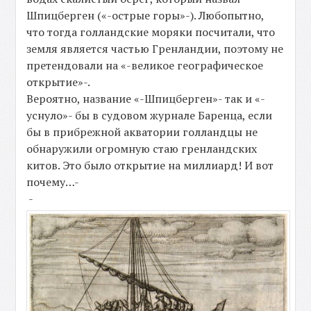
Шпицберген («-острые горы»-). Любопытно,
что тогда голландские моряки посчитали, что
земля является частью Гренландии, поэтому не
претендовали на «-великое географическое
открытие»-.
Вероятно, название «-Шпицберген»- так и «-
уснуло»- бы в судовом журнале Баренца, если
бы в прибрежной акватории голландцы не
обнаружили огромную стаю гренландских
китов. Это было открытие на миллиард! И вот
почему…-
-