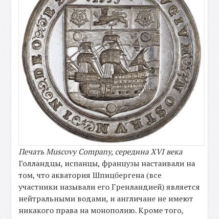
Печать Muscovy Company, середина XVI века
Голландцы, испанцы, французы настаивали на
том, что акватория Шпицбергена (все
участники называли его Гренландией) является
нейтральными водами, и англичане не имеют
никакого права на монополию. Кроме того,