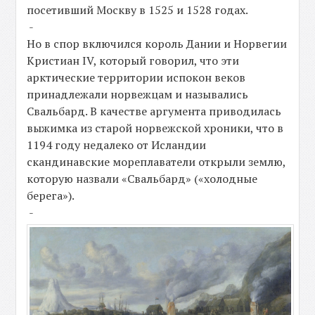
посетивший Москву в 1525 и 1528 годах.
-
Но в спор включился король Дании и Норвегии
Кристиан IV, который говорил, что эти
арктические территории испокон веков
принадлежали норвежцам и назывались
Свальбард. В качестве аргумента приводилась
выжимка из старой норвежской хроники, что в
1194 году недалеко от Исландии
скандинавские мореплаватели открыли землю,
которую назвали «Свальбард» («холодные
берега»).
-