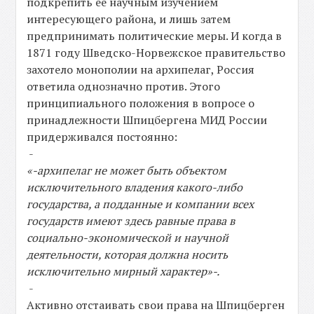
подкрепить ее научным изучением
интересующего района, и лишь затем
предпринимать политические меры. И когда в
1871 году Шведско-Норвежское правительство
захотело монополии на архипелаг, Россия
ответила однозначно против. Этого
принципиального положения в вопросе о
принадлежности Шпицбергена МИД России
придерживался постоянно:
-
«-архипелаг не может быть объектом
исключительного владения какого-либо
государства, а подданные и компании всех
государств имеют здесь равные права в
социально-экономической и научной
деятельности, которая должна носить
исключительно мирный характер»-.
-
Активно отстаивать свои права на Шпицберген