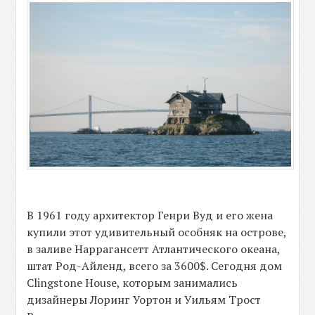
В 1961 году архитектор Генри Вуд и его жена
купили этот удивительный особняк на острове,
в заливе Наррагансетт Атлантического океана,
штат Род-Айленд, всего за 3600$. Сегодня дом
Clingstone House, которым занимались
дизайнеры Лоринг Уортон и Уильям Трост