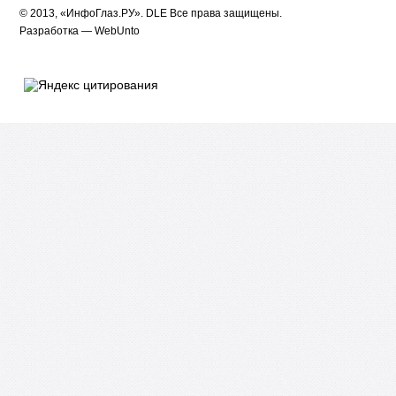
© 2013, «ИнфоГлаз.РУ».
DLE
Все права защищены.
Разработка —
WebUnto