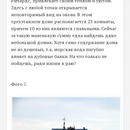
Ричардс, привлекает своим теплом и уютом.
Здесь с любой точки открывается
неповторимый вид на океан. В этом
трехэтажном доме располагается 23 комнаты,
причем 10 из них являются спальными. Сейчас
за такую маленькую сумму едва найдешь даже
небольшой домик. Хотя само содержание дома
не из дешевых, т.к. морская вода пагубно
влияет на дубовые балки. На что только не
пойдешь, ради жизни в раю!
Фото 7.