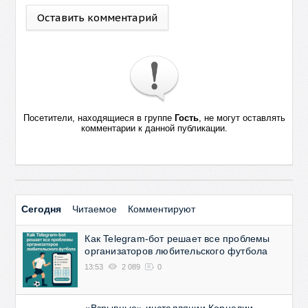
Оставить комментарий
Посетители, находящиеся в группе
Гость
, не могут оставлять
комментарии к данной публикации.
Сегодня
Читаемое
Комментируют
Как Telegram-бот решает все проблемы
организаторов любительского футбола
13:53
2 089
0
«Взрывные» инсталляции Корнелии