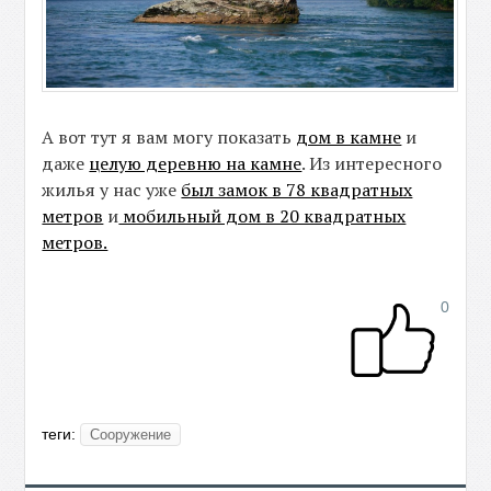
А вот тут я вам могу показать
дом в камне
и
даже
целую деревню на камне
. Из интересного
жилья у нас уже
был замок в 78 квадратных
метров
и
мобильный дом в 20 квадратных
метров.
0
теги:
Сооружение