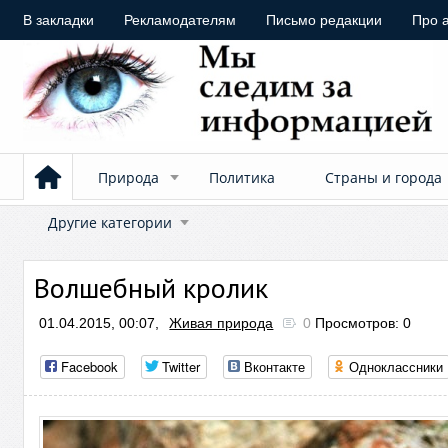
В закладки
Рекламодателям
Письмо редакции
Про 
Природа
Политика
Страны и города
Другие категории
Волшебный кролик
01.04.2015, 00:07,
Живая природа
0
Просмотров: 0
Facebook
Twitter
Вконтакте
Одноклассники