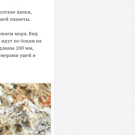
роткие лапки,
шей планеты.
ровнем моря. Вид
 идут по бокам на
 длины 200 мм,
змерами ушей и