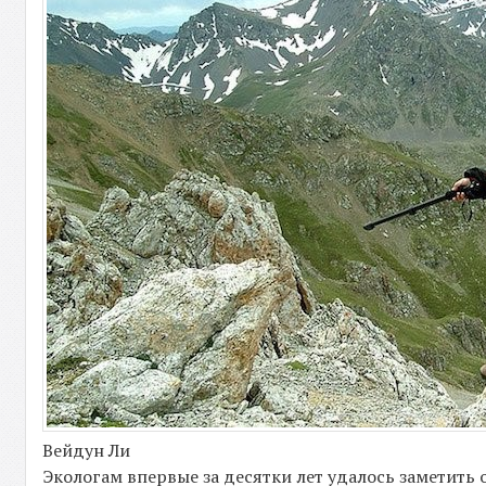
Вейдун Ли
Экологам впервые за десятки лет удалось заметить 