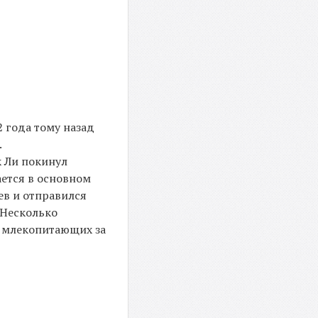
 года тому назад
.
к Ли покинул
ается в основном
ев и отправился
 Несколько
я млекопитающих за