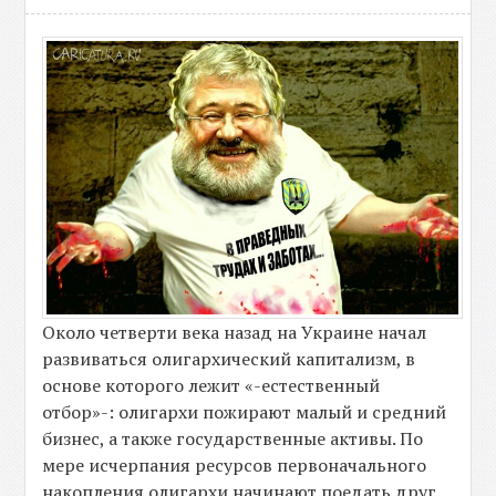
Около четверти века назад на Украине начал
развиваться олигархический капитализм, в
основе которого лежит «-естественный
отбор»-: олигархи пожирают малый и средний
бизнес, а также государственные активы. По
мере исчерпания ресурсов первоначального
накопления олигархи начинают поедать друг