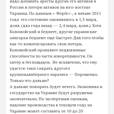
надо добавить аресты других его активов в
России и потери активов на юго-востоке
Украины. По данным «-Форбс»-, в начале 2015
года его состояние оценивалось в 1,3 млрд.
долл. (два года назад —- 2,4 млрд. долл.). Хотя
Коломойский и беднеет, другие украинские
олигархи беднеют еще быстрее. Для того чтобы
как-то компенсировать свои потери,
Коломойский проявляет недюжинные
способности по части изворотливости. Он
хитёр и беспощаден. Не исключено, что ему
удастся-таки сожрать другого
крупнокалиберного паразита —- Порошенко.
Только что дальше?
А дальше пожирать будет нечего. Экономика и
государство на Украине будут разрушены
окончательно. По экспертным оценкам,
падение производства в текущем году на
Украине может составить от 10 до 20