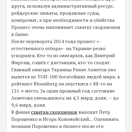
друга, используя административный ресурс,
рейдерские захваты, продажные суды,
компромат, а при необходимости и убийства.
Процесс очень напоминает схватку скорпионов
в банке.
После переворота 2014 года процесс «-
естественного отбора»- на Украине резко
ускорился. Кто-то из олигархов, как Дмитрий
Фирташ, сошёл с дистанции, кто-то сходит.
Главный олигарх Украины Ринат Ахметов уже
вылетел из ТОП-100 богатейших людей мира: в
рейтинге Bloomberg он опустился с 88-го на
121-е место. За один прошлый год состояние
Ахметова уменьшилось на 4,3 млрд. долл. — до
9,6 млрд. долл.
В финал
схватки скорпионов
выходят Петр
Порошенко и Игорь Коломойский… Оценивать
позиции Порошенко в бизнесе после его