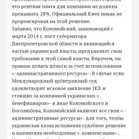
что рентная плата для компании не должна
превышать 28%. Официальный Киев никак не
прореагировал на этой решение.
Забавно, что Коломойский, занимающий с
марта 2014 г. пост губернатора
Днепропетровской области и являющийся
частью украинской власти, предъявляет свои
требования к этой самой власти. Впрочем, он
привык делать деньги за счет использования
«-административного ресурса»-. В случае если
Международный арбитражный суд
удовлетворит исковое заявление JKX и
стоящих за компанией украинских «-
бенефициаров»- в лице Коломойского и
Боголюбова, Коломойский включит все свои «-
административные ресурсы»- для того, чтобы
украинская казна исполнила судебное решение
и выплатила необходимые «-компенсации»-.