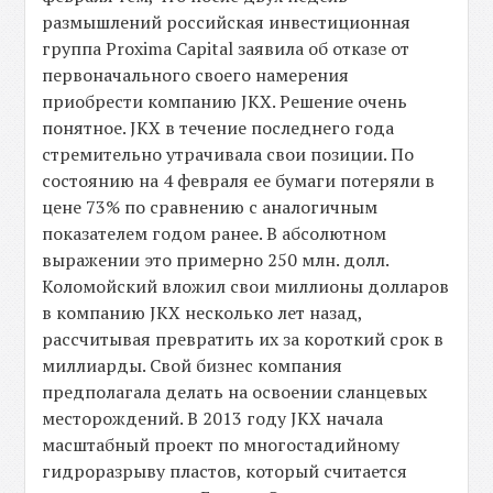
размышлений российская инвестиционная
группа Proxima Capital заявила об отказе от
первоначального своего намерения
приобрести компанию JKX. Решение очень
понятное. JKX в течение последнего года
стремительно утрачивала свои позиции. По
состоянию на 4 февраля ее бумаги потеряли в
цене 73% по сравнению с аналогичным
показателем годом ранее. В абсолютном
выражении это примерно 250 млн. долл.
Коломойский вложил свои миллионы долларов
в компанию JKX несколько лет назад,
рассчитывая превратить их за короткий срок в
миллиарды. Свой бизнес компания
предполагала делать на освоении сланцевых
месторождений. В 2013 году JKX начала
масштабный проект по многостадийному
гидроразрыву пластов, который считается