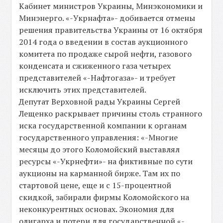
Кабинет министров Украины, Минэкономики и
Минэнерго. «-Укрнафта»- добивается отмены
решения правительства Украины от 16 октября
2014 года о введении в состав аукционного
комитета по продаже сырой нефти, газового
конденсата и сжиженного газа четырех
представителей «-Нафтогаза»- и требует
исключить этих представителей.
Депутат Верховной рады Украины Сергей
Лещенко раскрывает причины столь странного
иска государственной компании к органам
государственного управления: «-Многие
месяцы до этого Коломойский выставлял
ресурсы «-Укрнефти»- на фиктивные по сути
аукционы на карманной бирже. Там их по
стартовой цене, еще и с 15-процентной
скидкой, забирали фирмы Коломойского на
неконкурентных основах. Экономия для
олигарха и потери для государственной «-