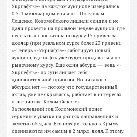
Укрнафты»- на каждом аукционе измерялись
0,5-1 миллиардом гривен»-. По словам
Лещенко, Коломойского лишили скидки и не
дали провести на прошлой неделе аукцион, где
нефть была посчитана по курсу 15 гривен за
доллар (при реальном курсе более 23 гривен).
«-Теперь «-Укрнафта»- саботирует новый
аукцион, где нефть уже будет продаваться по
рыночному курсу. Еще один абсурд —- ведь «-
Укрнефть»- по сути лишает себя
дополнительной прибыли. Но никакого
абсурда нет —- потому что государственный
актив, уже не скрываясь, работает в интересах
«-патриота»- Коломойского»-.
За последний год Коломойский понес
серьезные убытки на разных направлениях и
заметно обеднел. Его потери только в Крыму
оцениваются им самим в 2 млрд. долл. К этому