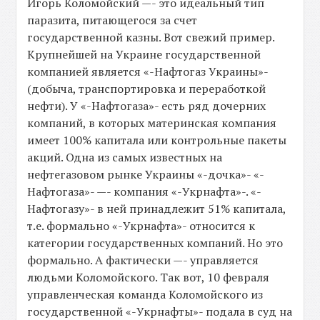
Игорь Коломойский —- это идеальный тип
паразита, питающегося за счет
государственной казны. Вот свежий пример.
Крупнейшей на Украине государственной
компанией является «-Нафтогаз Украины»-
(добыча, транспортировка и переработкой
нефти). У «-Нафтогаза»- есть ряд дочерних
компаний, в которых материнская компания
имеет 100% капитала или контрольные пакеты
акций. Одна из самых известных на
нефтегазовом рынке Украины «-дочка»- «-
Нафтогаза»- —- компания «-Укрнафта»-. «-
Нафтогазу»- в ней принадлежит 51% капитала,
т.е. формально «-Укрнафта»- относится к
категории государственных компаний. Но это
формально. А фактически —- управляется
людьми Коломойского. Так вот, 10 февраля
управленческая команда Коломойского из
государственной «-Укрнафты»- подала в суд на