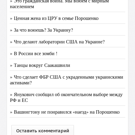
» Это гражданская война. Мы воюем с мирным
населением
» Ценная жена из ЦРУ в семье Порошенко
» За что воюешь? За Украину?
» Что делают лаборатории США на Украине?
» В России все зомби !
» Танцы вокруг Саакашвили
» Что сделает ФБР США с украденными украинскими
активами?
» Янукович сообщил об окончательном выборе между
РФ и ЕС
» Вашингтону не понравился «наезд» на Порошенко
Оставить комментарий