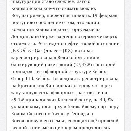
инаугурации стало сложнее, зато о
Коломойском кое-что сказать можно.
Вот, например, последняя новость. 19 февраля
поступило сообщение о том, что акции
компании Коломойского, торгуемые на
Лондонской бирже, за день потеряли четверть
стоимости. Речь идет о нефтегазовой компании
JKX Oil &- Gas (далее – JKX), которая
зарегистрирована в Великобритании и
блокирующий пакет акций (27,47%) в которой
принадлежит офшорной структуре Eclairs
Group Ltd. Eclairs. Последняя зарегистрирована
на Британских Виргинских островах «-через
запутанную сеть офшорных трастов»- и на
59,1% принадлежит Коломойскому, на 40,9% —-
украинскому олигарху и ближайшему партнеру
Коломойского по бизнесу Геннадию
Боголюбову и его семье, сообщал ещё прошлой
весной в письме акционерам председатель