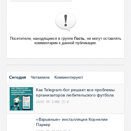
Посетители, находящиеся в группе
Гость
, не могут оставлять
комментарии к данной публикации.
Сегодня
Читаемое
Комментируют
Как Telegram-бот решает все проблемы
организаторов любительского футбола
13:53
2 082
0
«Взрывные» инсталляции Корнелии
Паркер