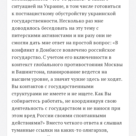
ситуацией на Украине, в том числе готовиться
к постнацисткому обустройству украинской
государственности. Несколько раз мне
доводилось беседовать на эту тему с
питерскими активистами и ни разу они не
смогли дать мне ответ на простой вопрос: «В
конфликт в Донбассе вовлечено российское
государство. С учетом его включенности в
контекст глобального противостояния Москвы
и Вашингтона, планирование ведется на
высшем уровне, а значит чужие здесь не ходят.
Вы контактов с государственными
структурами не имеете и не ищете. Как Вы
собираетесь работать, не координируя свою
деятельность с государством и не нанося при
этом вред России своими спонтанными
действиями?» Вместо четкого ответа я слышал
туманные ссылки на каких-то олигархов,