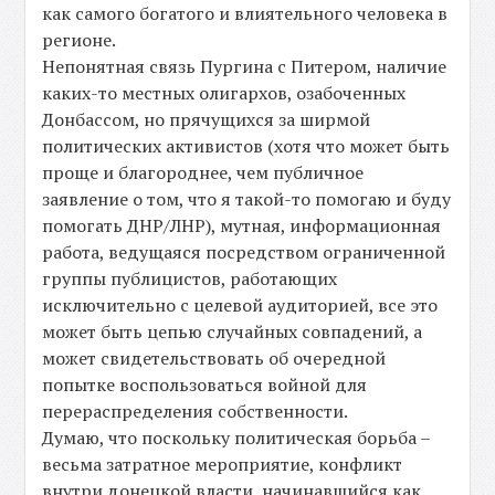
как самого богатого и влиятельного человека в
регионе.
Непонятная связь Пургина с Питером, наличие
каких-то местных олигархов, озабоченных
Донбассом, но прячущихся за ширмой
политических активистов (хотя что может быть
проще и благороднее, чем публичное
заявление о том, что я такой-то помогаю и буду
помогать ДНР/ЛНР), мутная, информационная
работа, ведущаяся посредством ограниченной
группы публицистов, работающих
исключительно с целевой аудиторией, все это
может быть цепью случайных совпадений, а
может свидетельствовать об очередной
попытке воспользоваться войной для
перераспределения собственности.
Думаю, что поскольку политическая борьба –
весьма затратное мероприятие, конфликт
внутри донецкой власти, начинавшийся как