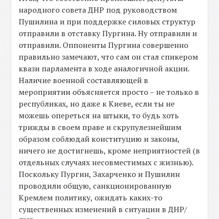
народного совета ДНР под руководством
Пушилина и при поддержке силовых структур
отправили в отставку Пургина. Ну отправили и
отправили. Оппоненты Пургина совершенно
правильно замечают, что сам он стал спикером
квази парламента в ходе аналогичной акции.
Наличие военной составляющей в
мероприятии объясняется просто – не только в
республиках, но даже к Киеве, если ты не
можешь опереться на штыки, то будь хоть
трижды в своем праве и скрупулезнейшим
образом соблюдай конституцию и законы,
ничего не достигнешь, кроме неприятностей (в
отдельных случаях несовместимых с жизнью).
Поскольку Пургин, Захарченко и Пушилин
проводили общую, санкционированную
Кремлем политику, ожидать каких-то
существенных изменений в ситуации в ДНР/