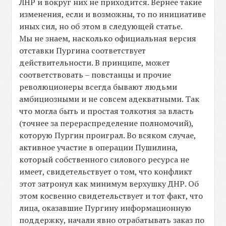
ЛНР и вокруг них не приходится. Вернее такие
изменения, если и возможны, то по инициативе
иных сил, но об этом в следующей статье.
Мы не знаем, насколько официальная версия
отставки Пургина соответствует
действительности. В принципе, может
соответствовать – повстанцы и прочие
революционеры всегда бывают людьми
амбициозными и не совсем адекватными. Так
что могла быть и простая толкотня за власть
(точнее за перераспределение полномочий),
которую Пургин проиграл. Во всяком случае,
активное участие в операции Пушилина,
который собственного силового ресурса не
имеет, свидетельствует о том, что конфликт
этот затронул как минимум верхушку ДНР. Об
этом косвенно свидетельствует и тот факт, что
лица, оказавшие Пургину информационную
поддержку, начали явно отрабатывать заказ по