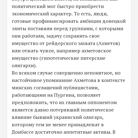
политический мог быстро приобрести
экономический характер. То есть, люди,
готовые профинансировать амбиции донецкой
элиты поставили перед группами, с которыми
они работали, задачу сохранить свое
имущество от рейдерского захвата (Ахметов)
или отжать чужое, например ахметовское
имущество (гипотетические питерские
олигархи).
Во всяком случае совершенно непонятное, но
настойчивое упоминание Ахметова в контексте
минских соглашений публицистами,
работающими на Пургина, позволяет
предположить, что их главным оппонентом
является давно потерявший политическое
влияние бывший украинский олигарх,
которому тем не менее принадлежат в
Донбассе достаточно аппетитные активы. В