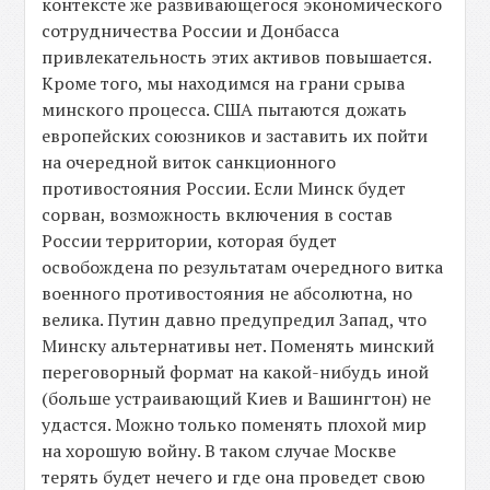
контексте же развивающегося экономического
сотрудничества России и Донбасса
привлекательность этих активов повышается.
Кроме того, мы находимся на грани срыва
минского процесса. США пытаются дожать
европейских союзников и заставить их пойти
на очередной виток санкционного
противостояния России. Если Минск будет
сорван, возможность включения в состав
России территории, которая будет
освобождена по результатам очередного витка
военного противостояния не абсолютна, но
велика. Путин давно предупредил Запад, что
Минску альтернативы нет. Поменять минский
переговорный формат на какой-нибудь иной
(больше устраивающий Киев и Вашингтон) не
удастся. Можно только поменять плохой мир
на хорошую войну. В таком случае Москве
терять будет нечего и где она проведет свою