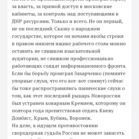
за власть, за прямой доступ в московские
кабинеты, за контроль над поступающими в
ДНР ресурсами. Только и всего. Не он первый,
не он последний. Сказку о народном
государстве, которое он ночами якобы строил
в правом нижнем ящике рабочего стола можно
оставить не слишком взыскательной
аудитории, не слишком профессионально
работающих солдат информационного фронта.
Если бы борьбу проиграл Захарченко (помните
упорные слухи, что его вот-вот снимут) сейчас
бы тоже распространялись панические слухи о
том, как этот последний рыцарь Новороссии
был устранен коварным Кремлем, которому он
полтора года препятствовал отдать Киеву
Донбасс, Крым, Кубань, Воронеж.
На деле, в идущем противостоянии
сверхдержав судьба России не может зависеть