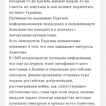
которым то ли Кремль мандат выдал, то ли
совесть их замучила и они желают поработать
на благо Украины.
Публицисты оказавшие Пургину
информационную поддержку в подавляющем
большинстве находятся в контакте с
питерскими активистами.
Всех оппонентов Пургина ненавязчиво
обвиняют в том, что они защищают интересы
Ахметова.
В СМИ неоднократно попадала информация,
что еще на первом этапе антифашистского
восстания в Донбассе отдельные российские
олигархи, финансировавшие отправку туда
первых российских добровольцев,
рассматривали войну, как сопутствующее
обстоятельство, ставя при этом перед своими
людьми задачу отжатия имущества местных
донецких олигархов и прежде всего Ахметова,