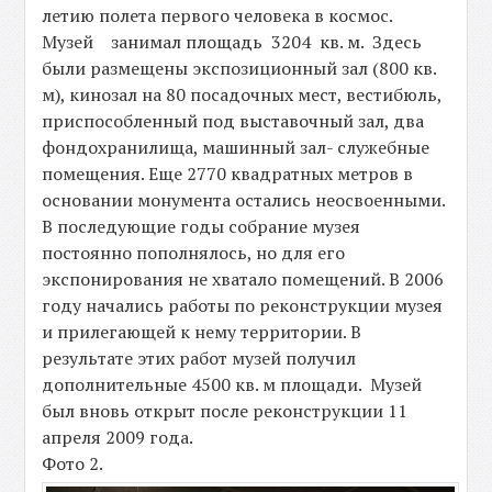
летию полета первого человека в космос.
Музей занимал площадь 3204 кв. м. Здесь
были размещены экспозиционный зал (800 кв.
м), кинозал на 80 посадочных мест, вестибюль,
приспособленный под выставочный зал, два
фондохранилища, машинный зал- служебные
помещения. Еще 2770 квадратных метров в
основании монумента остались неосвоенными.
В последующие годы собрание музея
постоянно пополнялось, но для его
экспонирования не хватало помещений. В 2006
году начались работы по реконструкции музея
и прилегающей к нему территории. В
результате этих работ музей получил
дополнительные 4500 кв. м площади. Музей
был вновь открыт после реконструкции 11
апреля 2009 года.
Фото 2.