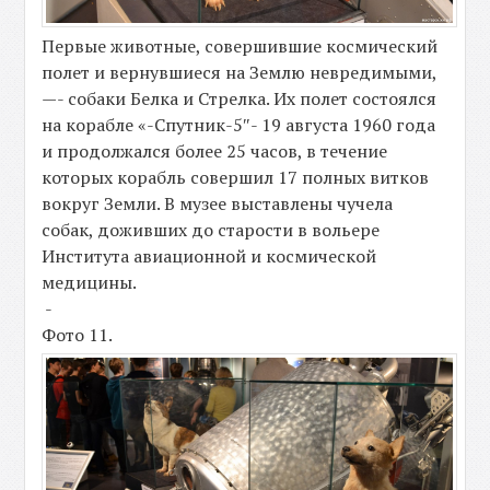
Первые животные, совершившие космический
полет и вернувшиеся на Землю невредимыми,
—- собаки Белка и Стрелка. Их полет состоялся
на корабле «-Спутник-5″- 19 августа 1960 года
и продолжался более 25 часов, в течение
которых корабль совершил 17 полных витков
вокруг Земли. В музее выставлены чучела
собак, доживших до старости в вольере
Института авиационной и космической
медицины.
-
Фото 11.