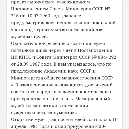
проекте монумента, утвержденном
Постановлением Совета Министров СССР №
316 от 10.03.1960 года, заранее
предусматривалось использование цокольной
части под строительство помещений для
музейных целей.
Окончательное решение о создании музея
появилось лишь через 7 лет в Постановлении
ЦК КПСС и Совета Министров СССР № 884- 292
от 28.09.1967 года. В нем указывалось, что по
предложению Академии наук СССР и
Министерства общего машиностроения СССР
«-В ознаменование выдающихся достижений
советского народа в освоении космического
пространства организовать Мемориальный
музей космонавтики в помещении
существующего монумента»-.
Открытие музея для посетителей состоялось 10
апреля 1981 года и было приурочено к 20-