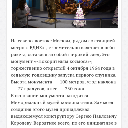
-
На северо-востоке Москвы, рядом со станцией
метро «-ВДНХ»-, стремительно взлетает в небо
ракета, оставляя за собой широкий след. Это
монумент «-Покорителям космоса»-,
торжественно открытый 4 октября 1964 года в
седьмую годовщину запуска первого спутника.
Высота монумента —- 100 метров, угол наклона
—- 77 градусов, а вес —- 250 тонн.
В основании монумента находится
Мемориальный музей космонавтики. Замысел
создания этого музея принадлежал
выдающемуся конструктору Сергею Павловичу
Королеву. Вероятнее всего, по его инициативе в