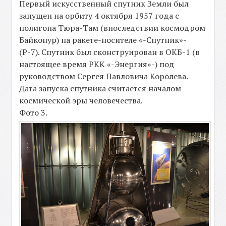
Первый искусственный спутник Земли был
запущен на орбиту 4 октября 1957 года с
полигона Тюра-Там (впоследствии космодром
Байконур) на ракете-носителе «-Спутник»-
(Р-7). Спутник был сконструирован в ОКБ-1 (в
настоящее время РКК «-Энергия»-) под
руководством Сергея Павловича Королева.
Дата запуска спутника считается началом
космической эры человечества.
Фото 3.