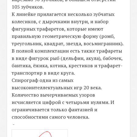
105 зубчиков.
К линейке прилагается несколько зубчатых
колесиков, с дырочками внутри, и набор
фигурных трафаретов, которые имеют
правильную геометрическую форму (ромб,
треугольник, квадрат, звезда, восьмигранник).
В полной комплектации есть также трафареты
в виде фигурок рыб (дельфин, акула), бабочек,
бантика, ёжика, котика, крестиков и трафарет-
транспортир в виде круга.
Спирограф одна из самых
высокоинтеллектуальных игр 20 века.
Количество вычерчиваемых узоров
исчисляется цифрой с четырьмя нулями. И
ограничивается только фантазией и
способностями самого человека.
-