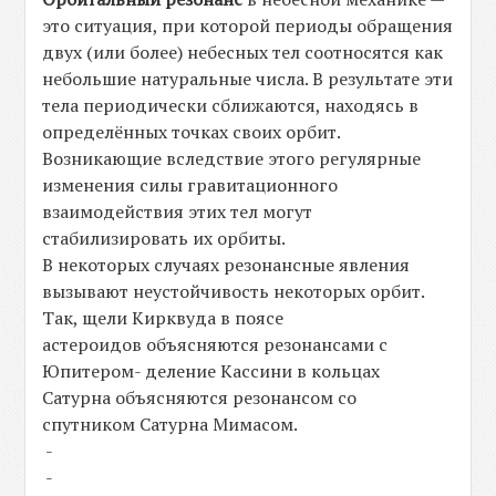
это ситуация, при которой периоды обращения
двух (или более) небесных тел соотносятся как
небольшие натуральные числа. В результате эти
тела периодически сближаются, находясь в
определённых точках своих орбит.
Возникающие вследствие этого регулярные
изменения силы гравитационного
взаимодействия этих тел могут
стабилизировать их орбиты.
В некоторых случаях резонансные явления
вызывают неустойчивость некоторых орбит.
Так, щели Кирквуда в поясе
астероидов объясняются резонансами с
Юпитером- деление Кассини в кольцах
Сатурна объясняются резонансом со
спутником Сатурна Мимасом.
-
-