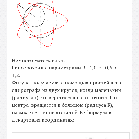
-
Немного математики:
Гипотрохоид с параметрами R= 1,0, r= 0,6, d=
1,2.
Фигура, получаемая с помощью простейшего
спирографа из двух кругов, когда маленький
(радиуса r) с отверстием на расстоянии d от
центра, вращается в большом (радиуса R),
называется гипотрохоидой. Её формула в
декартовых координатах:
-