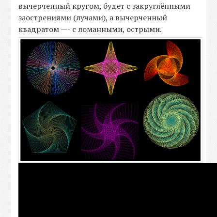
вычерченный кругом, будет с закруглёнными
заострениями (лучами), а вычерченный
квадратом —- с ломанными, острыми.