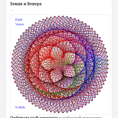
Земля и Венера
-
Орбитальный резонанс
в небесной механике —