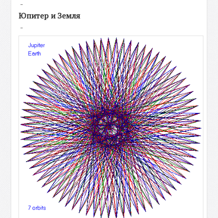
-
Юпитер и Земля
-