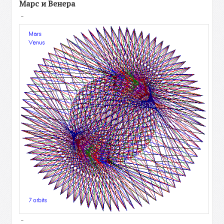
Марс и Венера
-
-