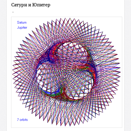
Сатурн и Юпитер
-