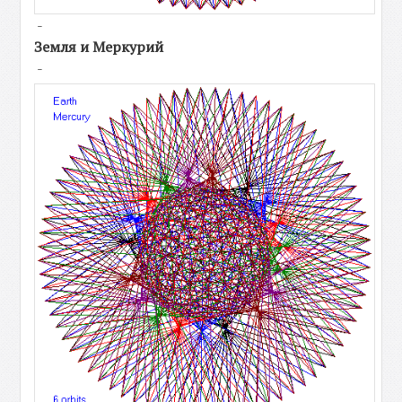
-
Земля и Меркурий
-