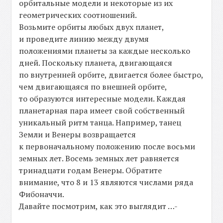
орбитальные модели и некоторые из их
геометрических соотношений.
Возьмите орбиты любых двух планет,
и проведите линию между двумя
положениями планеты за каждые несколько
дней. Поскольку планета, двигающаяся
по внутренней орбите, двигается более быстро,
чем двигающаяся по внешней орбите,
то образуются интересные модели. Каждая
планетарная пара имеет свой собственный
уникальный ритм танца. Например, танец
Земли и Венеры возвращается
к первоначальному положению после восьми
земных лет. Восемь земных лет равняется
тринадцати годам Венеры. Обратите
внимание, что 8 и 13 являются числами ряда
Фибоначчи.
Давайте посмотрим, как это выглядит …-