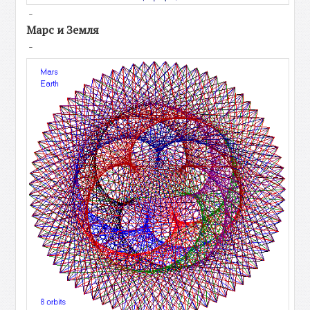
-
Марс и Земля
-