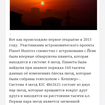
-
Вот как происходило первое открытие в 2013
году. Участниками астрономического проекта
Planet Hunters совместно с астрономами с Йеля
была впервые обнаружена планета, которая
находится в системе 4 звезд. Планета была
найдена при анализе порядка 160 тысячи
данных об изменениях блеска звезд, которые
были собраны телескопом «-Кепплер»-.
Система 4 звезд KIC 4862625 состоит из двух
пар звезд, которые вращаются вокруг друг
друга и находятся на расстоянии тысячи а.е.
Первая пара звезд является затменной