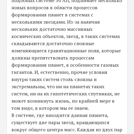
подобных системе 30 Ari, поднимает несколько
новых вопросов в области процессов
формирования планет в системах с
несколькими звездами. Из-за наличия
нескольких достаточно массивных
космических объектов, звезд, в таких системах
складываются достаточно сложные
изменяющиеся гравитационные поля, которые
должны препятствовать процессам
формирования планет, в особенности газовых
гигантов. И, естественно, прочие условия
внутри таких систем столь сложны и
экстремальны, что ни на планетах таких
систем, ни на их гипотетических спутниках, не
может возникнуть жизнь, по крайней мере в
том виде, в котором мы ее знаем.
В системе, где находится данная планета,
существует две пары звезд, вращающихся
вокруг общего центра масс. Каждая из двух пар