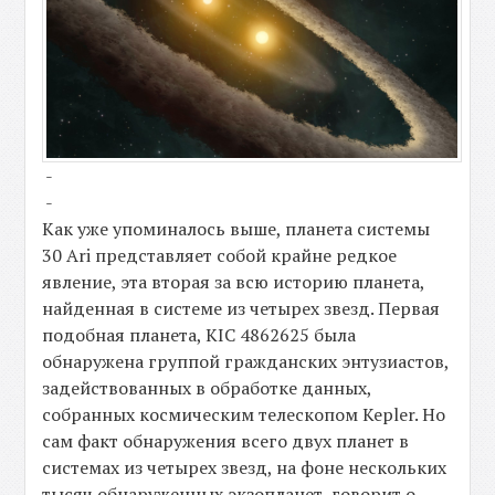
-
-
Как уже упоминалось выше, планета системы
30 Ari представляет собой крайне редкое
явление, эта вторая за всю историю планета,
найденная в системе из четырех звезд. Первая
подобная планета, KIC 4862625 была
обнаружена группой гражданских энтузиастов,
задействованных в обработке данных,
собранных космическим телескопом Kepler. Но
сам факт обнаружения всего двух планет в
системах из четырех звезд, на фоне нескольких
тысяч обнаруженных экзопланет, говорит о