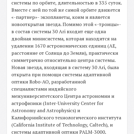
системы по орбите, длительностью в 335 суток.
Вместе с ней по той же самой орбите движется
«-партнер»- экзопланеты, коим и является
новооткрытая звезда. Помимо этой «-троицы»-
в состав системы 30 Ari входит еще одна
двойная минисистема, которая находится на
удалении 1670 астрономических единиц (АЕ,
расстояние от Солнца до Земли), практически
симметрично относительно центра системы.
Новая звезда, входящая в систему 30 Ari, была
открыта при помощи системы адаптивной
оптики Robo-AO, разработанной
специалистами индийского
межуниверситетского Центра астрономии и
астрофизики (Inter-University Center for
Astronomy and Astrophysics) и
Калифорнийского технологического института
(California Institute of Technology, Caltech), и
системы адаптивной оптики PALM-3000,