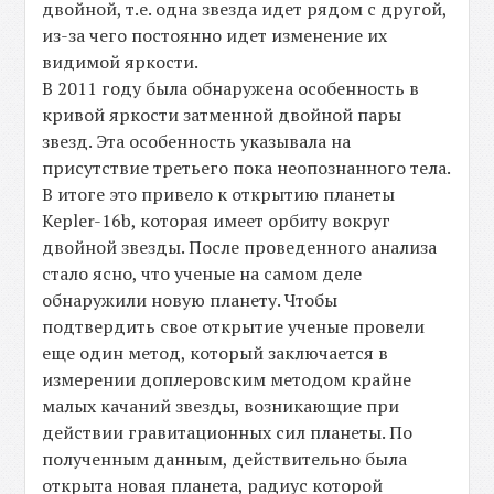
двойной, т.е. одна звезда идет рядом с другой,
из-за чего постоянно идет изменение их
видимой яркости.
В 2011 году была обнаружена особенность в
кривой яркости затменной двойной пары
звезд. Эта особенность указывала на
присутствие третьего пока неопознанного тела.
В итоге это привело к открытию планеты
Kepler-16b, которая имеет орбиту вокруг
двойной звезды. После проведенного анализа
стало ясно, что ученые на самом деле
обнаружили новую планету. Чтобы
подтвердить свое открытие ученые провели
еще один метод, который заключается в
измерении доплеровским методом крайне
малых качаний звезды, возникающие при
действии гравитационных сил планеты. По
полученным данным, действительно была
открыта новая планета, радиус которой