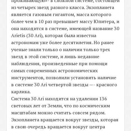
проживающую»- в сложной системе, состоящей
из четырех звезд разного класса. Экзопланета
является газовым гигантом, масса которого
более чем в 10 раз превышает массу Юпитера, и
она находится в системе, имеющей название 30
Arietis (30 Ari), которая была известна
астрономам уже более десятилетия. Но ранее
ученые знали только о наличии только трех
звезд в этой системе, и лишь недавние
наблюдения, произведенные при помощи
самых современных астрономических
инструментов, позволили установить наличие
в системе 30 Ari четвертой звезды —- красного
карлика.
Система 30 Ari находится на удалении 136
световых лет от Земли, что по космическим
масштабам можно считать совсем рядом.
Экзопланета вращается вокруг звезды, которая
в свою очередь вращается вокруг центра