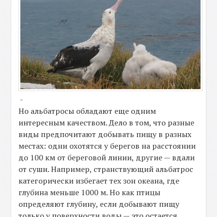
-
Но альбатросы обладают еще одним
интересным качеством. Дело в том, что разные
виды предпочитают добывать пищу в разных
местах: одни охотятся у берегов на расстоянии
до 100 км от береговой линии, другие — вдали
от суши. Например, странствующий альбатрос
категорически избегает тех зон океана, где
глубина меньше 1000 м. Но как птицы
определяют глубину, если добывают пищу
только у поверхности воды — это остается