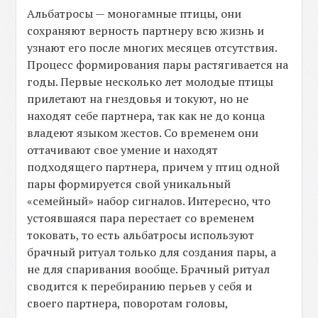
Альбатросы — моногамные птицы, они
сохраняют верность партнеру всю жизнь и
узнают его после многих месяцев отсутствия.
Процесс формирования пары растягивается на
годы. Первые несколько лет молодые птицы
прилетают на гнездовья и токуют, но не
находят себе партнера, так как не до конца
владеют языком жестов. Со временем они
оттачивают свое умение и находят
подходящего партнера, причем у птиц одной
пары формируется свой уникальный
«семейный» набор сигналов. Интересно, что
устоявшаяся пара перестает со временем
токовать, то есть альбатросы используют
брачный ритуал только для создания пары, а
не для спаривания вообще. Брачный ритуал
сводится к перебиранию перьев у себя и
своего партнера, поворотам головы,