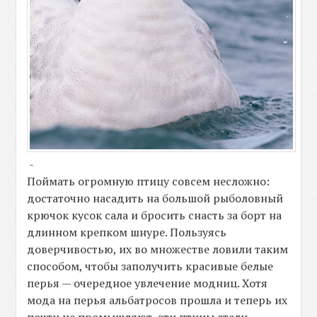
-
Поймать огромную птицу совсем несложно:
достаточно насадить на большой рыболовный
крючок кусок сала и бросить снасть за борт на
длинном крепком шнуре. Пользуясь
доверчивостью, их во множестве ловили таким
способом, чтобы заполучить красивые белые
перья — очередное увлечение модниц. Хотя
мода на перья альбатросов прошла и теперь их
почти не промышляют, эти птицы стали