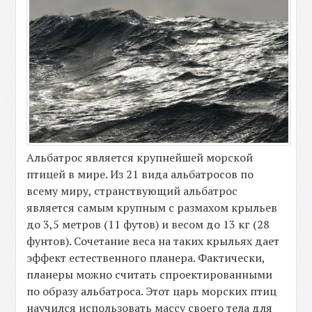
Альбатрос является крупнейшей морской
птицей в мире. Из 21 вида альбатросов по
всему миру, странствующий альбатрос
является самым крупным с размахом крыльев
до 3,5 метров (11 футов) и весом до 13 кг (28
фунтов). Сочетание веса на таких крыльях дает
эффект естественного планера. Фактически,
планеры можно считать спроектированными
по образу альбатроса. Этот царь морских птиц
научился использовать массу своего тела для