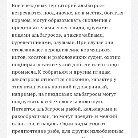
Вне гнездовых территорий альбатросы
встречаются поодиночке, но в местах, богатых
кормом, могут образовывать скопления с
представителями своего вида, другими
видами альбатросов, а также чайками,
буревестниками, олушами. При случае они
отслеживают передвижение кормящихся
китов, косаток и рыболовецких суден, охотно
подбирая остатки чужой добычи или отходы
промысла. К собратьям и другим птицам
альбатросы относятся спокойно, характер у
этих птиц очень кроткий и доверчивый,
например, на гнездовьях альбатросы могут
подпускать к себе человека вплотную.
Питаются альбатросы рыбой, кальмарами и
ракообразными, но могут поедать и мелкий
планктон, и падаль. Одни виды отдают
предпочтение рыбе, для других излюбленным