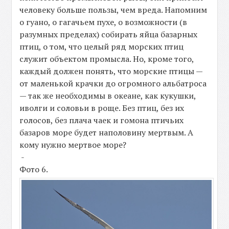
человеку больше пользы, чем вреда. Напомним
о гуано, о гагачьем пухе, о возможности (в
разумных пределах) собирать яйца базарных
птиц, о том, что целый ряд морских птиц
служит объектом промысла. Но, кроме того,
каждый должен понять, что морские птицы —
от маленькой крачки до огромного альбатроса
— так же необходимы в океане, как кукушки,
иволги и соловьи в роще. Без птиц, без их
голосов, без плача чаек и гомона птичьих
базаров море будет наполовину мертвым. А
кому нужно мертвое море?
-
Фото 6.