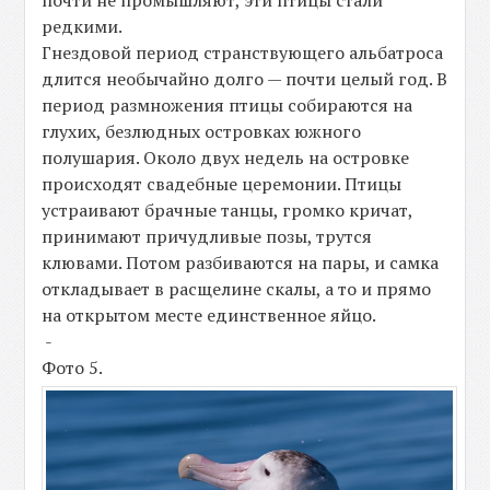
редкими.
Гнездовой период странствующего альбатроса
длится необычайно долго — почти целый год. В
период размножения птицы собираются на
глухих, безлюдных островках южного
полушария. Около двух недель на островке
происходят свадебные церемонии. Птицы
устраивают брачные танцы, громко кричат,
принимают причудливые позы, трутся
клювами. Потом разбиваются на пары, и самка
откладывает в расщелине скалы, а то и прямо
на открытом месте единственное яйцо.
-
Фото 5.