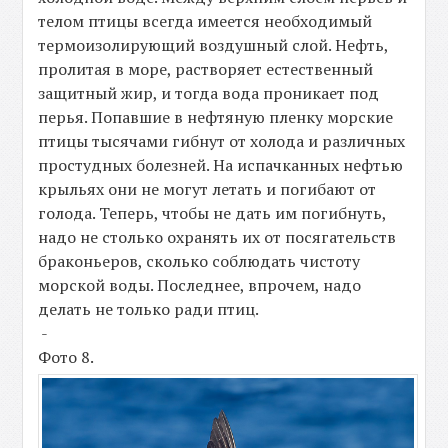
телом птицы всегда имеется необходимый
термоизолирующий воздушный слой. Нефть,
пролитая в море, растворяет естественный
защитный жир, и тогда вода проникает под
перья. Попавшие в нефтяную пленку морские
птицы тысячами гибнут от холода и различных
простудных болезней. На испачканных нефтью
крыльях они не могут летать и погибают от
голода. Теперь, чтобы не дать им погибнуть,
надо не столько охранять их от посягательств
браконьеров, сколько соблюдать чистоту
морской воды. Последнее, впрочем, надо
делать не только ради птиц.
-
Фото 8.