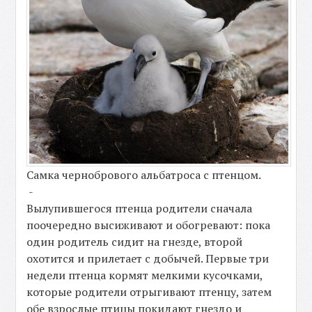
Самка чернобрового альбатроса с птенцом.
-
Вылупившегося птенца родители сначала
поочередно высиживают и обогревают: пока
один родитель сидит на гнезде, второй
охотится и прилетает с добычей. Первые три
недели птенца кормят мелкими кусочками,
которые родители отрыгивают птенцу, затем
обе взрослые птицы покидают гнездо и