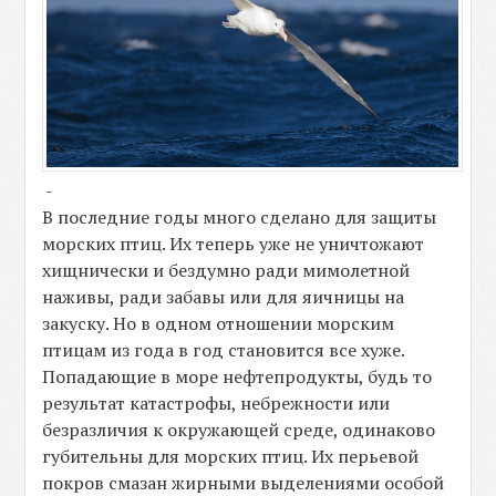
-
В последние годы много сделано для защиты
морских птиц. Их теперь уже не уничтожают
хищнически и бездумно ради мимолетной
наживы, ради забавы или для яичницы на
закуску. Но в одном отношении морским
птицам из года в год становится все хуже.
Попадающие в море нефтепродукты, будь то
результат катастрофы, небрежности или
безразличия к окружающей среде, одинаково
губительны для морских птиц. Их перьевой
покров смазан жирными выделениями особой