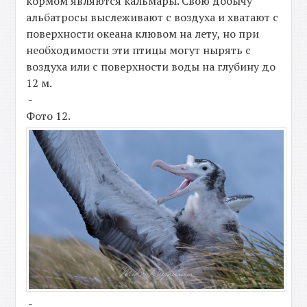
кормом являются кальмары. Свою добычу
альбатросы выслеживают с воздуха и хватают с
поверхности океана клювом на лету, но при
необходимости эти птицы могут нырять с
воздуха или с поверхности воды на глубину до
12 м.
-
Фото 12.
-