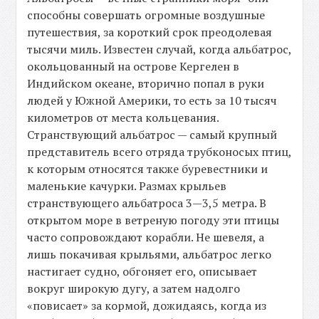
способны совершать огромные воздушные
путешествия, за короткий срок преодолевая
тысячи миль. Известен случай, когда альбатрос,
окольцованный на острове Кергелен в
Индийском океане, вторично попал в руки
людей у Южной Америки, то есть за 10 тысяч
километров от места кольцевания.
Странствующий альбатрос — самый крупный
представитель всего отряда трубконосых птиц,
к которым относятся также буревестники и
маленькие качурки. Размах крыльев
странствующего альбатроса 3—3,5 метра. В
открытом море в ветреную погоду эти птицы
часто сопровождают корабли. Не шевеля, а
лишь покачивая крыльями, альбатрос легко
настигает судно, обгоняет его, описывает
вокруг широкую дугу, а затем надолго
«повисает» за кормой, дожидаясь, когда из