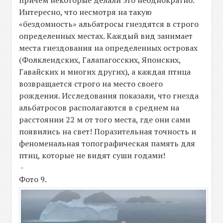
Интересно, что несмотря на такую
«бездомность» альбатросы гнездятся в строго
определенных местах. Каждый вид занимает
места гнездования на определенных островах
(Фолклендских, Галапагосских, Японских,
Гавайских и многих других), а каждая птица
возвращается строго на место своего
рождения. Исследования показали, что гнезда
альбатросов располагаются в среднем на
расстоянии 22 м от того места, где они сами
появились на свет! Поразительная точность и
феноменальная топографическая память для
птиц, которые не видят суши годами!
-
Фото 9.