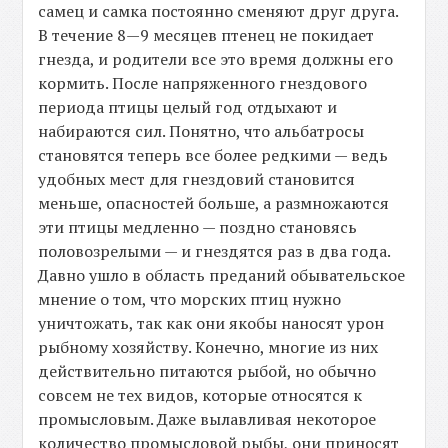
самец и самка постоянно сменяют друг друга.
В течение 8—9 месяцев птенец не покидает
гнезда, и родители все это время должны его
кормить. После напряженного гнездового
периода птицы целый год отдыхают и
набираются сил. Понятно, что альбатросы
становятся теперь все более редкими — ведь
удобных мест для гнездовий становится
меньше, опасностей больше, а размножаются
эти птицы медленно — поздно становясь
половозрелыми — и гнездятся раз в два года.
Давно ушло в область преданий обывательское
мнение о том, что морских птиц нужно
уничтожать, так как они якобы наносят урон
рыбному хозяйству. Конечно, многие из них
действительно питаются рыбой, но обычно
совсем не тех видов, которые относятся к
промысловым. Даже вылавливая некоторое
количество промысловой рыбы, они приносят