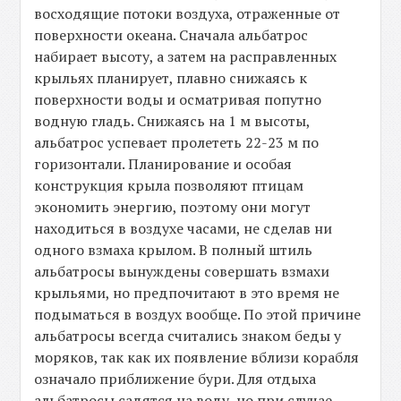
восходящие потоки воздуха, отраженные от
поверхности океана. Сначала альбатрос
набирает высоту, а затем на расправленных
крыльях планирует, плавно снижаясь к
поверхности воды и осматривая попутно
водную гладь. Снижаясь на 1 м высоты,
альбатрос успевает пролететь 22-23 м по
горизонтали. Планирование и особая
конструкция крыла позволяют птицам
экономить энергию, поэтому они могут
находиться в воздухе часами, не сделав ни
одного взмаха крылом. В полный штиль
альбатросы вынуждены совершать взмахи
крыльями, но предпочитают в это время не
подыматься в воздух вообще. По этой причине
альбатросы всегда считались знаком беды у
моряков, так как их появление вблизи корабля
означало приближение бури. Для отдыха
альбатросы садятся на воду, но при случае