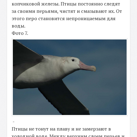
копчиковой железы. Птицы постоянно следят
за своими перьями, чистят и смазывают их. От
этого перо становится непроницаемым для
воды.
Фото 7.
-
Птицы не тонут на плаву и не замерзают в
холодной воде. Между верхним слоем перьев и