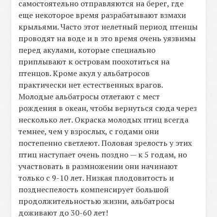
самостоятельно отправляются на берег, где
еще некоторое время разрабатывают взмахи
крыльями. Часто этот нелетный период птенцы
проводят на воде и в это время очень уязвимы
перед акулами, которые специально
приплывают к островам поохотиться на
птенцов. Кроме акул у альбатросов
практически нет естественных врагов.
Молодые альбатросы отлетают с мест
рождения в океан, чтобы вернуться сюда через
несколько лет. Окраска молодых птиц всегда
темнее, чем у взрослых, с годами они
постепенно светлеют. Половая зрелость у этих
птиц наступает очень поздно — к 5 годам, но
участвовать в размножении они начинают
только с 9-10 лет. Низкая плодовитость и
позднеспелость компенсирует большой
продолжительностью жизни, альбатросы
доживают до 30-60 лет!