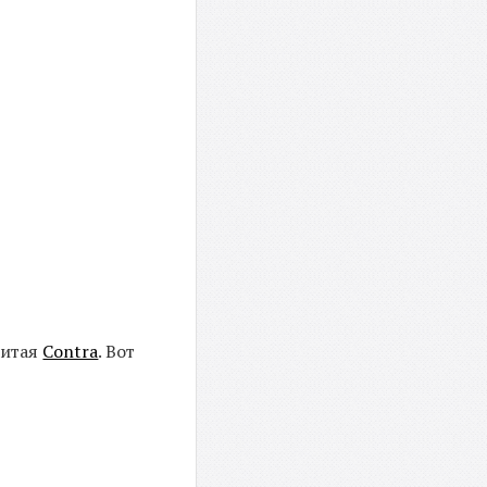
нитая
Contra
. Вот