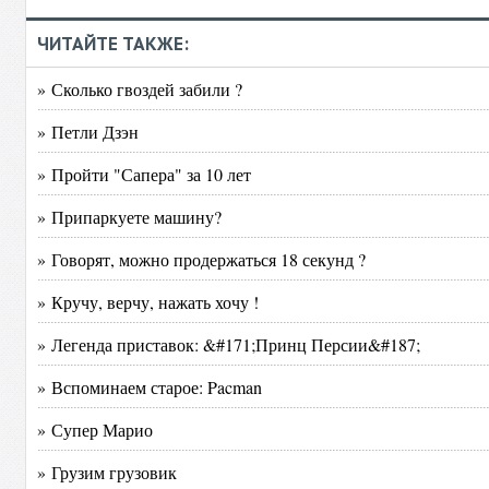
ЧИТАЙТЕ ТАКЖЕ:
» Сколько гвоздей забили ?
» Петли Дзэн
» Пройти "Сапера" за 10 лет
» Припаркуете машину?
» Говорят, можно продержаться 18 секунд ?
» Кручу, верчу, нажать хочу !
» Легенда приставок: &#171;Принц Персии&#187;
» Вспоминаем старое: Pacman
» Супер Марио
» Грузим грузовик