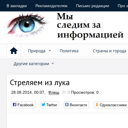
В закладки
Рекламодателям
Письмо редакции
Про 
Природа
Политика
Страны и города
Другие категории
Стреляем из лука
28.08.2014, 00:07,
Флеш
0
Просмотров: 0
Facebook
Twitter
Вконтакте
Одноклассники