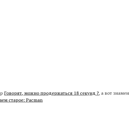
ер
Говорят, можно продержаться 18 секунд ?
, а вот знаме
ем старое: Pacman