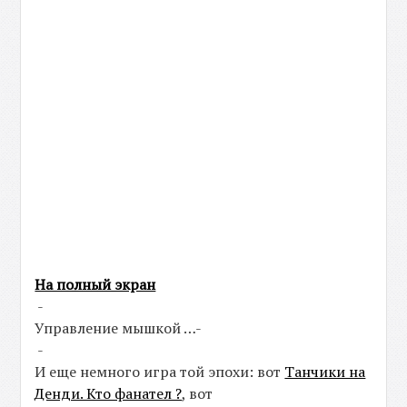
На полный экран
-
Управление мышкой …-
-
И еще немного игра той эпохи: вот
Танчики на
Денди. Кто фанател ?
, вот