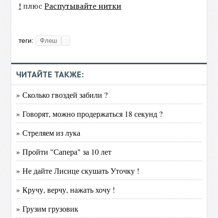
!
плюс
Распутывайте нитки
теги:
Флеш
ЧИТАЙТЕ ТАКЖЕ:
» Сколько гвоздей забили ?
» Говорят, можно продержаться 18 секунд ?
» Стреляем из лука
» Пройти "Сапера" за 10 лет
» Не дайте Лисице скушать Уточку !
» Кручу, верчу, нажать хочу !
» Грузим грузовик