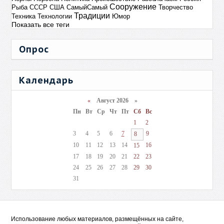
Сооружение
Рыба
СССР
США
СамыйСамый
Творчество
Традиции
Техника
Технологии
Юмор
Показать все теги
Опрос
Календарь
«
Август 2026 »
Пн
Вт
Ср
Чт
Пт
Сб
Вс
1
2
3
4
5
6
7
9
8
10
11
12
13
14
16
15
17
18
19
20
21
22
23
24
25
26
27
28
29
30
31
Использование любых материалов, размещённых на сайте,