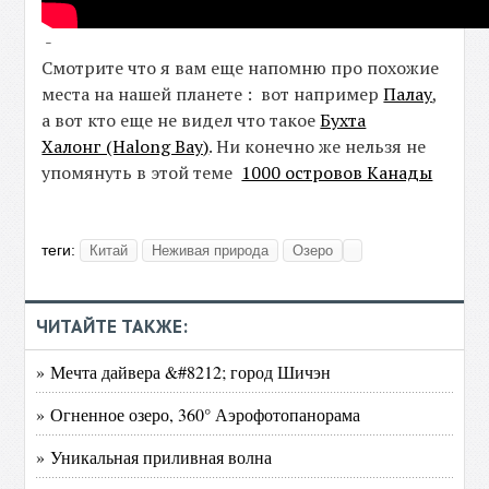
-
Смотрите что я вам еще напомню про похожие
места на нашей планете : вот например
Палау
,
а вот кто еще не видел что такое
Бухта
Халонг (Halong Bay)
. Ни конечно же нельзя не
упомянуть в этой теме
1000 островов Канады
теги:
Китай
Неживая природа
Озеро
ЧИТАЙТЕ ТАКЖЕ:
» Мечта дайвера &#8212; город Шичэн
» Огненное озеро, 360° Аэрофотопанорама
» Уникальная приливная волна