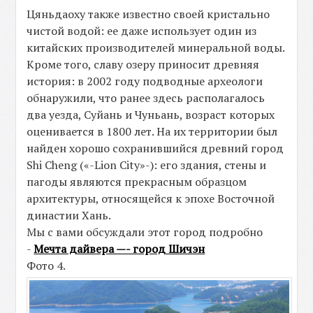
Цяньдаоху также известно своей кристально
чистой водой: ее даже использует один из
китайских производителей минеральной воды.
Кроме того, славу озеру приносит древняя
история: в 2002 году подводные археологи
обнаружили, что ранее здесь располагалось
два уезда, Суйань и Чуньань, возраст которых
оценивается в 1800 лет. На их территории был
найден хорошо сохранившийся древний город
Shi Cheng («-Lion City»-): его здания, стены и
пагоды являются прекрасным образцом
архитектуры, относящейся к эпохе Восточной
династии Хань.
Мы с вами обсуждали этот город подробно
-
Мечта дайвера —- город Шичэн
Фото 4.