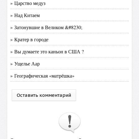
» Царство медуз
» Над Китаем
» Затонувшие в Великом &#8230;
» Кратер в городе
» Вы думаете это каньон в США ?
» Ущелье Аар
» Географическая «матрёшка»
Оставить комментарий