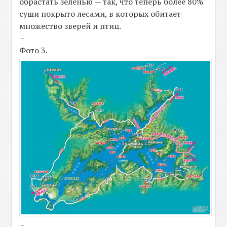
обрастать зеленью — так, что теперь более 80%
суши покрыто лесами, в которых обитает
множество зверей и птиц.
-
Фото 3.
-