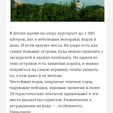
-
В летнее время по озеру курсирует до 1 000
катеров, яхт и небольших моторных лодок в
день. И всем хватает места. На озере есть два
самых больших острова, куда можно приехать с
экскурсией и заодно пообедать. На одном из
этих островов есть канатная дорога, и можно
подняться на самую вершину, чтобы увидеть
то, о чем даже и не мечтал.
Чистейшие воды, покрытые зеленью горы,
чарующие пейзажи, хорошая экология и более
20 туристических объектов привлекают в эти
места множество туристов. Развлечения и
аттракционы на воде —- особенность
Цяньдаоху.