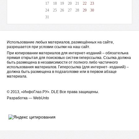
17
18
19
20
21
22
23
24
25
26
27
28
29
30
31
Использование любых материалов, размещённых на сайте,
разрешается при условии ссылки на наш сайт.
При копировании материалов для интернет-изданий – обязательна
прямая открытая для поисковых систем гиперссылка. Ссылка должна
быть размещена в независимости от полного либо частичного
использования материалов. Гиперссылка (для интернет- изданий) –
должна быть размещена в подзаголовке или в первом абзаце
материала.
© 2013, «ИнфоГлаз.РУ».
DLE
Все права защищены.
Разработка —
WebUnto