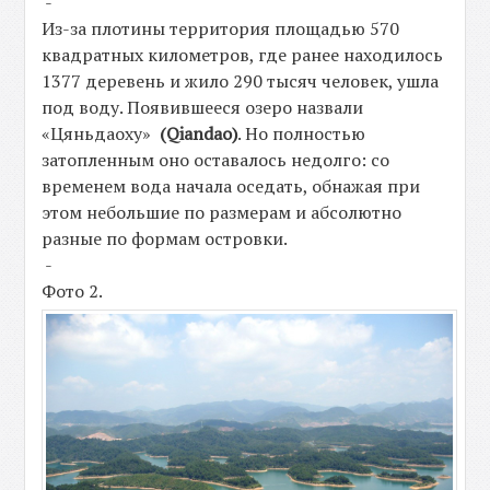
-
Из-за плотины территория площадью 570
квадратных километров, где ранее находилось
1377 деревень и жило 290 тысяч человек, ушла
под воду. Появившееся озеро назвали
«Цяньдаоху»
(Qiandao)
. Но полностью
затопленным оно оставалось недолго: со
временем вода начала оседать, обнажая при
этом небольшие по размерам и абсолютно
разные по формам островки.
-
Фото 2.