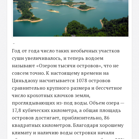
-
Год от года число таких необычных участков
суши увеличивалось, и теперь водоем
называют «Озером тысячи островов», что не
совсем точно. К настоящему времени на
Цяньдаоху насчитывается 1078 островов
сравнительно крупного размера и бессчетное
число крохотных клочков земли,
проглядывающих из-под воды. Объем озера —
17,8 кубических километра, а общая площадь
островов достигает, приблизительно, 86
квадратных километров. Благодаря хорошему
климату и наличию воды островки начали