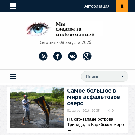
Авторизация
Сегодня - 08 августа 2026 г
Самое большое в
мире асфальтовое
озеро
01 август 2016, 19:35
0
На юго-западе острова
Тринидад в Карибском море
→