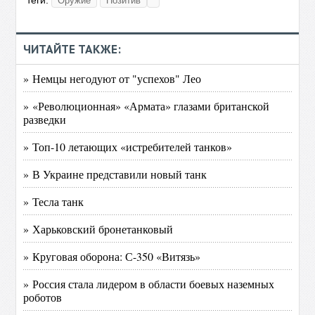
Оружие
Позитив
ЧИТАЙТЕ ТАКЖЕ:
» Немцы негодуют от "успехов" Лео
» «Революционная» «Армата» глазами британской
разведки
» Топ-10 летающих «истребителей танков»
» В Украине представили новый танк
» Тесла танк
» Харьковский бронетанковый
» Круговая оборона: С-350 «Витязь»
» Россия стала лидером в области боевых наземных
роботов