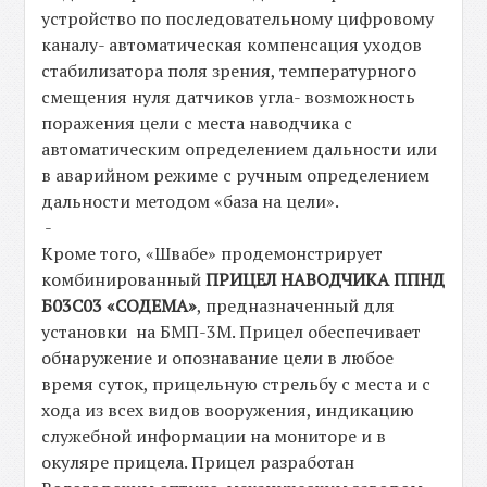
устройство по последовательному цифровому
каналу- автоматическая компенсация уходов
стабилизатора поля зрения, температурного
смещения нуля датчиков угла- возможность
поражения цели с места наводчика с
автоматическим определением дальности или
в аварийном режиме с ручным определением
дальности методом «база на цели».
-
Кроме того, «Швабе» продемонстрирует
комбинированный
ПРИЦЕЛ НАВОДЧИКА ППНД
Б03С03 «СОДЕМА»
, предназначенный для
установки на БМП-3М. Прицел обеспечивает
обнаружение и опознавание цели в любое
время суток, прицельную стрельбу с места и с
хода из всех видов вооружения, индикацию
служебной информации на мониторе и в
окуляре прицела. Прицел разработан