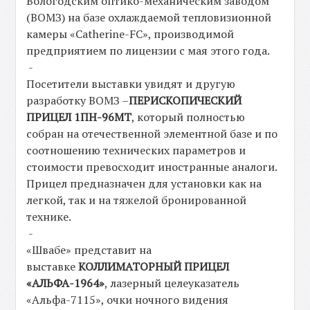
Вологодским оптико-механическим заводом
(ВОМЗ) на базе охлаждаемой тепловизионной
камеры «Catherine-FC», производимой
предприятием по лицензии с мая этого года.
-
Посетители выставки увидят и другую
разработку ВОМЗ –
ПЕРИСКОПИЧЕСКИЙ
ПРИЦЕЛ 1ПН-96МТ
, который полностью
собран на отечественной элементной базе и по
соотношению технических параметров и
стоимости превосходит иностранные аналоги.
Прицел предназначен для установки как на
легкой, так и на тяжелой бронированной
технике.
-
«Швабе» представит на
выставке
КОЛЛИМАТОРНЫЙ ПРИЦЕЛ
«АЛЬФА-1964»
, лазерный целеуказатель
«Альфа-7115», очки ночного видения