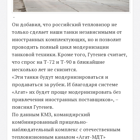
-
Он добавил, что российский тепловизор не
только сделает наши танки независимыми от
иностранных комплектующих, но и позволит
проводить полный цикл модернизации
танковой техники. Кроме того, Гутенев считает,
что спрос на Т-72 и Т-90 в ближайшие
несколько лет не снизится.
«Эти танки будут модернизироваться и
продаваться за рубеж. И благодаря системе
«Агат» их будет проще модернизировать без
привлечения иностранных поставщиков», –
пояснил Гутенев.
По данным КМЗ, командирский
комбинированный прицельно-
наблюдательный комплекс с отечественным
тепловизионным каналом «Агат-МДТ»