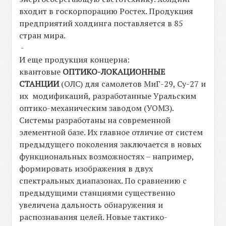
входит в госкорпорацию Ростех. Продукция
предприятий холдинга поставляется в 85
стран мира.
-
И еще продукция концерна:
квантовые
ОПТИКО-ЛОКАЦИОННЫЕ
СТАНЦИИ
(ОЛС) для самолетов МиГ-29, Су-27 и
их модификаций, разработанные Уральским
оптико-механическим заводом (УОМЗ).
Системы разработаны на современной
элементной базе. Их главное отличие от систем
предыдущего поколения заключается в новых
функциональных возможностях – например,
формировать изображения в двух
спектральных диапазонах. По сравнению с
предыдущими станциями существенно
увеличена дальность обнаружения и
распознавания целей. Новые тактико-