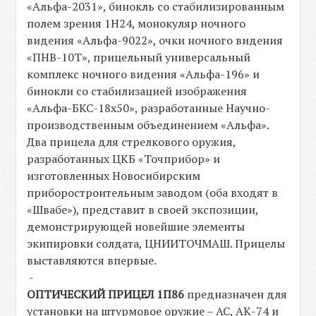
«Альфа-2031», бинокль со стабилизированным
полем зрения 1Н24, монокуляр ночного
видения «Альфа-9022», очки ночного видения
«ПНВ-10Т», прицельный универсальный
комплекс ночного видения «Альфа-196» и
бинокли со стабилизацией изображения
«Альфа-БКС-18х50», разработанные Научно-
производственным объединением «Альфа».
Два прицела для стрелкового оружия,
разработанных ЦКБ «Точприбор» и
изготовленных Новосибирским
приборостроительным заводом (оба входят в
«Швабе»), представит в своей экспозиции,
демонстрирующей новейшие элементы
экипировки солдата, ЦНИИТОЧМАШ. Прицелы
выставляются впервые.
-
ОПТИЧЕСКИЙ ПРИЦЕЛ 1П86
предназначен для
установки на штурмовое оружие – АС, АК-74 и