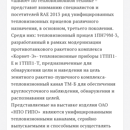
«Швабе» по тепловизионной технике –
представит вниманию специалистов и
посетителей RAE 2013 ряд унифицированных
тепловизионных прицелов различного
назначения, в основном, третьего поколения.
Среди них: тепловизионный прицел 1ПН79М-3,
разработанный в рамках модернизации
противотанкового ракетного комплекса
«Корнет-Э»- тепловизионные приборы 1ТПП1-
Е и 1ТПП1-Т, предназначенные для
обнаружения цели и наведения на цель
зенитного ракетно-пушечного комплекса-
тепловизионный канал ТМ-Б для обеспечения
круглосуточного наблюдения, обнаружения и
распознавания целей.
Представляемые на выставке изделия ОАО
«НПО ГИПО» являются унифицированными
тепловизионными каналами, серийно
выпускаемыми и способными осуществлять