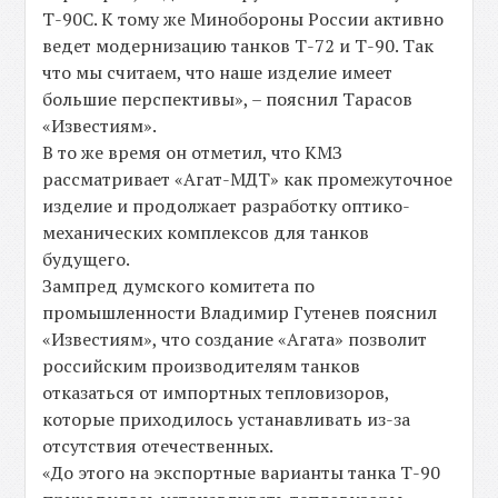
Т-90С. К тому же Минобороны России активно
ведет модернизацию танков Т-72 и Т-90. Так
что мы считаем, что наше изделие имеет
большие перспективы», – пояснил Тарасов
«Известиям».
В то же время он отметил, что КМЗ
рассматривает «Агат-МДТ» как промежуточное
изделие и продолжает разработку оптико-
механических комплексов для танков
будущего.
Зампред думского комитета по
промышленности Владимир Гутенев пояснил
«Известиям», что создание «Агата» позволит
российским производителям танков
отказаться от импортных тепловизоров,
которые приходилось устанавливать из-за
отсутствия отечественных.
«До этого на экспортные варианты танка Т-90