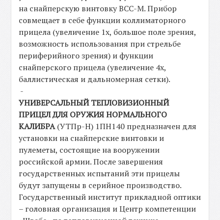
на снайперскую винтовку ВСС-М. Прибор
совмещает в себе функции коллиматорного
прицела (увеличение 1х, большое поле зрения,
возможность использования при стрельбе
периферийного зрения) и функции
снайперского прицела (увеличение 4х,
баллистическая и дальномерная сетки).
-
УНИВЕРСАЛЬНЫЙ ТЕПЛОВИЗИОННЫЙ
ПРИЦЕЛ ДЛЯ ОРУЖИЯ НОРМАЛЬНОГО
КАЛИБРА
(УТПр-Н) 1ПН140 предназначен для
установки на снайперские винтовки и
пулеметы, состоящие на вооружении
российской армии. После завершения
государственных испытаний эти прицелы
будут запущены в серийное производство.
Государственный институт прикладной оптики
– головная организация и Центр компетенции