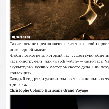
Такие часы не предназначены для того, чтобы прос
инженерной мысли.
Чтобы посмотреть, который час, существуют обычны
часы-инструмент, или «watch watch» — часы-часы. Ч
скульптуры» лучших мастеров своего дела. Они пок
коллекциях.
Каждый год ряды удивительных часов пополняются. 
три года.
Christophe Colomb Hurricane Grand Voyage