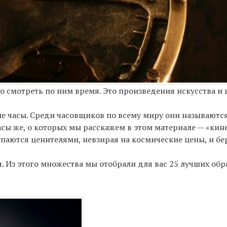
то смотреть по ним время. Это произведения искусства и
е часы. Среди часовщиков по всему миру они называются 
асы же, о которых мы расскажем в этом материале — «кин
упаются ценителями, невзирая на космические цены, и бе
Из этого множества мы отобрали для вас 25 лучших обр