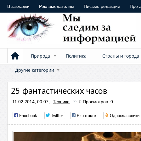
В закладки
Рекламодателям
Письмо редакции
Про 
Природа
Политика
Страны и города
Другие категории
25 фантастических часов
11.02.2014, 00:07,
Техника
0
Просмотров: 0
Facebook
Twitter
Вконтакте
Одноклассники