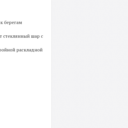
 к берегам
ет стеклянный шар с
тройной раскладной