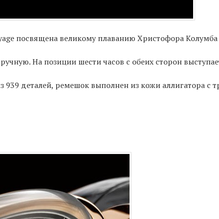
Voyage посвящена великому плаванию Христофора Колумба
ручную. На позиции шести часов с обеих сторон выступа
з 939 деталей, ремешок выполнен из кожи аллигатора с 