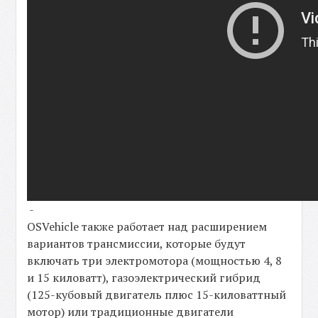
-
OSVehicle также работает над расширением
вариантов трансмиссии, которые будут
включать три электромотора (мощностью 4, 8
и 15 киловатт), газоэлектрический гибрид
(125-кубовый двигатель плюс 15-киловаттный
мотор) или традиционные двигатели