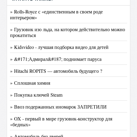
» Rolls-Royce с «единственным в своем роде
интерьером»
» Грузовик изо льда, на котором действительно можно
прокатиться
» Kidsvideo - лучшая подборка видео для детей
» &#171;Адмирал&#187; поднимает паруса
» Hitachi ROPITS — автомобиль будущего ?
» Сплошная химия
» Покупка ключей Steam
» Ввоз подержанных иномарок ЗАПРЕТИЛИ
» OX - первый в мире грузовик-конструктор для
«бедных»
» Автомобиль без дверей