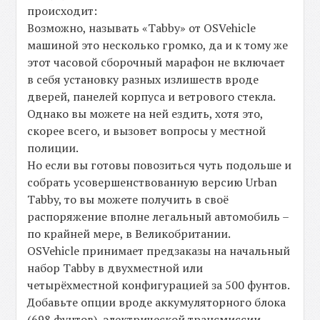
происходит:
Возможно, называть «Tabby» от OSVehicle
машиной это несколько громко, да и к тому же
этот часовой сборочный марафон не включает
в себя установку разных излишеств вроде
дверей, панелей корпуса и ветрового стекла.
Однако вы можете на ней ездить, хотя это,
скорее всего, и вызовет вопросы у местной
полиции.
Но если вы готовы повозиться чуть подольше и
собрать усовершенствованную версию Urban
Tabby, то вы можете получить в своё
распоряжение вполне легальный автомобиль –
по крайней мере, в Великобритании.
OSVehicle принимает предзаказы на начальный
набор Tabby в двухместной или
четырёхместной конфигурацией за 500 фунтов.
Добавьте опции вроде аккумуляторного блока
(698 фунтов), электрической трансмиссии