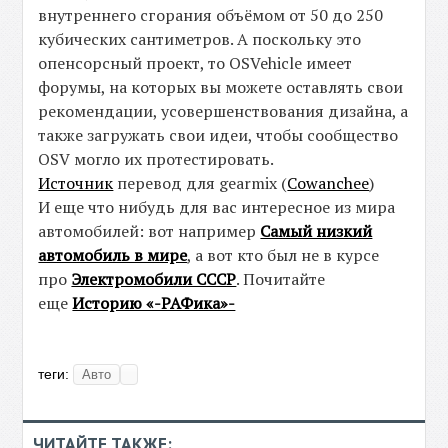
внутреннего сгорания объёмом от 50 до 250
кубических сантиметров. А поскольку это
опенсорсный проект, то OSVehicle имеет
форумы, на которых вы можете оставлять свои
рекомендации, усовершенствования дизайна, а
также загружать свои идеи, чтобы сообщество
OSV могло их протестировать.
Источник
перевод для gearmix (
Cowanchee
)
И еще что нибудь для вас интересное из мира
автомобилей: вот например
Самый низкий
автомобиль в мире
, а вот кто был не в курсе
про
Электромобили СССР
. Почитайте
еще
Историю «-РАФика»-
теги:
Авто
ЧИТАЙТЕ ТАКЖЕ: