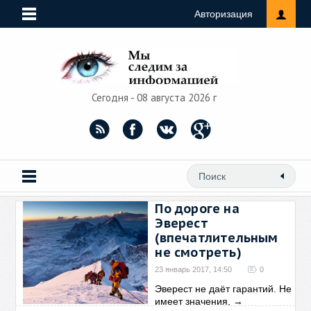
Авторизация
Сегодня - 08 августа 2026 г
По дороге на
Эверест
(впечатлительным
не смотреть)
23 январь 2017, 14:50
0
Эверест не даёт гарантий. Не
имеет значения,
→