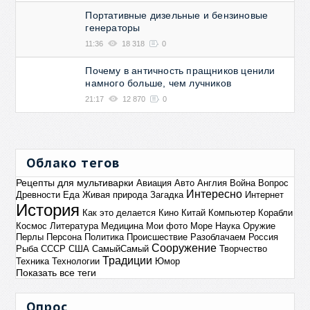
Портативные дизельные и бензиновые
генераторы
11:36
18 318
0
Почему в античность пращников ценили
намного больше, чем лучников
21:17
12 870
0
Облако тегов
Рецепты для мультиварки
Авиация
Авто
Англия
Война
Вопрос
Интересно
Древности
Еда
Живая природа
Загадка
Интернет
История
Как это делается
Кино
Китай
Компьютер
Корабли
Космос
Литература
Медицина
Мои фото
Море
Наука
Оружие
Перлы
Персона
Политика
Происшествие
Разоблачаем
Россия
Сооружение
Рыба
СССР
США
СамыйСамый
Творчество
Традиции
Техника
Технологии
Юмор
Показать все теги
Опрос