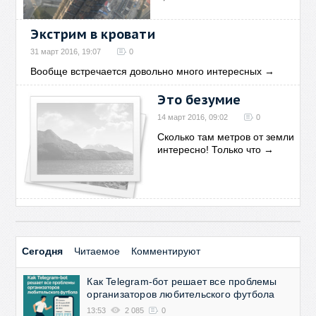
Экстрим в кровати
31 март 2016, 19:07
0
Вообще встречается довольно много интересных
→
Это безумие
14 март 2016, 09:02
0
Сколько там метров от земли
интересно! Только что
→
Сегодня
Читаемое
Комментируют
Как Telegram-бот решает все проблемы
организаторов любительского футбола
13:53
2 085
0