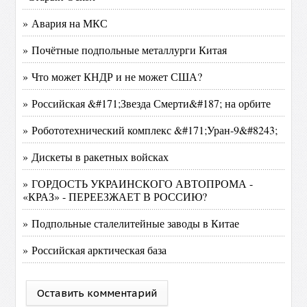
» Авария на МКС
» Почётные подпольные металлурги Китая
» Что может КНДР и не может США?
» Российская &#171;Звезда Смерти&#187; на орбите
» Робототехнический комплекс &#171;Уран-9&#8243;
» Дискеты в ракетных войсках
» ГОРДОСТЬ УКРАИНСКОГО АВТОПРОМА -
«КРАЗ» - ПЕРЕЕЗЖАЕТ В РОССИЮ?
» Подпольные сталелитейные заводы в Китае
» Российская арктическая база
Оставить комментарий