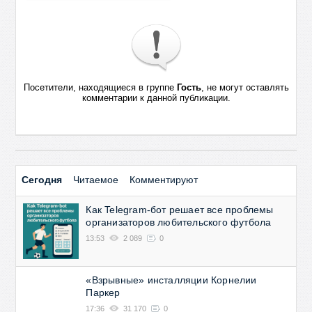
Посетители, находящиеся в группе
Гость
, не могут оставлять
комментарии к данной публикации.
Сегодня
Читаемое
Комментируют
Как Telegram-бот решает все проблемы
организаторов любительского футбола
13:53
2 089
0
«Взрывные» инсталляции Корнелии
Паркер
17:36
31 170
0