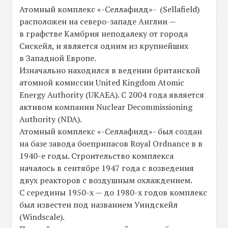
Атомный комплекс «-Селлафилд»- (Sellafield)
расположен на северо-западе Англии —
в графстве Камбрия неподалеку от города
Сискейл, и является одним из крупнейших
в Западной Европе.
Изначально находился в ведении британской
атомной комиссии United Kingdom Atomic
Energy Authority (UKAEA). С 2004 года является
активом компании Nuclear Decommissioning
Authority (NDA).
Атомный комплекс «-Селлафилд»- был создан
на базе завода боеприпасов Royal Ordnance в в
1940-е годы. Строительство комплекса
началось в сентябре 1947 года с возведения
двух реакторов с воздушным охлаждением.
С середины 1950-х — до 1980-х годов комплекс
был известен под названием Уиндскейл
(Windscale).