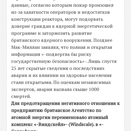
данные, согласно которым пожар произошел
из-за халатности операторов и недостатков
конструкции реактора, могут подорвать
доверие граждан к ядерной энергетической
программе и затормозить развитие
британского ядерного вооружения. Позднее
Мак-Миллан заявлял, что полная и открытая
информация «-подвергла бы риску
государственную безопасность»-. Лишь спустя
25 лет скрытые сведения о последствиях
аварии и их влиянии на здоровье населения
стали открытыми. По оценкам независимых
экспертов, авария вызвала свыше 1000
смертей.
Для предотвращения негативного отношения к
предприятию британское Агентство по
атомной энергии переименовало атомный
комплекс «-Виндскейл»- (Windscale). в «-