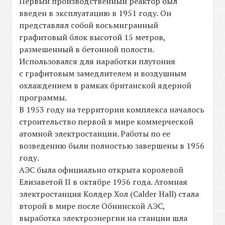
Первый производственный реактор был
введен в эксплуатацию в 1951 году. Он
представлял собой восьмигранный
графитовый блок высотой 15 метров,
размешенный в бетонной полости.
Использовался для наработки плутония
с графитовым замедлителем и воздушным
охлаждением в рамках британской ядерной
программы.
В 1953 году на территории комплекса началось
строительство первой в мире коммерческой
атомной электростанции. Работы по ее
возведению были полностью завершены в 1956
году.
АЭС была официально открыта королевой
Елизаветой ІІ в октябре 1956 года. Атомная
электростанция Колдер Хол (Calder Hall) стала
второй в мире после Обнинской АЭС,
выработка электроэнергии на станции шла