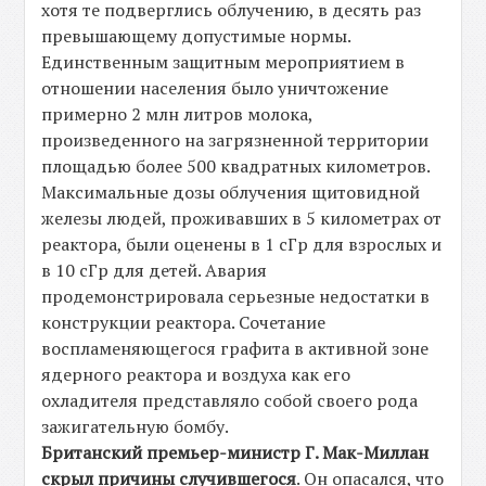
хотя те подверглись облучению, в десять раз
превышающему допустимые нормы.
Единственным защитным мероприятием в
отношении населения было уничтожение
примерно 2 млн литров молока,
произведенного на загрязненной территории
площадью более 500 квадратных километров.
Максимальные дозы облучения щитовидной
железы людей, проживавших в 5 километрах от
реактора, были оценены в 1 сГр для взрослых и
в 10 сГр для детей. Авария
продемонстрировала серьезные недостатки в
конструкции реактора. Сочетание
воспламеняющегося графита в активной зоне
ядерного реактора и воздуха как его
охладителя представляло собой своего рода
зажигательную бомбу.
Британский премьер-министр Г. Мак-Миллан
скрыл причины случившегося
. Он опасался, что