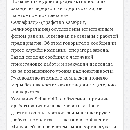
Повышенные уровни радиоактивности на
заводе по переработке ядерных отходов
на Атомном комплексе «-
Селлафилд»- (графство Камбрия,
Великобритания) обусловлены естественным
фоном радона. Они никак не связаны с работой
предприятия. Об этом говорится в сообщении
пресс-службы компании-оператора завода.
Завод сегодня сообщил о частичной
приостановке работы и эвакуации персонала
из-за повышенного уровня радиоактивности.
Руководство атомного комплекса приняло
меры безопасности: каждое здание тщательно
проверяется.
Компания Sellafield Ltd объяснила причины
срабатывания сигнала тревоги. «-Наши
датчики очень чувствительны и фиксируют
любую аномалию»-, — сказано в сообщении.
Минувшей ночью система мониторинга указала