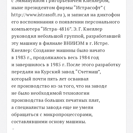
с Эммануилом Григорьевичем Кнеллером,
ныне президентом фирмы “Истрасофт” (
http://www.istrasoft.ru ), и записал на диктофон
его воспоминания о появлении персонального
компьютера “Истра-4816”. Э. Г. Кнеллер
руководил небольшой группой, разработавшей
эту машину в филиале ВНИИЭМ в г. Истре.
Кнеллер: Создание машины было начато
в 1983 г., продолжалось весь 1984 год
и завершилось в 1985 г. После этого разработку
передали на Курский завод “Счетмаш”,
который почти пять лет осваивал
ее производство из-за того, что на заводе
не было необходимой технологии
производства больших печатных плат,
а специалисты завода еще не умели
обращаться с микропроцессорами,
составлявшими основу машины.
-