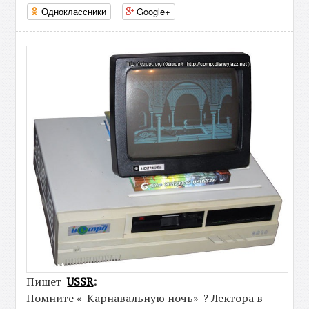
Одноклассники
Google+
Пишет
USSR
:
Помните «-Карнавальную ночь»-? Лектора в