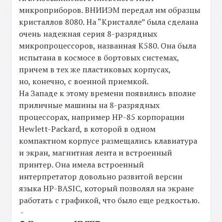
микроприборов. ВНИИЭМ передал им образцы
кристаллов 8080. На “Кристалле” была сделана
очень надежная серия 8-разрядных
микропроцессоров, названная К580. Она была
испытана в космосе в бортовых системах,
причем в тех же пластиковых корпусах,
но, конечно, с военной приемкой.
На Западе к этому времени появились вполне
приличные машины на 8-разрядных
процессорах, например НР-85 корпорации
Hewlett-Packard, в которой в одном
компактном корпусе размещались клавиатура
и экран, магнитная лента и встроенный
принтер. Она имела встроенный
интерпретатор довольно развитой версии
языка НР-BASIC, который позволял на экране
работать с графикой, что было еще редкостью.
-