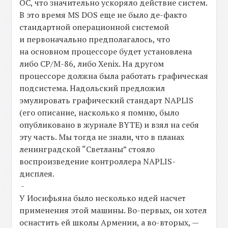
ОС, что значительно ускоряло действие систем.
В это время MS DOS еще не было де-факто
стандартной операционной системой
и первоначально предполагалось, что
на основном процессоре будет установлена
либо СР/M-86, либо Xenix. На другом
процессоре должна была работать графическая
подсистема. Надольский предложил
эмулировать графический стандарт NAPLIS
(его описание, насколько я помню, было
опубликовано в журнале BYTE) и взял на себя
эту часть. Мы тогда не знали, что в планах
ленинградской “Светланы” стояло
воспроизведение контроллера NAPLIS-
дисплея.
-
У Иосифьяна было несколько идей насчет
применения этой машины. Во-первых, он хотел
оснастить ей школы Армении, а во-вторых, —