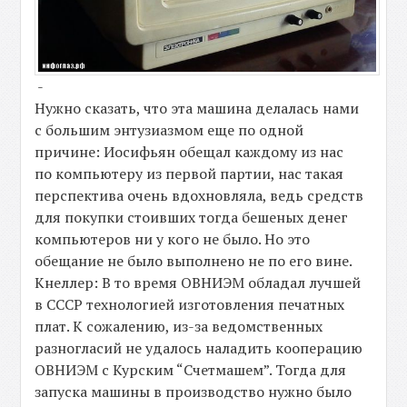
-
Нужно сказать, что эта машина делалась нами
с большим энтузиазмом еще по одной
причине: Иосифьян обещал каждому из нас
по компьютеру из первой партии, нас такая
перспектива очень вдохновляла, ведь средств
для покупки стоивших тогда бешеных денег
компьютеров ни у кого не было. Но это
обещание не было выполнено не по его вине.
Кнеллер: В то время ОВНИЭМ обладал лучшей
в СССР технологией изготовления печатных
плат. К сожалению, из-за ведомственных
разногласий не удалось наладить кооперацию
ОВНИЭМ с Курским “Счетмашем”. Тогда для
запуска машины в производство нужно было