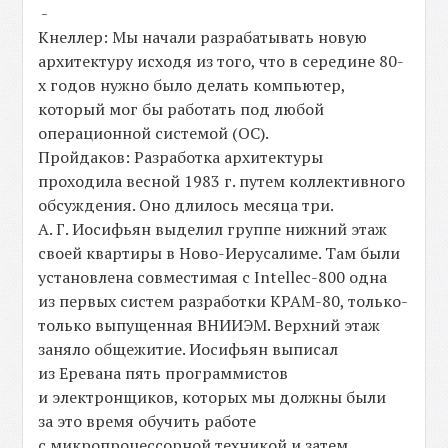
-
Кнеллер: Мы начали разрабатывать новую
архитектуру исходя из того, что в середине 80-
х годов нужно было делать компьютер,
который мог бы работать под любой
операционной системой (ОС).
Пройдаков: Разработка архитектуры
проходила весной 1983 г. путем коллективного
обсуждения. Оно длилось месяца три.
А. Г. Иосифьян выделил группе нижний этаж
своей квартиры в Ново-Иерусалиме. Там были
установлена совместимая с Intellec-800 одна
из первых систем разработки КРАМ-80, только-
только выпущенная ВНИИЭМ. Верхний этаж
заняло общежитие. Иосифьян выписал
из Еревана пять программистов
и электронщиков, которых мы должны были
за это время обучить работе
с микропроцессорной техникой и затем