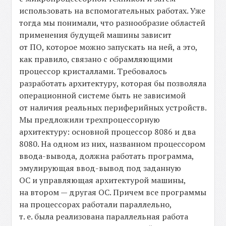
использовать на вспомогательных работах. Уже
тогда мы понимали, что разнообразие областей
применения будущей машины зависит
от ПО, которое можно запускать на ней, а это,
как правило, связано с обрамляющими
процессор кристаллами. Требовалось
разработать архитектуру, которая бы позволяла
операционной системе быть не зависимой
от наличия реальных периферийных устройств.
Мы предложили трехпроцессорную
архитектуру: основной процессор 8086 и два
8080. На одном из них, названном процессором
ввода-вывода, должна работать программа,
эмулирующая ввод-вывод под заданную
ОС и управляющая архитектурой машины,
на втором — другая ОС. Причем все программы
на процессорах работали параллельно,
т. е. была реализована параллельная работа