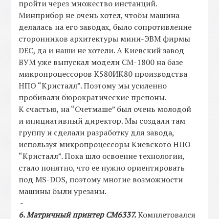
пройти через множество инстанций.
Минприбор не очень хотел, чтобы машина
делалась на его заводах, было сопротивление
сторонников архитектуры мини-ЭВМ фирмы
DEC, да и наши не хотели. А Киевский завод
ВУМ уже выпускал модели СМ-1800 на базе
микропроцессоров К580ИК80 производства
НПО “Кристалл”. Поэтому мы усиленно
пробивали бюрократические препоны.
К счастью, на “Счетмаше” был очень молодой
и инициативный директор. Мы создали там
группу и сделали разработку для завода,
используя микропроцессоры Киевского НПО
“Кристалл”. Пока шло освоение технологии,
стало понятно, что ее нужно ориентировать
под MS-DOS, поэтому многие возможности
машины были урезаны.
-
6. Матричный принтер СМ6337.
Комплетовался