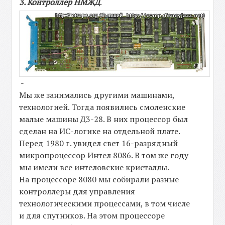
3. Контроллер НМЖД
.
-
Мы же занимались другими машинами,
технологией. Тогда появились смоленские
малые машины Д3-28. В них процессор был
сделан на ИС-логике на отдельной плате.
Перед 1980 г. увидел свет 16-разрядный
микропроцессор Интел 8086. В том же году
мы имели все интеловские кристаллы.
На процессоре 8080 мы собирали разные
контроллеры для управления
технологическими процессами, в том числе
и для спутников. На этом процессоре