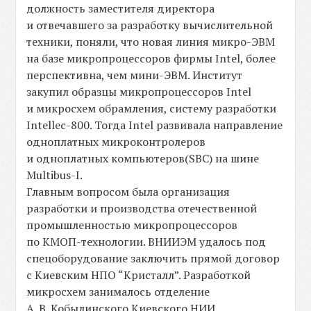
должность заместителя директора
и отвечавшего за разработку вычислительной
техники, поняли, что новая линия микро-ЭВМ
на базе микропроцессоров фирмы Intel, более
перспективна, чем мини-ЭВМ. Институт
закупил образцы микропроцессоров Intel
и микросхем обрамления, систему разработки
Intellec-800. Тогда Intel развивала направление
одноплатных микроконтролеров
и одноплатных компьютеров(SBC) на шине
Multibus-I.
Главным вопросом была организация
разработки и производства отечественной
промышленностью микропроцессоров
по КМОП-технологии. ВНИИЭМ удалось под
спецоборудование заключить прямой договор
с Киевским НПО “Кристалл”. Разработкой
микросхем занималось отделение
А. В. Кобылинского Киевского НИИ