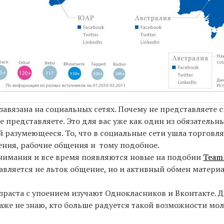
завязана на социальных сетях. Почему не представляете 
не представляете. Это для вас уже как один из обязатель
 разумеющееся. То, что в социальные сети ушла торговля
шения, рабочие общения и тому подобное.
 внимания и все время появляются новые на подобии
Team
авляется не льток общение, но и активный обмен матер
зраста с упоением изучают Однокласников и Вконтакте. Д
Даже не знаю, кто больше радуется такой возможности м