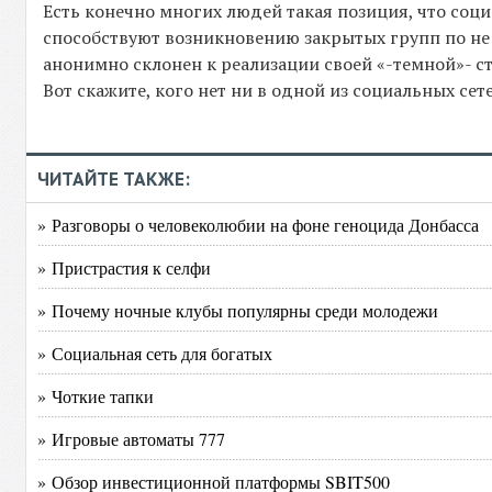
Есть конечно многих людей такая позиция, что со
способствуют возникновению закрытых групп по не 
анонимно склонен к реализации своей «-темной»- ст
Вот скажите, кого нет ни в одной из социальных сете
ЧИТАЙТЕ ТАКЖЕ:
» Разговоры о человеколюбии на фоне геноцида Донбасса
» Пристрастия к селфи
» Почему ночные клубы популярны среди молодежи
» Социальная сеть для богатых
» Чоткие тапки
» Игровые автоматы 777
» Обзор инвестиционной платформы SBIT500