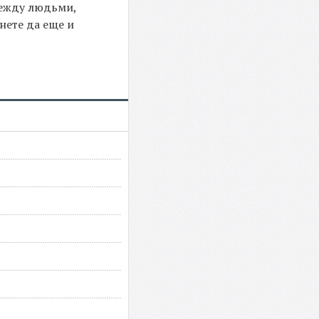
между людьми,
нете да еще и