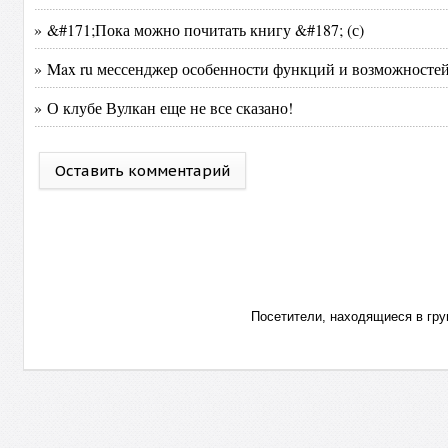
» &#171;Пока можно почитать книгу &#187; (с)
» Max ru мессенджер особенности функций и возможностей
» О клубе Вулкан еще не все сказано!
Оставить комментарий
Посетители, находящиеся в гр