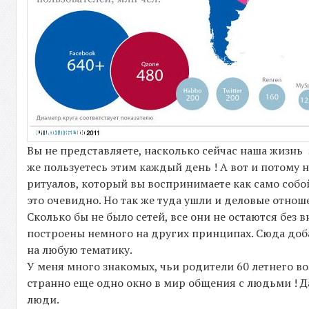
Вы не представляете, насколько сейчас наша жизнь 
же пользуетесь этим каждый день ! А вот и потому 
ритуалов, который вы воспринимаете как само собой
это очевидно. Но так же туда ушли и деловые отно
Сколько бы не было сетей, все они не остаются без
построены немного на других принципах. Сюда доб
на любую тематику.
У меня много знакомых, чьи родители 60 летнего во
странно еще одно окно в мир общения с людьми ! 
люди.