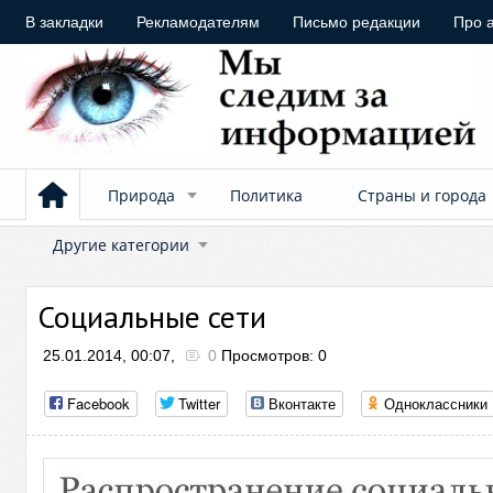
В закладки
Рекламодателям
Письмо редакции
Про 
Природа
Политика
Страны и города
Другие категории
Социальные сети
25.01.2014, 00:07,
0
Просмотров: 0
Facebook
Twitter
Вконтакте
Одноклассники