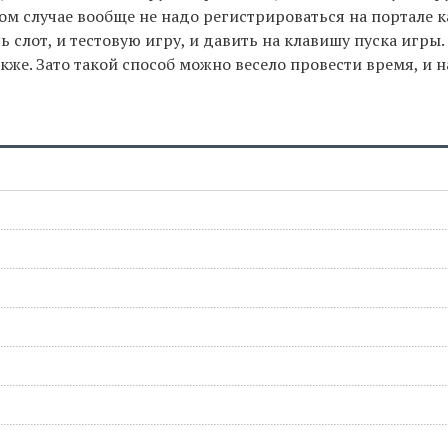
ном случае вообще не надо регистрироваться на портале к
ть слот, и тестовую игру, и давить на клавишу пуска игры
кже. Зато такой способ можно весело провести время, и 