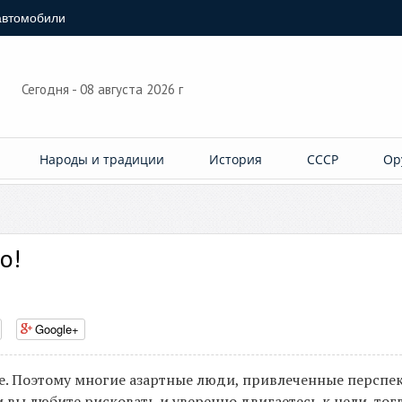
автомобили
Сегодня - 08 августа 2026 г
Народы и традиции
История
СССР
Ор
о!
Google+
кое. Поэтому многие азартные люди, привлеченные перспе
ли вы любите рисковать и уверенно двигаетесь к цели, то