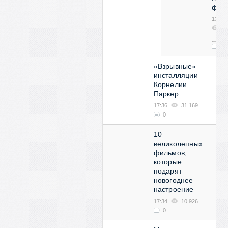
фут
13:53
2
08
0
«Взрывные»
инсталляции
Корнелии
Паркер
17:36
31 169
0
10
великолепных
фильмов,
которые
подарят
новогоднее
настроение
17:34
10 926
0