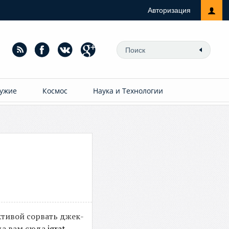
Авторизация
ужие
Космос
Наука и Технологии
ктивой сорвать джек-
гда вам сюда
igrat-