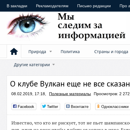
В закладки
Рекламодателям
Письмо редакции
Про 
Природа
Политика
Страны и города
Другие категории
О клубе Вулкан еще не все сказан
08.02.2019, 17:18,
Полезные материалы
Просмотров: 2 272
Facebook
Twitter
Вконтакте
Одноклассники
Известно, что кто не рискует, тот не пьет шампанс
пот, идут на риск чтобы добиться успеха в игре. Ес