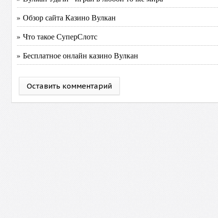
» Обзор сайта Казино Вулкан
» Что такое СуперСлотс
» Бесплатное онлайн казино Вулкан
Оставить комментарий