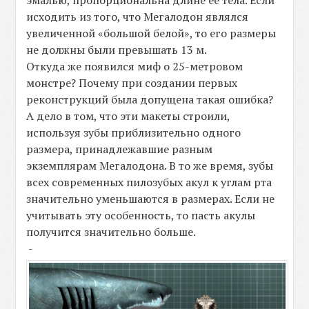
эмалью, пропорциональна длине её тела. Если
исходить из того, что Мегалодон являлся
увеличенной «большой белой», то его размеры
не должны были превышать 13 м.
Откуда же появился миф о 25-метровом
монстре? Почему при создании первых
реконструкций была допущена такая ошибка?
А дело в том, что эти макеты строили,
используя зубы приблизительно одного
размера, принадлежавшие разным
экземплярам Мегалодона. В то же время, зубы
всех современных пилозубых акул к углам рта
значительно уменьшаются в размерах. Если не
учитывать эту особенность, то пасть акулы
получится значительно больше.
-