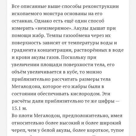
Все описанные выше способы реконструкции
ископаемого монстра основаны на его
останках. Однако есть ещё один способ
измерить «неизмерямое». Акулы дышат при
помощи жабр. Темпы газообмена через их
поверхность зависят от температуры воды и
градиента концентрации, растворённых в воде
и крови акулы газов. Поскольку при
увеличении площади поверхности тела, его
объём увеличивается в кубе, то можно
приблизительно рассчитать размеры тела
Мегалодона, которое его жабры были в
состоянии обеспечивать кислородом. Эти
расчёты дали приблизительно те же цифры —
15.1 м.
Во плоти Мегалодон, предположительно, имел
относительно более высокий и более широкий
череп, чем у белой акулы, более короткое, тупое