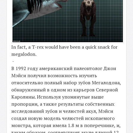
In fact, a T-rex would have been a quick snack for
megalodon.
-
В 1992 году американский палеонтолог Джон
Мэйси получил возможность изучить
относительно полный набор зубов Мегалодона,
обнаруженный в одном из карьеров Северной
Каролины. Используя упомянутые выше
пропорции, а также результаты собственных
исследований зубов и челюстей акул, Мэйси
создал новую модель челюстей ископаемого
монстра, которая имела 1.8 м в поперечнике, и,
таким образом, соответствует акуле длиной 12