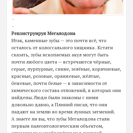
-
-
Реконструируя Мегалодона
Итак, каменные зубы — это почти всё, что
осталось от колоссального хищника . Кстати
сказать, зубы ископаемых акул могут быть
почти любого цвета — встречаются чёрные,
серые, пурпурные, синие, зелёные, коричневые,
красные, розовые, оранжевые, жёлтые,
бежевые, почти белые — в зависимости от
химического состава отложений, в которых они
найдены. Люди были знакомы с ними
довольно давно, а Плиний писал, что они
падают на землю во время лунных затмений.
А знаете ли вы, что зубы Мегалодона стали
первым палеонтологическим объектом,