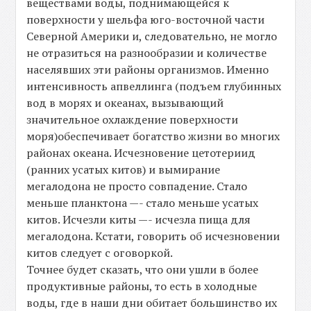
веществами воды, поднимающейся к
поверхности у шельфа юго-восточной части
Северной Америки и, следовательно, не могло
не отразиться на разнообразии и количестве
населявших эти районы организмов. Именно
интенсивность апвеллинга (подъем глубинных
вод в морях и океанах, вызывающий
значительное охлаждение поверхности
моря)обеспечивает богатство жизни во многих
районах океана. Исчезновение цетотериид
(ранних усатых китов) и вымирание
мегалодона не просто совпадение. Стало
меньше планктона —- стало меньше усатых
китов. Исчезли киты —- исчезла пища для
мегалодона. Кстати, говорить об исчезновении
китов следует с оговоркой.
Точнее будет сказать, что они ушли в более
продуктивные районы, то есть в холодные
воды, где в наши дни обитает большинство их