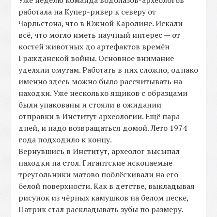
работала на Купер-ривер к северу от
Чарльстона, что в Южной Каролине. Искали
всё, что могло иметь научный интерес — от
костей животных до артефактов времён
Гражданской войны. Основное внимание
уделяли омутам. Работать в них сложно, однако
именно здесь можно было рассчитывать на
находки. Уже несколько ящиков с образцами
были упакованы и стояли в ожидании
отправки в Институт археологии. Ещё пара
дней, и надо возвращаться домой. Лето 1974
года подходило к концу.
Вернувшись в Институт, археолог высыпал
находки на стол. Гигантские ископаемые
треугольники матово поблёскивали на его
белой поверхности. Как в детстве, выкладывая
рисунок из чёрных камушков на белом песке,
Патрик стал раскладывать зубы по размеру.