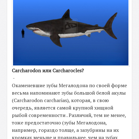
Carcharodon или Carcharocles?
-
Окаменевшие зубы Мегалодона по своей форме
весьма напоминают зубы большой белой акулы
(Carcharodon carcharias), которая, в свою
очередь, является самой крупной хищной
рыбой современности . Различий, тем не менее,
тоже предостаточно (зубы Мегалодона,
например, гораздо толще, а зазубрины на их
кромках меньше и правильнее, чем на зубах