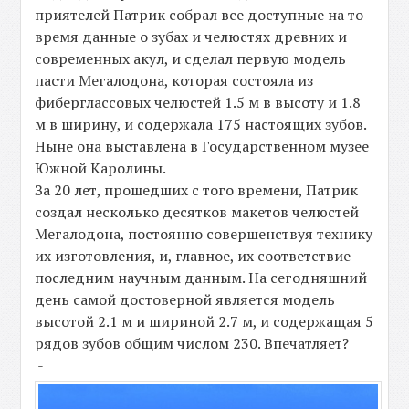
приятелей Патрик собрал все доступные на то
время данные о зубах и челюстях древних и
современных акул, и сделал первую модель
пасти Мегалодона, которая состояла из
фиберглассовых челюстей 1.5 м в высоту и 1.8
м в ширину, и содержала 175 настоящих зубов.
Ныне она выставлена в Государственном музее
Южной Каролины.
За 20 лет, прошедших с того времени, Патрик
создал несколько десятков макетов челюстей
Мегалодона, постоянно совершенствуя технику
их изготовления, и, главное, их соответствие
последним научным данным. На сегодняшний
день самой достоверной является модель
высотой 2.1 м и шириной 2.7 м, и содержащая 5
рядов зубов общим числом 230. Впечатляет?
-