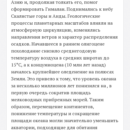
Азию и, продолжая толкать его, помог
сформировать Гималаи. Поднимались к небу
Скалистые горы и Анды. Геологические
процессы планетарных масштабов влияли на
атмосферную циркуляцию, изменялись
направления ветров и характер распределения
осадков. Начавшееся в раннем олигоцене
похолодание снизило среднегодовую
температуру воздуха в средних широтах до
15°С, а к концумиоцена (10 млн лет назад)
началось крупнейшее оледенение на полюсах
Земли. Это привело к тому, что уровень океана
за несколько миллионов лет понизился на , в
первую очередь сократив площадь
мелководных прибрежных морей. Таким
образом, перемещение континентов,
понижение температуры и сокращение
площади океана могли значительно уменьшить
акватории, подходящие для обитания