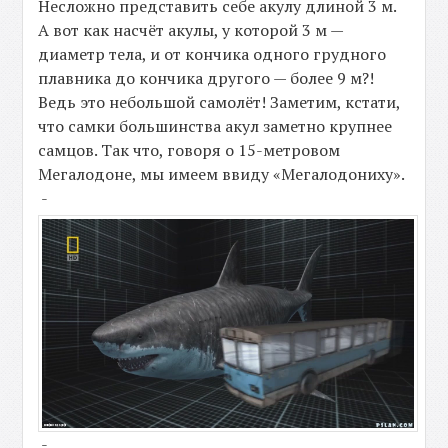
Несложно представить себе акулу длиной 3 м.
А вот как насчёт акулы, у которой 3 м —
диаметр тела, и от кончика одного грудного
плавника до кончика другого — более 9 м?!
Ведь это небольшой самолёт! Заметим, кстати,
что самки большинства акул заметно крупнее
самцов. Так что, говоря о 15-метровом
Мегалодоне, мы имеем ввиду «Мегалодониху».
-
-