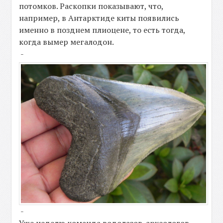
потомков. Раскопки показывают, что,
например, в Антарктиде киты появились
именно в позднем плиоцене, то есть тогда,
когда вымер мегалодон.
-
-
Уже неделю команда водолазов-археологов