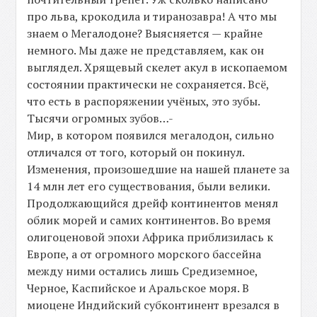
про льва, крокодила и тиранозавра! А что мы
знаем о Мегалодоне? Выясняется — крайне
немного. Мы даже не представляем, как он
выглядел. Хрящевый скелет акул в ископаемом
состоянии практически не сохраняется. Всё,
что есть в распоряжении учёных, это зубы.
Тысячи огромных зубов…-
Мир, в котором появился мегалодон, сильно
отличался от того, который он покинул.
Изменения, произошедшие на нашей планете за
14 млн лет его существования, были велики.
Продолжающийся дрейф континентов менял
облик морей и самих континентов. Во время
олигоценовой эпохи Африка приблизилась к
Европе, а от огромного морского бассейна
между ними остались лишь Средиземное,
Черное, Каспийское и Аральское моря. В
миоцене Индийский субконтинент врезался в