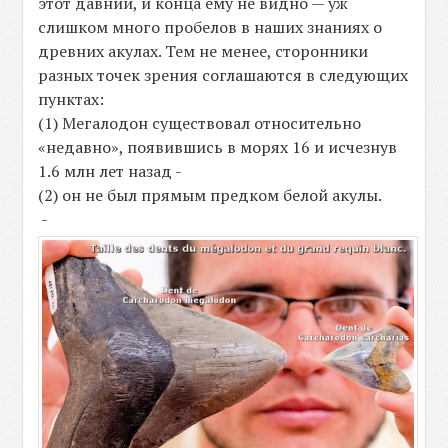
этот давний, и конца ему не видно — уж
слишком много пробелов в наших знаниях о
древних акулах. Тем не менее, сторонники
разных точек зрения соглашаются в следующих
пунктах:
(1) Мегалодон существовал относительно
«недавно», появившись в морях 16 и исчезнув
1.6 млн лет назад -
(2) он не был прямым предком белой акулы.
-