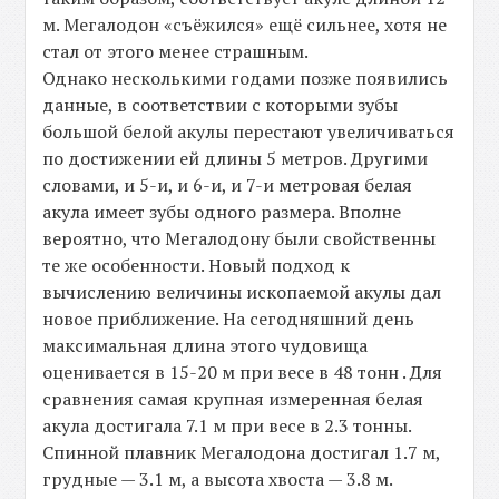
м. Мегалодон «съёжился» ещё сильнее, хотя не
стал от этого менее страшным.
Однако несколькими годами позже появились
данные, в соответствии с которыми зубы
большой белой акулы перестают увеличиваться
по достижении ей длины 5 метров. Другими
словами, и 5-и, и 6-и, и 7-и метровая белая
акула имеет зубы одного размера. Вполне
вероятно, что Мегалодону были свойственны
те же особенности. Новый подход к
вычислению величины ископаемой акулы дал
новое приближение. На сегодняшний день
максимальная длина этого чудовища
оценивается в 15-20 м при весе в 48 тонн . Для
сравнения самая крупная измеренная белая
акула достигала 7.1 м при весе в 2.3 тонны.
Спинной плавник Мегалодона достигал 1.7 м,
грудные — 3.1 м, а высота хвоста — 3.8 м.