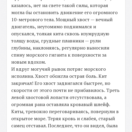
казалось, нет на свете такой силы, которая
могла бы остановить движение его огромного
10-метрового тела. Мощный хвост — вечный
двигатель, неутомимо поднимался и
опускался, толкая кита сквозь изумрудную
толщу воды, грудные плавники — рули
глубины, наклоняясь, регулярно выносили
спину морского гиганта к поверхности за
новым вдохом.
И вдруг могучий рывок потряс морского
исполина. Хвост обожгла острая боль. Кит
закричал! Его хвост задвигался быстрее, но
скорости от этого почти не прибавилось. Треть
левой хвостовой лопасти отсутствовала, а
огромная рана оставляла кровавый шлейф.
Киты, тревожно переговариваясь, повернули в
открытое море. Теряя кровь и слабея, старый
самец отставал. Последнее, что он видел, была