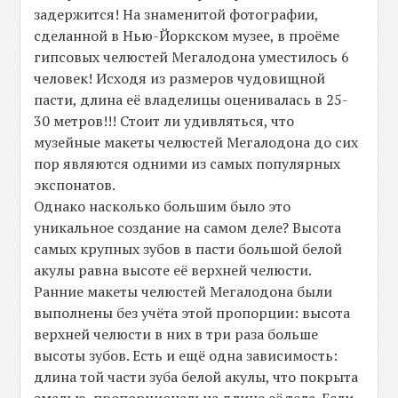
задержится! На знаменитой фотографии,
сделанной в Нью-Йоркском музее, в проёме
гипсовых челюстей Мегалодона уместилось 6
человек! Исходя из размеров чудовищной
пасти, длина её владелицы оценивалась в 25-
30 метров!!! Стоит ли удивляться, что
музейные макеты челюстей Мегалодона до сих
пор являются одними из самых популярных
экспонатов.
Однако насколько большим было это
уникальное создание на самом деле? Высота
самых крупных зубов в пасти большой белой
акулы равна высоте её верхней челюсти.
Ранние макеты челюстей Мегалодона были
выполнены без учёта этой пропорции: высота
верхней челюсти в них в три раза больше
высоты зубов. Есть и ещё одна зависимость:
длина той части зуба белой акулы, что покрыта