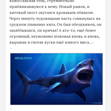
колоссальная тень, стремительно
приближавшуюся к нему. Новый рывок, и
китовый хвост окутался кровавым облаком.
Через минуту чудовищная пасть сомкнулась на
грудном плавнике кита. Он был обездвижен, он
захлёбывался, он кричал! А кто-то, ещё более
огромный, неумолимо атаковал вновь и вновь,
вырывая и глотая куски ещё живого мяса…-
-
-