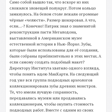
Само собой вышло так, что вскоре из них
сложился зловещий полукруг. Потом кольцо
замкнулось. На белом столе лежали огромные
чёрные «челюсти». Размер шокировал. А что,
если…-? Конечно! Патрик знал о знаменитой
реконструкции пасти Мегалодона,
выставленной в Американском музее
естественной истории в Нью-Йорке. Зубы,
которые были использованы для её создания,
были собраны приблизительно в этих местах. А
если самому создать подобный макет?
Директору Института хватило одного взгляда,
чтобы понять идею МакКарти. На следующий
год уже вся группа подводных археологов
коллекционировала зубы древних монстров.
Те, что имели лучшую сохранность,
передавались музеям или продавались
коллекционерам, чтобы окупить стоимость
подводных работ. Вместе с одним из своих