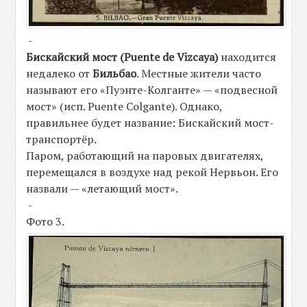
-
Бискайский мост (Puente de Vizcaya)
находится
недалеко от
Бильбао
. Местные жители часто
называют его «Пуэнте-Колганте» — «подвесной
мост» (исп. Puente Colgante). Однако,
правильнее будет название: Бискайский мост-
транспортёр.
Паром, работающий на паровых двигателях,
перемещался в воздухе над рекой Нервьон. Его
назвали — «летающий мост».
-
Фото 3.