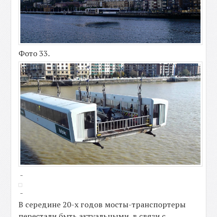
Фото 33.
-
-
В середине 20-х годов мосты-транспортеры
перестали быть актуальными, в связи с