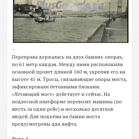
-
Переправа держалась на двух башнях-опорах,
по 61 метр каждая. Между ними расположили
основной пролет длиной 160 м, укрепив его на
высоте 45 м. Тросы, связывающие опоры моста,
зафиксировали бетонными блоками.
«Летающий мост» действует и сейчас. На
подвесной платформе перевозят машины (по
шесть за один рейс) и несколько десятков
людей. Для подъёма на башни моста
предусмотрены два лифта.
-
Фото 4.