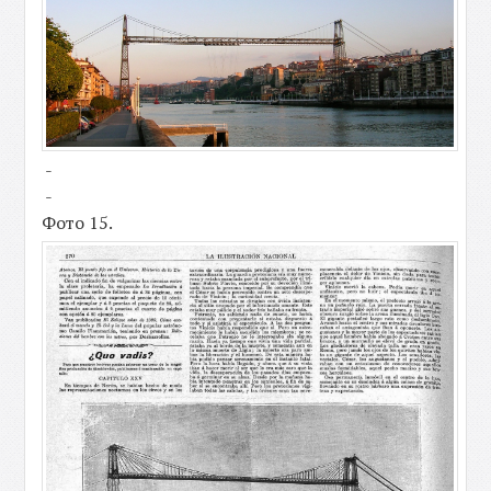
-
-
Фото 15.