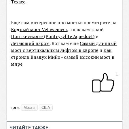
Техасе
Еще вам интересное про мосты: посмотрите на
Водный мост Veluwemeer
, а как вам такой
Понткисиллте (Pontcysyllte Aqueduct)
и
Летающий паром
. Вот вам еще
Самый длинный
мост с вертикальным лифтом в Европе
и
Как
строили Виадук Мийо - самый высокий мост в
мире
1
теги:
Мосты
США
ЧИТАЙТЕ ТАКЖЕ: