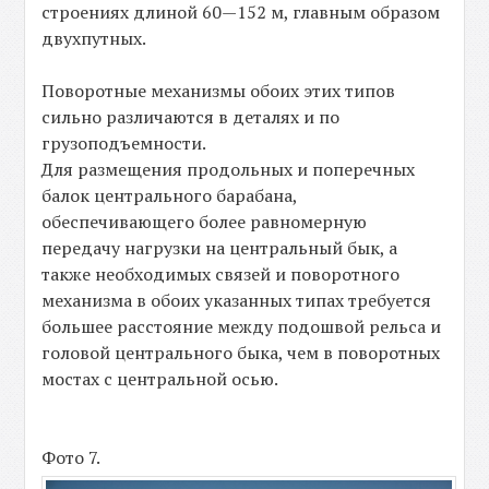
строениях длиной 60—152 м, главным образом
двухпутных.
Поворотные механизмы обоих этих типов
сильно различаются в деталях и по
грузоподъемности.
Для размещения продольных и поперечных
балок центрального барабана,
обеспечивающего более равномерную
передачу нагрузки на центральный бык, а
также необходимых связей и поворотного
механизма в обоих указанных типах требуется
большее расстояние между подошвой рельса и
головой центрального быка, чем в поворотных
мостах с центральной осью.
Фото 7.