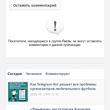
Оставить комментарий
Посетители, находящиеся в группе
Гость
, не могут оставлять
комментарии к данной публикации.
Сегодня
Читаемое
Комментируют
Как Telegram-бот решает все проблемы
организаторов любительского футбола
13:53
2 079
0
«Взрывные» инсталляции Корнелии