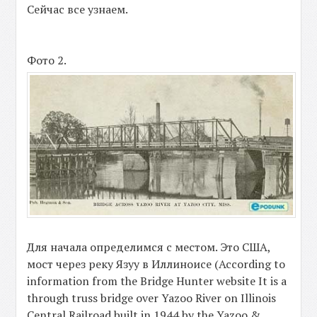
Сейчас все узнаем.
Фото 2.
Для начала определимся с местом. Это США,
мост через реку Язуу в Иллиноисе (According to
information from the Bridge Hunter website It is a
through truss bridge over Yazoo River on Illinois
Central Railroad built in 1944 by the Yazoo &