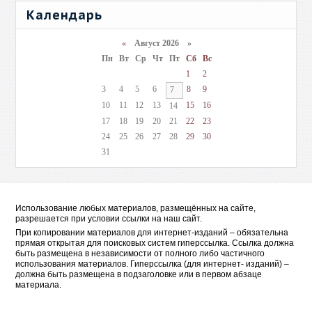
Календарь
«
Август 2026 »
Пн
Вт
Ср
Чт
Пт
Сб
Вс
1
2
3
4
5
6
8
9
7
10
11
12
13
15
16
14
17
18
19
20
21
22
23
24
25
26
27
28
29
30
31
Использование любых материалов, размещённых на сайте,
разрешается при условии ссылки на наш сайт.
При копировании материалов для интернет-изданий – обязательна
прямая открытая для поисковых систем гиперссылка. Ссылка должна
быть размещена в независимости от полного либо частичного
использования материалов. Гиперссылка (для интернет- изданий) –
должна быть размещена в подзаголовке или в первом абзаце
материала.