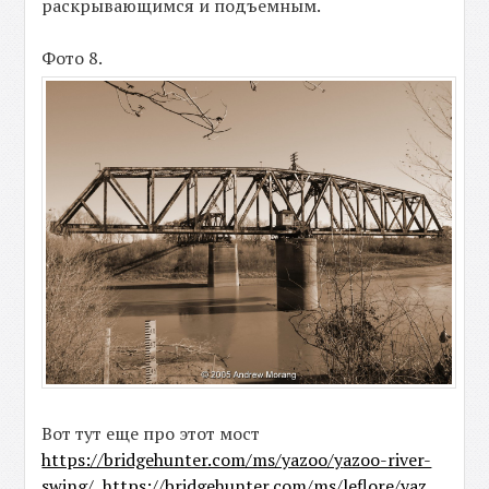
раскрывающимся и подъемным.
Фото 8.
Вот тут еще про этот мост
https://bridgehunter.com/ms/yazoo/y
azoo-river-
swing/
,
https://bridgehunter.com/ms/leflore/yaz