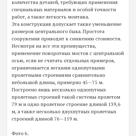
количества деталей, требующих применения
специальных материалов и особой точности
работ, а также легкость монтажа.
Эта конструкция допускает также уменьшение
размеров центрального быка. Простота
сооружения приводит к снижению стоимости.
Несмотря на все эти преимущества,
применение поворотных мостов с центральной
осью, если не считать отдельных примеров,
ограничивается легкими однопутными
пролетными строениями сравнительно
небольшой длины, примерно 45—75 м.
Построено лишь несколько однопутных
пролетных строений такой системы пролетом
79 м и одно пролетное строение длиной 139,6
м, а также несколько двухпутных пролетных
строений длиной 76—119 м.
Фото 6.