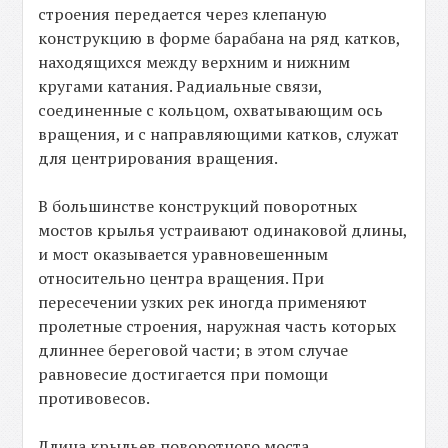
строения передается через клепаную
конструкцию в форме барабана на ряд катков,
находящихся между верхним и нижним
кругами катания. Радиальные связи,
соединенные с кольцом, охватывающим ось
вращения, и с направляющими катков, служат
для центрирования вращения.
В большинстве конструкций поворотных
мостов крылья устраивают одинаковой длины,
и мост оказывается уравновешенным
относительно центра вращения. При
пересечении узких рек иногда применяют
пролетные строения, наружная часть которых
длиннее береговой части; в этом случае
равновесие достигается при помощи
противовесов.
Длина крыльев поворотного моста