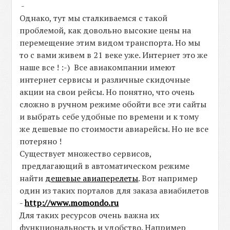
-
Однако, тут мы сталкиваемся с такой
проблемой, как довольно высокие цены на
перемещение этим видом транспорта. Но мы
то с вами живем в 21 веке уже. Интернет это же
наше все ! :-) Все авиакомпании имеют
интернет сервисы и различные скидочные
акции на свои рейсы. Но понятно, что очень
сложно в ручном режиме обойти все эти сайты
и выбрать себе удобные по времени и к тому
же дешевые по стоимости авиарейсы. Но не все
потеряно !
Существует множество сервисов,
предлагающий в автоматическом режиме
найти
дешевые авиаперелеты
. Вот например
один из таких порталов для заказа авиабилетов
-
http://www.momondo.ru
Для таких ресурсов очень важна их
функциональность и удобство. Например